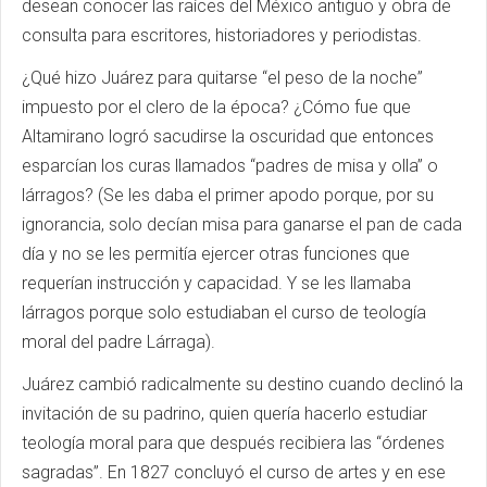
desean conocer las raíces del México antiguo y obra de
consulta para escritores, historiadores y periodistas.
¿Qué hizo Juárez para quitarse “el peso de la noche”
impuesto por el clero de la época? ¿Cómo fue que
Altamirano logró sacudirse la oscuridad que entonces
esparcían los curas llamados “padres de misa y olla” o
lárragos? (Se les daba el primer apodo porque, por su
ignorancia, solo decían misa para ganarse el pan de cada
día y no se les permitía ejercer otras funciones que
requerían instrucción y capacidad. Y se les llamaba
lárragos porque solo estudiaban el curso de teología
moral del padre Lárraga).
Juárez cambió radicalmente su destino cuando declinó la
invitación de su padrino, quien quería hacerlo estudiar
teología moral para que después recibiera las “órdenes
sagradas”. En 1827 concluyó el curso de artes y en ese