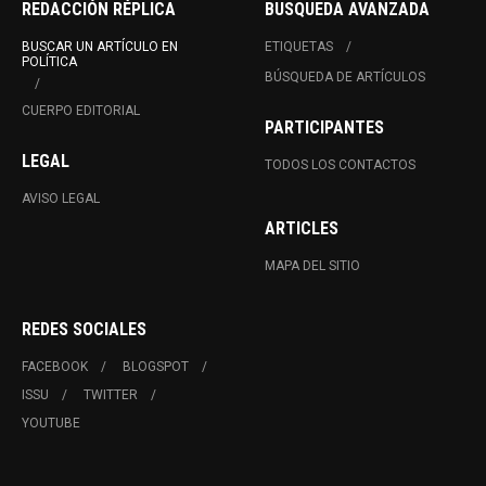
REDACCIÓN RÉPLICA
BUSQUEDA AVANZADA
BUSCAR UN ARTÍCULO EN
ETIQUETAS
POLÍTICA
BÚSQUEDA DE ARTÍCULOS
CUERPO EDITORIAL
PARTICIPANTES
LEGAL
TODOS LOS CONTACTOS
AVISO LEGAL
ARTICLES
MAPA DEL SITIO
REDES SOCIALES
FACEBOOK
BLOGSPOT
ISSU
TWITTER
YOUTUBE