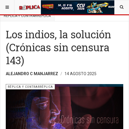
ESTÁ AQUÍ:
BUSCAR UN ARTÍCULO EN POLÍTICA
RÉPLICA Y CONTRARRÉPLICA
Los indios, la solución
(Crónicas sin censura
143)
ALEJANDRO C MANJARREZ
14 AGOSTO 2025
RÉPLICA Y CONTRARRÉPLICA