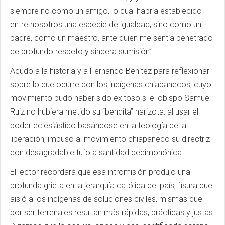
siempre no como un amigo, lo cual habría establecido
entre nosotros una especie de igualdad, sino como un
padre, como un maestro, ante quien me sentía penetrado
de profundo respeto y sincera sumisión”.
Acudo a la historia y a Fernando Benítez para reflexionar
sobre lo que ocurre con los indígenas chiapanecos, cuyo
movimiento pudo haber sido exitoso si el obispo Samuel
Ruiz no hubiera metido su “bendita” narizota: al usar el
poder eclesiástico basándose en la teología de la
liberación, impuso al movimiento chiapaneco su directriz
con desagradable tufo a santidad decimonónica.
El lector recordará que esa intromisión produjo una
profunda grieta en la jerarquía católica del país, fisura que
aisló a los indígenas de soluciones civiles, mismas que
por ser terrenales resultan más rápidas, prácticas y justas.