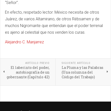
“Señor”.
En efecto, respetado lector: México necesita de otros
Juárez, de varios Altamirano, de otros Rébsamen y de
muchos Nigromante que entiendan que el poder terrenal
es ajeno al celestial que nos venden los curas.
Alejandro C. Manjarrez
ARTÍCULO PREVIO
SIGUIENTE ARTÍCULO
El laberinto del poder,
La Pluma y las Palabras
autobiografía de un
(Una columna del
gobernante (Capítulo 42)
Código del Trabajo)