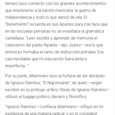
tiempo tuvo contacto con los grandes acontecimientos
que envolvieron a la nación mexicana: la guerra de
Independencia y todo lo que derivó de ella. El
“Benemérito” recuerda en sus Apuntes para mis hijos que
en las escuelas primarias no se enseñaba la gramática
castellana. “Leer, escribir y aprender de memoria el
catecismo del padre Ripalda —dijo Juárez— era lo que
entonces formaba el ramo de instrucción primaria. Era
casi inevitable que mi educación fuera lenta e
imperfecta…”.
Por su parte, Altamirano tuvo la fortuna de ser discípulo
de Ignacio Ramírez, “El Nigromante”, de quien —según
escribió en su prólogo al libro Obras de Ignacio Ramírez—
obtuvo el bagaje político, literario y filosófico.
“Ignacio Ramírez —confiesa Altamirano— influyó en mi
existencia de una manera radical, y yo lo consideré