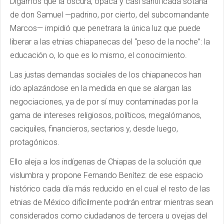
Digamos que la oscura, opaca y casi santificada sotana
de don Samuel —padrino, por cierto, del subcomandante
Marcos— impidió que penetrara la única luz que puede
liberar a las etnias chiapanecas del “peso de la noche”: la
educación o, lo que es lo mismo, el conocimiento.
Las justas demandas sociales de los chiapanecos han
ido aplazándose en la medida en que se alargan las
negociaciones, ya de por sí muy contaminadas por la
gama de intereses religiosos, políticos, megalómanos,
caciquiles, financieros, sectarios y, desde luego,
protagónicos.
Ello aleja a los indígenas de Chiapas de la solución que
vislumbra y propone Fernando Benítez: de ese espacio
histórico cada día más reducido en el cual el resto de las
etnias de México difícilmente podrán entrar mientras sean
considerados como ciudadanos de tercera u ovejas del