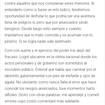
contra aquellos que nos consideran seres menores. Al
entenderlo como si fuese un reto lúdico, tendremos
oportunidad de disfrutar lo que podría ser una aventura
llena de peligros sí, pero que por anunciados serán
benignos. Desde luego esto siempre y cuando
impidamos que lo malo coincida y se acumule con lo
pésimo. Si se logra nadie sale lastimado.
Corrí con suerte y el ejercicio del poder me alejó del
fracaso. Logré ubicarme en la vitrina nacional donde los
actos personales y de gobierno son sometidos al
escrutinio público. Entendí que había que caminar por el
laberinto gubernamental con pies de elefante y ojos de
águila. No obstante, como nunca falta el error que hace
coincidir los riesgos anunciados, tuve momentos harto
difíciles. Dicho con otras palabras: me apendejé y cometí
errores cuyo costo comentaré más adelante.