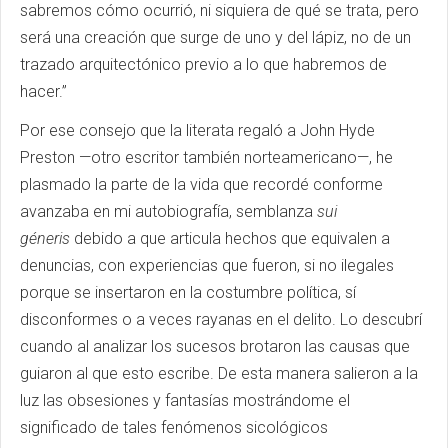
sabremos cómo ocurrió, ni siquiera de qué se trata, pero
será una creación que surge de uno y del lápiz, no de un
trazado arquitectónico previo a lo que habremos de
hacer.”
Por ese consejo que la literata regaló a John Hyde
Preston —otro escritor también norteamericano—, he
plasmado la parte de la vida que recordé conforme
avanzaba en mi autobiografía, semblanza
sui
géneris
debido a que articula hechos que equivalen a
denuncias, con experiencias que fueron, si no ilegales
porque se insertaron en la costumbre política, sí
disconformes o a veces rayanas en el delito. Lo descubrí
cuando al analizar los sucesos brotaron las causas que
guiaron al que esto escribe. De esta manera salieron a la
luz las obsesiones y fantasías mostrándome el
significado de tales fenómenos sicológicos