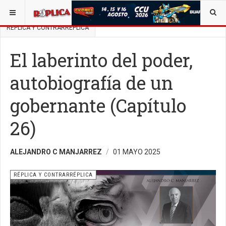
ESTÁ AQUÍ:
BUSCAR UN ARTÍCULO EN POLÍTICA
RÉPLICA Y CONTRARRÉPLICA
El laberinto del poder,
autobiografía de un
gobernante (Capítulo
26)
ALEJANDRO C MANJARREZ
01 MAYO 2025
RÉPLICA Y CONTRARRÉPLICA