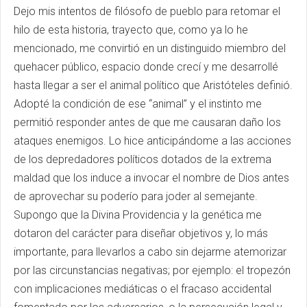
Dejo mis intentos de filósofo de pueblo para retomar el
hilo de esta historia, trayecto que, como ya lo he
mencionado, me convirtió en un distinguido miembro del
quehacer público, espacio donde crecí y me desarrollé
hasta llegar a ser el animal político que Aristóteles definió.
Adopté la condición de ese “animal” y el instinto me
permitió responder antes de que me causaran daño los
ataques enemigos. Lo hice anticipándome a las acciones
de los depredadores políticos dotados de la extrema
maldad que los induce a invocar el nombre de Dios antes
de aprovechar su poderío para joder al semejante.
Supongo que la Divina Providencia y la genética me
dotaron del carácter para diseñar objetivos y, lo más
importante, para llevarlos a cabo sin dejarme atemorizar
por las circunstancias negativas; por ejemplo: el tropezón
con implicaciones mediáticas o el fracaso accidental