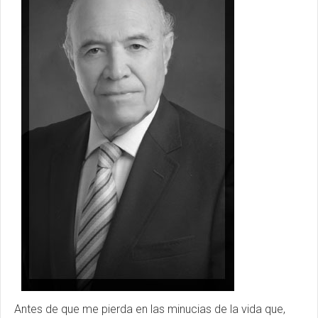
Antes de que me pierda en las minucias de la vida que,