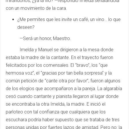
mirándonos, ¿ya la vio? —respondió Imelda señalándola
con un movimiento de la cara.
¿Me permites que les invite un café, un vino… lo que
deseen?
—Será un honor, Maestro.
Imelda y Manuel se dirigieron a la mesa donde
estaba la madre de la cantante. En el trayecto fueron
felicitados por los comensales. El “bravo”, los “que
hermosa voz”, el “gracias por tan bella sorpresa” y la
común petición de “cante otra por favor”, fueron algunos
de los elogios que acompañaron a la pareja. La algarabía
cesó cuando cantante y pianista llegaron al lugar donde
se encontraba la otra Imelda, la madre. E inició el
parloteo con tal confianza que cualquiera que los
escuchara podría haber supuesto que se trataba de tres
personas unidas por fuertes lazos de amistad. Pero no: la