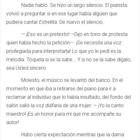
Nadie habló. Se hizo un largo silencio. El pianista
volvió a preguntar si en ese lugar había alguien que
pudiera cantar
Estrellita
. De nuevo el silencio.
— ¡Eso es un pretexto! —Dijo en tono de protesta
quien había hecho la petición—. ¡Se necesita una voz
privilegiada para interpretarla! Lo que yo le pedí es la
melodía. Tóquela si se la sabe... Y si no se la sabe dígalo,
sea Usted sincero.
Molesto, el músico se levantó del banco. En el
momento en que iba a retirarse del piano para ir a
reclamar al individuo que lo había insultado, del fondo del
salón salió la voz diáfana de una mujer: — ¡Yo la canto
maestro! ¡Es un honor para mí que me acompañe su
autor!
Hubo cierta expectación mientras que la dama