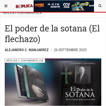
ESTÁ AQUÍ:
BUSCAR UN ARTÍCULO EN POLÍTICA
RÉPLICA Y CONTRARRÉPLICA
El poder de la sotana (El
flechazo)
ALEJANDRO C. MANJARREZ
26 SEPTIEMBRE 2023
RÉPLICA Y CONTRARRÉPLICA