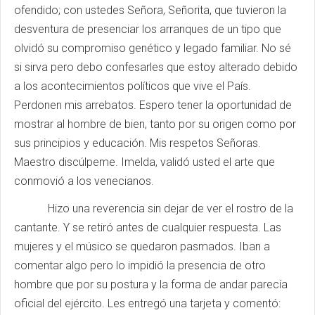
ofendido; con ustedes Señora, Señorita, que tuvieron la
desventura de presenciar los arranques de un tipo que
olvidó su compromiso genético y legado familiar. No sé
si sirva pero debo confesarles que estoy alterado debido
a los acontecimientos políticos que vive el País.
Perdonen mis arrebatos. Espero tener la oportunidad de
mostrar al hombre de bien, tanto por su origen como por
sus principios y educación. Mis respetos Señoras.
Maestro discúlpeme. Imelda, validó usted el arte que
conmovió a los venecianos.
Hizo una reverencia sin dejar de ver el rostro de la
cantante. Y se retiró antes de cualquier respuesta. Las
mujeres y el músico se quedaron pasmados. Iban a
comentar algo pero lo impidió la presencia de otro
hombre que por su postura y la forma de andar parecía
oficial del ejército. Les entregó una tarjeta y comentó: