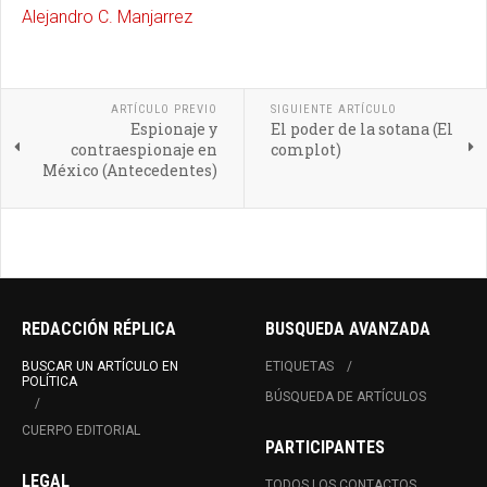
Alejandro C. Manjarrez
ARTÍCULO PREVIO
SIGUIENTE ARTÍCULO
Espionaje y
El poder de la sotana (El
contraespionaje en
complot)
México (Antecedentes)
REDACCIÓN RÉPLICA
BUSQUEDA AVANZADA
BUSCAR UN ARTÍCULO EN
ETIQUETAS
POLÍTICA
BÚSQUEDA DE ARTÍCULOS
CUERPO EDITORIAL
PARTICIPANTES
LEGAL
TODOS LOS CONTACTOS