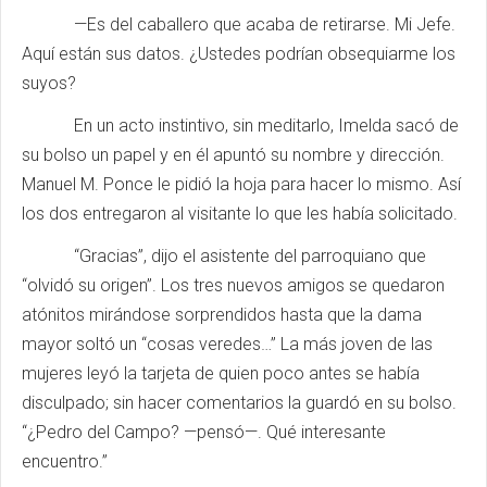
—Es del caballero que acaba de retirarse. Mi Jefe.
Aquí están sus datos. ¿Ustedes podrían obsequiarme los
suyos?
En un acto instintivo, sin meditarlo, Imelda sacó de
su bolso un papel y en él apuntó su nombre y dirección.
Manuel M. Ponce le pidió la hoja para hacer lo mismo. Así
los dos entregaron al visitante lo que les había solicitado.
“Gracias”, dijo el asistente del parroquiano que
“olvidó su origen”. Los tres nuevos amigos se quedaron
atónitos mirándose sorprendidos hasta que la dama
mayor soltó un “cosas veredes…” La más joven de las
mujeres leyó la tarjeta de quien poco antes se había
disculpado; sin hacer comentarios la guardó en su bolso.
“¿Pedro del Campo? —pensó—. Qué interesante
encuentro.”