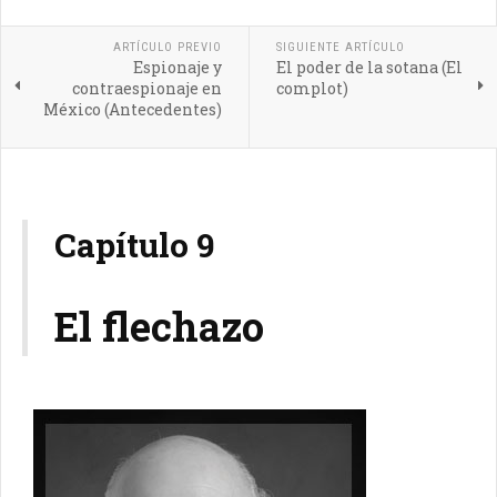
ARTÍCULO PREVIO
SIGUIENTE ARTÍCULO
Espionaje y
El poder de la sotana (El
contraespionaje en
complot)
México (Antecedentes)
Capítulo 9
El flechazo