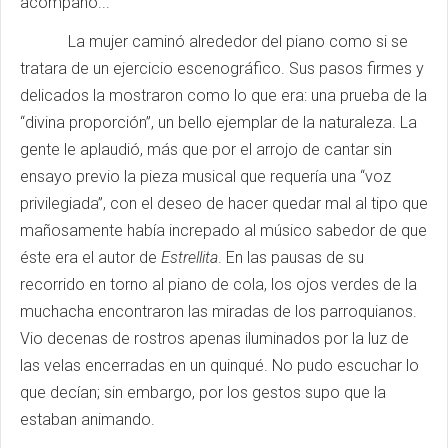
acompaño...
La mujer caminó alrededor del piano como si se
tratara de un ejercicio escenográfico. Sus pasos firmes y
delicados la mostraron como lo que era: una prueba de la
“divina proporción”, un bello ejemplar de la naturaleza. La
gente le aplaudió, más que por el arrojo de cantar sin
ensayo previo la pieza musical que requería una “voz
privilegiada”, con el deseo de hacer quedar mal al tipo que
mañosamente había increpado al músico sabedor de que
éste era el autor de
Estrellita
. En las pausas de su
recorrido en torno al piano de cola, los ojos verdes de la
muchacha encontraron las miradas de los parroquianos.
Vio decenas de rostros apenas iluminados por la luz de
las velas encerradas en un quinqué. No pudo escuchar lo
que decían; sin embargo, por los gestos supo que la
estaban animando.