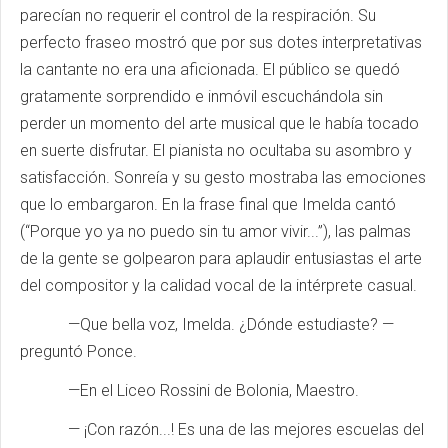
parecían no requerir el control de la respiración. Su
perfecto fraseo mostró que por sus dotes interpretativas
la cantante no era una aficionada. El público se quedó
gratamente sorprendido e inmóvil escuchándola sin
perder un momento del arte musical que le había tocado
en suerte disfrutar. El pianista no ocultaba su asombro y
satisfacción. Sonreía y su gesto mostraba las emociones
que lo embargaron. En la frase final que Imelda cantó
(“Porque yo ya no puedo sin tu amor vivir...”), las palmas
de la gente se golpearon para aplaudir entusiastas el arte
del compositor y la calidad vocal de la intérprete casual.
—Que bella voz, Imelda. ¿Dónde estudiaste? —
preguntó Ponce.
—En el Liceo Rossini de Bolonia, Maestro.
— ¡Con razón...! Es una de las mejores escuelas del