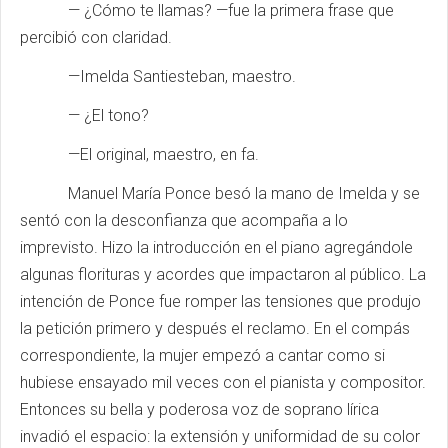
— ¿Cómo te llamas? —fue la primera frase que
percibió con claridad.
­—Imelda Santiesteban, maestro.
— ¿El tono?
—El original, maestro, en fa.
Manuel María Ponce besó la mano de Imelda y se
sentó con la desconfianza que acompaña a lo
imprevisto. Hizo la introducción en el piano agregándole
algunas florituras y acordes que impactaron al público. La
intención de Ponce fue romper las tensiones que produjo
la petición primero y después el reclamo. En el compás
correspondiente, la mujer empezó a cantar como si
hubiese ensayado mil veces con el pianista y compositor.
Entonces su bella y poderosa voz de soprano lírica
invadió el espacio: la extensión y uniformidad de su color