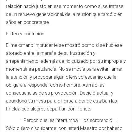
relación nació justo en ese momento como si se tratase
de un renuevo generacional, de la reunión que tardó cien
años en concretarse.
Flirteo y contrición
El melómano imprudente se mostró como si se hubiese
atorado entre la maraña de su frustración y
arrepentimiento, además de ridiculizado por su impropia y
momentánea petulancia. No se movía para evitar llamar
la atención y provocar algún ofensivo escarnio que le
obligara a responder como hombre. Asimiló las
consecuencias de su provocación. Decidió actuar y
abandonó su mesa para dirigirse a donde estaban las
Imelda que alegres departían con Ponce.
—Perdón que les interrumpa —los sorprendió—.
Sólo quiero disculparme: con usted Maestro por haberlo