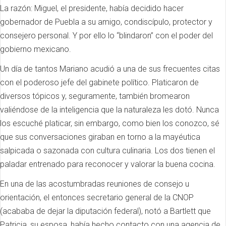
La razón: Miguel, el presidente, había decidido hacer
gobernador de Puebla a su amigo, condiscípulo, protector y
consejero personal.
Y por ello lo “blindaron” con el poder del
gobierno mexicano.
Un día de tantos Mariano acudió a una de sus frecuentes citas
con el poderoso jefe del gabinete político.
Platicaron de
diversos tópicos y, seguramente, también bromearon
valiéndose de la inteligencia que la naturaleza les dotó.
Nunca
los escuché platicar, sin embargo, como bien los conozco, sé
que sus conversaciones giraban en torno a la mayéutica
salpicada o sazonada con cultura culinaria.
Los dos tienen el
paladar entrenado para reconocer y valorar la buena cocina.
En una de las acostumbradas reuniones de consejo u
orientación, el entonces secretario general de la CNOP
(acababa de dejar la diputación federal), notó a Bartlett que
Patricia, su esposa, había hecho contacto con una agencia de