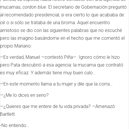
mucamas,
cordon blue
.
El secretario de Gobernación preguntó
al recomendado presidencial, si era cierto lo que acababa de
oír o si sólo se trataba de una broma.
Aquel encuentro
amistoso se dio con las siguientes palabras que no escuché
pero las imagino basándome en el hecho que me comentó el
propio Mariano:
—Es verdad, Manuel —contestó Piña—.
Ignoro cómo le hizo
pero Pata descubrió a esa agencia: la mucama que contrató
es muy eficaz.
Y además tiene muy buen culo…
—En este momento llama a tu mujer y dile que la corra…
—¿Me lo dices en serio?
—¿Quieres que me entere de tu vida privada?
—Amenazó
Bartlett.
-No entiendo…