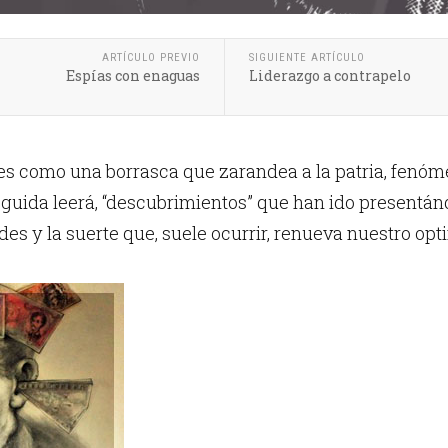
ARTÍCULO PREVIO
SIGUIENTE ARTÍCULO
Espías con enaguas
Liderazgo a contrapelo
es como una borrasca que zarandea a la patria, fenóm
eguida leerá, “descubrimientos” que han ido presentá
des y la suerte que, suele ocurrir, renueva nuestro op