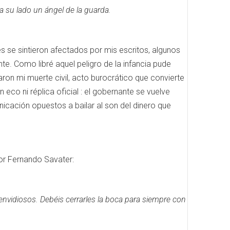
a su lado un ángel de la guarda.
s se sintieron afectados por mis escritos, algunos
nte.
Como libré aquel peligro de la infancia pude
on mi muerte civil, acto burocrático que convierte
 eco ni réplica oficial : el gobernante se vuelve
icación opuestos a bailar al son del dinero que
por Fernando Savater:
 envidiosos.
Debéis cerrarles la boca para siempre con