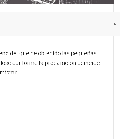
eno del que he obtenido las pequeñas
ndose conforme la preparación coincide
timismo.