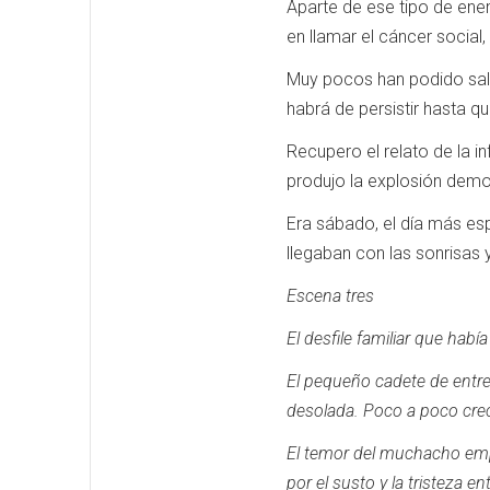
Aparte de ese tipo de ene
en llamar el cáncer social
Muy pocos han podido salv
habrá de persistir hasta q
Recupero el relato de la i
produjo la explosión demo
Era sábado, el día más es
llegaban con las sonrisas y
Escena tres
El desfile familiar que ha
El pequeño cadete de entre
desolada.
Poco a poco crec
El temor del muchacho emp
por el susto y la tristeza e