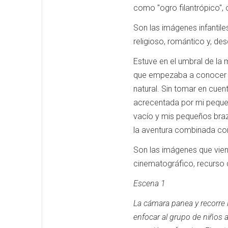
como "ogro filantrópico",
Son las imágenes infantile
religioso, romántico y, de
Estuve en el umbral de la
que empezaba a conocer la
natural.
Sin tomar en cuent
acrecentada por mi peque
vacío y mis pequeños bra
la aventura combinada con 
Son las imágenes que vie
cinematográfico, recurso 
Escena 1
La cámara panea y recorre l
enfocar al grupo de niños 