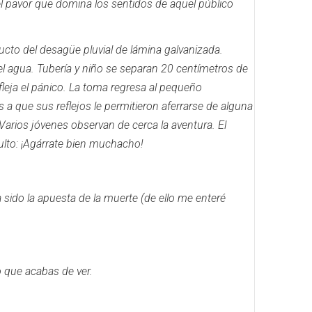
el pavor que domina los sentidos de aquel público
ducto del desagüe pluvial de lámina galvanizada.
el agua.
Tubería y niño se separan 20 centímetros de
fleja el pánico.
La toma regresa al pequeño
 a que sus reflejos le permitieron aferrarse de alguna
Varios jóvenes observan de cerca la aventura.
El
ulto: ¡Agárrate bien muchacho!
a sido la apuesta de la muerte (de ello me enteré
o que acabas de ver.