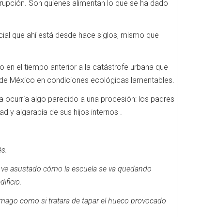
rrupción.
Son quienes alimentan lo que se ha dado
cial que ahí está desde hace siglos, mismo que
o en el tiempo anterior a la catástrofe urbana que
d de México en condiciones ecológicas lamentables.
 ocurría algo parecido a una procesión: los padres
ad y algarabía de sus hijos internos .
és.
, ve asustado cómo la escuela se va quedando
ificio.
ago como si tratara de tapar el hueco provocado