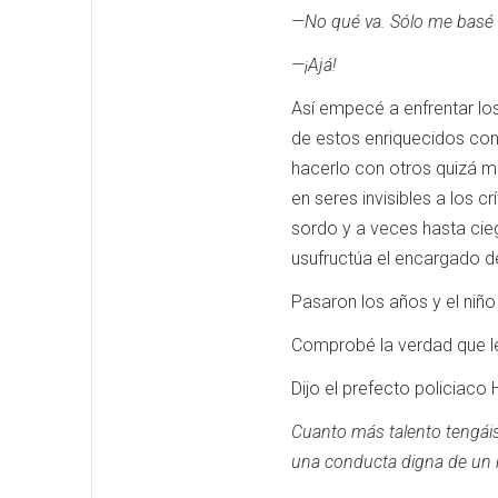
—No qué va.
Sólo me basé e
—¡Ajá!
Así empecé a enfrentar los
de estos enriquecidos con
hacerlo con otros quizá m
en seres invisibles a los c
sordo y a veces hasta cieg
usufructúa el encargado d
Pasaron los años y el niñ
Comprobé la verdad que le
Dijo el prefecto policiaco H
Cuanto más talento tengáis
una conducta digna de un 