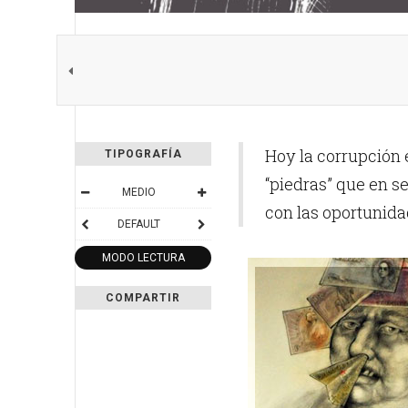
Hoy la corrupción 
TIPOGRAFÍA
“piedras” que en s
MEDIO
con las oportunida
DEFAULT
MODO LECTURA
COMPARTIR