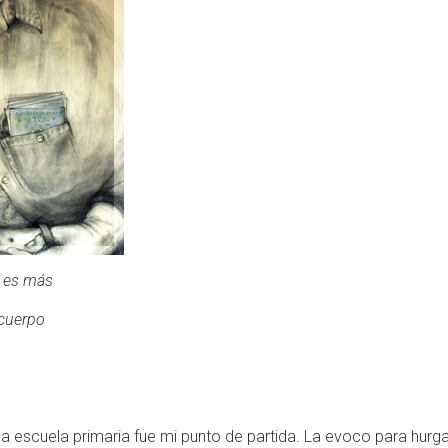
a es más
 cuerpo
la escuela primaria fue mi punto de partida.
La evoco para hurgar