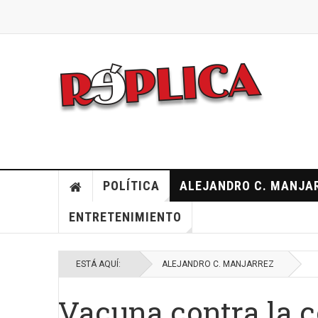
POLÍTICA
ALEJANDRO C. MANJA
ENTRETENIMIENTO
ESTÁ AQUÍ:
ALEJANDRO C. MANJARREZ
Vacuna contra la 