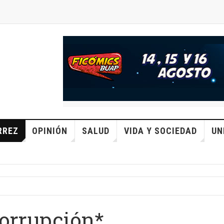
RREZ
OPINIÓN
SALUD
VIDA Y SOCIEDAD
UN
corrupción*