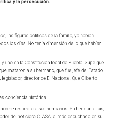
ítica y la persecución.
, las figuras políticas de la familia, ya habían
dos los días. No tenía dimensión de lo que habían
 y uno en la Constitución local de Puebla. Supe que
, que mataron a su hermano, que fue jefe del Estado
legislador, director de El Nacional. Que Gilberto
s conciencia histórica.
 enorme respecto a sus hermanos. Su hermano Luis,
creador del noticiero CLASA, el más escuchado en su