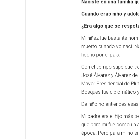
Naciste en una familia q
Cuando eras niño y adol
¿Era algo que se respet
Mi niñez fue bastante norma
muerto cuando yo nací. No
hecho por el país.
Con el tiempo supe que tre
José Álvarez y Álvarez de 
Mayor Presidencial de Plut
Bosques fue diplomático y
De niño no entiendes esas 
Mi padre era el hijo más 
que para mí fue como un ab
época. Pero para mí no eran