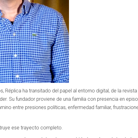
 Réplica ha transitado del papel al entorno digital, de la revista
der. Su fundador proviene de una familia con presencia en epis
mino entre presiones políticas, enfermedad familiar, frustracio
truye ese trayecto completo.