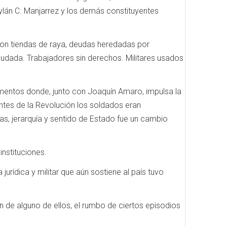
roylán C. Manjarrez y los demás constituyentes
 con tiendas de raya, deudas heredadas por
udada. Trabajadores sin derechos. Militares usados
mentos donde, junto con Joaquín Amaro, impulsa la
antes de la Revolución los soldados eran
s, jerarquía y sentido de Estado fue un cambio
instituciones.
jurídica y militar que aún sostiene al país tuvo
ón de alguno de ellos, el rumbo de ciertos episodios