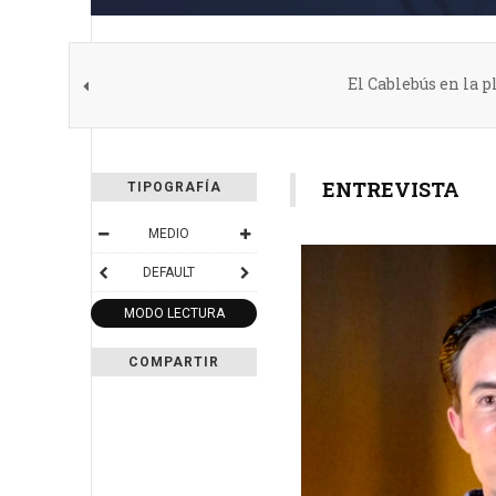
El Cablebús en la p
ENTREVISTA
TIPOGRAFÍA
MEDIO
DEFAULT
MODO LECTURA
COMPARTIR