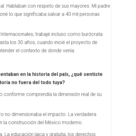
nal. Hablaban con respeto de sus mayores. Mi padre
é lo que significaba salvar a 40 mil personas
Internacionales, trabajé incluso como burócrata
asta los 30 años, cuando inicié el proyecto de
entender el contexto de donde venía.
taban en la historia del país, ¿qué sentiste
toria no fuera del todo tuya?
do conforme comprendía la dimensión real de su
ero no dimensionaba el impacto. La verdadera
en la construcción del México moderno.
a. La educación laica y gratuita, los derechos