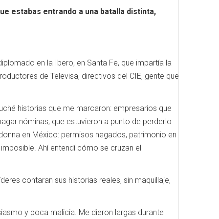
e estabas entrando a una batalla distinta,
plomado en la Ibero, en Santa Fe, que impartía la
oductores de Televisa, directivos del CIE, gente que
cuché historias que me marcaron: empresarios que
agar nóminas, que estuvieron a punto de perderlo
 Madonna en México: permisos negados, patrimonio en
a imposible. Ahí entendí cómo se cruzan el
res contaran sus historias reales, sin maquillaje,
usiasmo y poca malicia. Me dieron largas durante