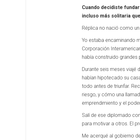
Cuando decidiste fundar 
incluso más solitaria que
Réplica no nació como un p
Yo estaba encaminando mi 
Corporación Interamericana
había construido grandes 
Durante seis meses viajé 
habían hipotecado su casa
todo antes de triunfar. R
riesgo, y cómo una llamada
emprendimiento y el poder
Salí de ese diplomado con 
para motivar a otros. El 
Me acerqué al gobierno de 