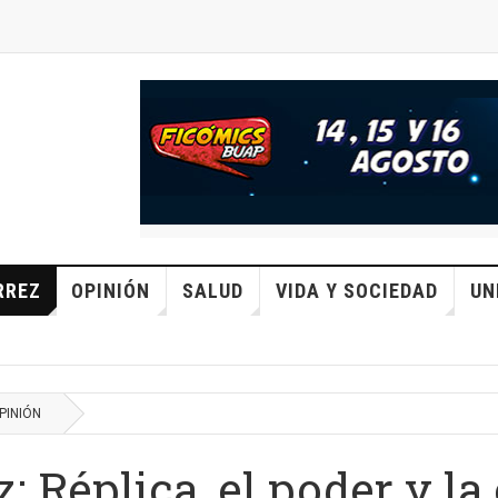
RREZ
OPINIÓN
SALUD
VIDA Y SOCIEDAD
UN
PINIÓN
 Réplica, el poder y la