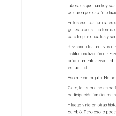
laborales que aún hoy sost
pelearon por eso. Y lo hic
En los escritos familiares
generaciones, una forma d
para limpiar caballos y serv
Revisando los archivos de
institucionalización del E
prácticamente servidumbre
estructural.
Eso me dio orgullo. No por 
Claro, la historia no es pe
participación familiar me h
Y luego vinieron otras hist
cambió. Pero eso lo pode