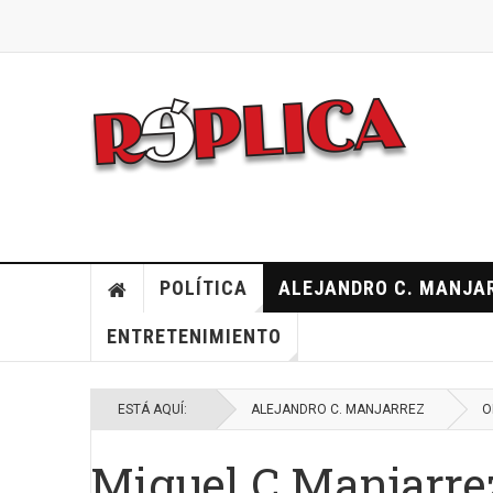
POLÍTICA
ALEJANDRO C. MANJA
ENTRETENIMIENTO
ESTÁ AQUÍ:
ALEJANDRO C. MANJARREZ
O
Miguel C Manjarrez: