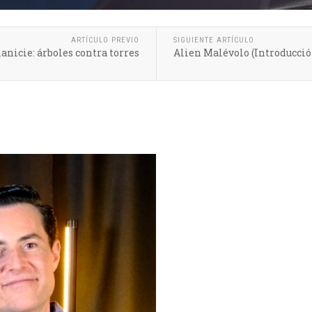
ARTÍCULO PREVIO
SIGUIENTE ARTÍCULO
lanicie: árboles contra torres
Alien Malévolo (Introducció