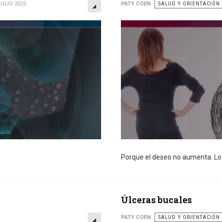
EMPTY
JULIO 2025
PATY COEN
SALUD Y ORIENTACIÓN
Porque el deseo no aumenta. Lo 
Úlceras bucales
EMPTY
PATY COEN
SALUD Y ORIENTACIÓN