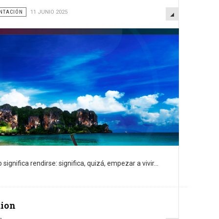
EMPTY
ENTACIÓN
11 JUNIO 2025
significa rendirse: significa, quizá, empezar a vivir...
uion