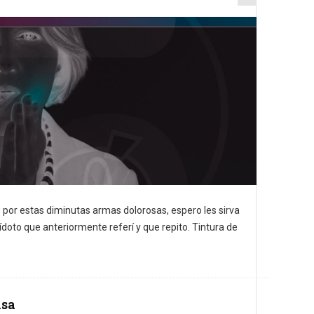
 por estas diminutas armas dolorosas, espero les sirva
tídoto que anteriormente referí y que repito. Tintura de
nsa