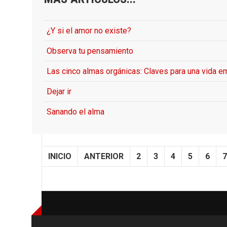
¿Y si el amor no existe?
Observa tu pensamiento
Las cinco almas orgánicas: Claves para una vida e
Dejar ir
Sanando el alma
INICIO
ANTERIOR
2
3
4
5
6
7