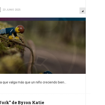
EMPTY
23 JUNIO 2025
a que valga más que un niño creciendo bien...
ork” de Byron Katie