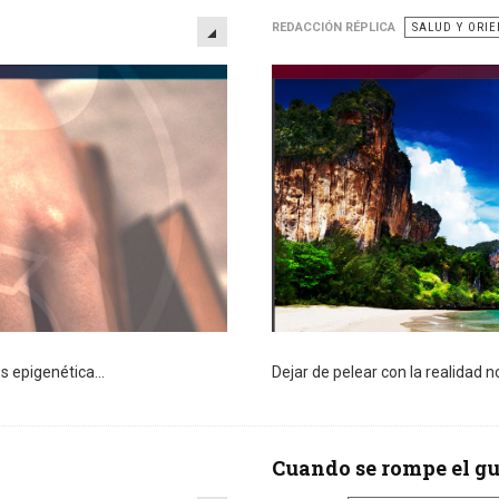
EMPTY
REDACCIÓN RÉPLICA
SALUD Y ORI
s epigenética...
Dejar de pelear con la realidad no 
Cuando se rompe el g