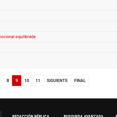
mocional equilibrada
8
9
10
11
SIGUIENTE
FINAL
REDACCIÓN RÉPLICA
BUSQUEDA AVANZADA