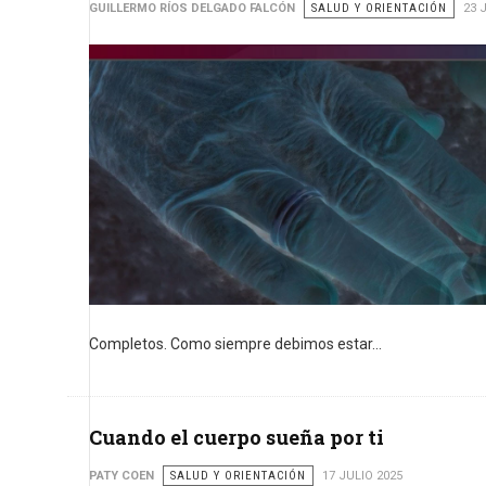
GUILLERMO RÍOS DELGADO FALCÓN
SALUD Y ORIENTACIÓN
23 
Completos. Como siempre debimos estar...
Cuando el cuerpo sueña por ti
PATY COEN
SALUD Y ORIENTACIÓN
17 JULIO 2025