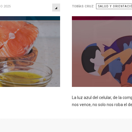
EMPTY
IO 2025
TOBÍAS CRUZ
SALUD Y ORIENTACI
La luz azul del celular, de la c
nos vence, no solo nos roba el de