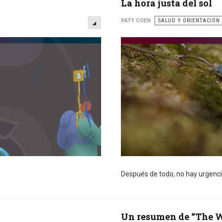
La hora justa del sol
EMPTY
PATY COEN
SALUD Y ORIENTACIÓN
Después de todo, no hay urgenci
Un resumen de “The W