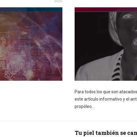
Para todos los que son atacados
este artículo informativo y el an
propóleo...
Tu piel también se ca