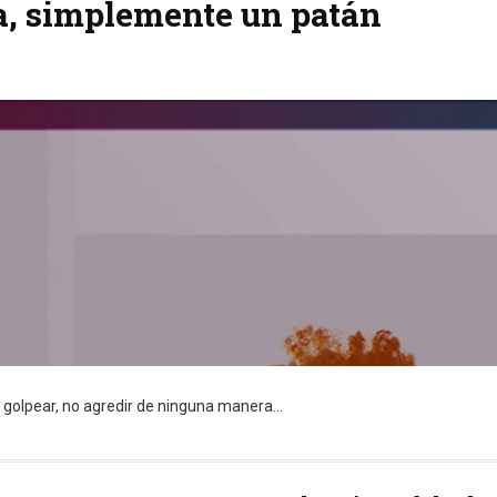
ta, simplemente un patán
o golpear, no agredir de ninguna manera...