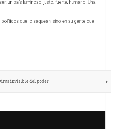
er: un país luminoso, justo, fuerte, humano. Una
olíticos que lo saquean, sino en su gente que
virus invisible del poder