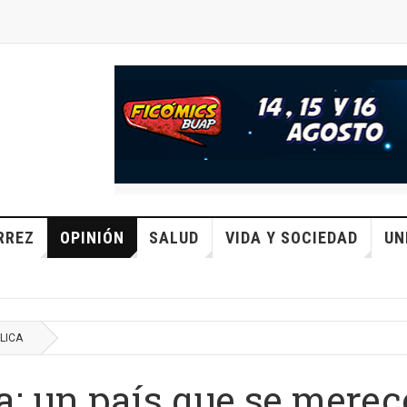
RREZ
OPINIÓN
SALUD
VIDA Y SOCIEDAD
UN
LICA
a: un país que se mere