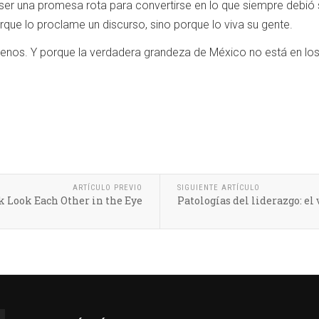
ser una promesa rota para convertirse en lo que siempre debió s
que lo proclame un discurso, sino porque lo viva su gente.
os. Y porque la verdadera grandeza de México no está en los p
ARTÍCULO PREVIO
SIGUIENTE ARTÍCULO
 Look Each Other in the Eye
Patologías del liderazgo: el 