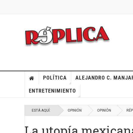
POLÍTICA
ALEJANDRO C. MANJA
ENTRETENIMIENTO
ESTÁ AQUÍ:
OPINIÓN
OPINIÓN
RÉP
La utopía mexican