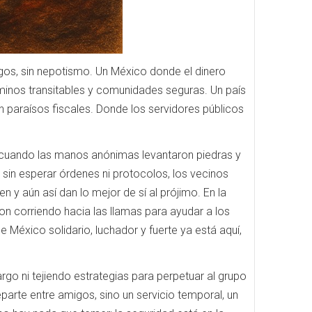
gos, sin nepotismo. Un México donde el dinero
minos transitables y comunidades seguras. Un país
n paraísos fiscales. Donde los servidores públicos
, cuando las manos anónimas levantaron piedras y
sin esperar órdenes ni protocolos, los vecinos
 y aún así dan lo mejor de sí al prójimo. En la
on corriendo hacia las llamas para ayudar a los
 México solidario, luchador y fuerte ya está aquí,
go ni tejiendo estrategias para perpetuar al grupo
eparte entre amigos, sino un servicio temporal, un