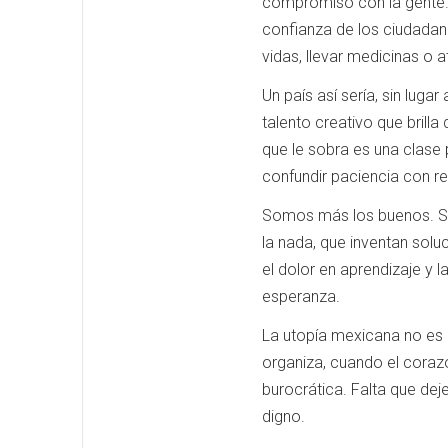
compromiso con la gente. 
confianza de los ciudadan
vidas, llevar medicinas o
Un país así sería, sin luga
talento creativo que brilla
que le sobra es una clase 
confundir paciencia con re
Somos más los buenos. So
la nada, que inventan sol
el dolor en aprendizaje y 
esperanza.
La utopía mexicana no es u
organiza, cuando el coraz
burocrática. Falta que de
digno.