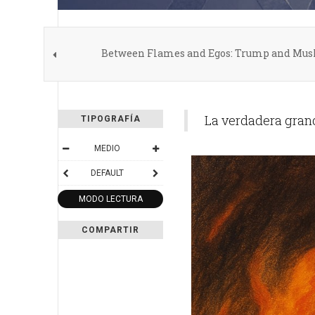
Between Flames and Egos: Trump and Musk
La verdadera grand
TIPOGRAFÍA
MEDIO
DEFAULT
MODO LECTURA
COMPARTIR