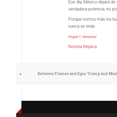
Ese día, México dejará de 
verdadera potencia, no por
Porque somos más los buen
nunca se rinde.
Miguel C. Manjarrez
Revista Réplica
Between Flames and Egos: Trump and Musk