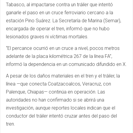
Tabasco, al impactarse contra un tráiler que intentó
ganarle el paso en un cruce ferroviario cercano a la
estación Pino Suárez. La Secretaría de Marina (Semar),
encargada de operar el tren, informó que no hubo
lesionados graves ni víctimas mortales.
“El percance ocurrió en un cruce a nivel, pocos metros
adelante de la placa kilométrica 267 de la línea FA”,
informó la dependencia en un comunicado difundido en X.
A pesar de los daños materiales en el tren y el tráiler, la
línea —que conecta Coatzacoalcos, Veracruz, con
Palenque, Chiapas— continúa en operación. Las
autoridades no han confirmado si se abrirá una
investigación, aunque reportes locales indican que el
conductor del tráiler intentó cruzar antes del paso del
tren.