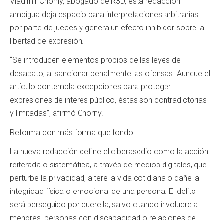
Vladimir Chorny, abogado de R3D, esta redacción
ambigua deja espacio para interpretaciones arbitrarias
por parte de jueces y genera un efecto inhibidor sobre la
libertad de expresión.
“Se introducen elementos propios de las leyes de
desacato, al sancionar penalmente las ofensas. Aunque el
artículo contempla excepciones para proteger
expresiones de interés público, éstas son contradictorias
y limitadas”, afirmó Chorny.
Reforma con más forma que fondo
La nueva redacción define el ciberasedio como la acción
reiterada o sistemática, a través de medios digitales, que
perturbe la privacidad, altere la vida cotidiana o dañe la
integridad física o emocional de una persona. El delito
será perseguido por querella, salvo cuando involucre a
menores, personas con discapacidad o relaciones de