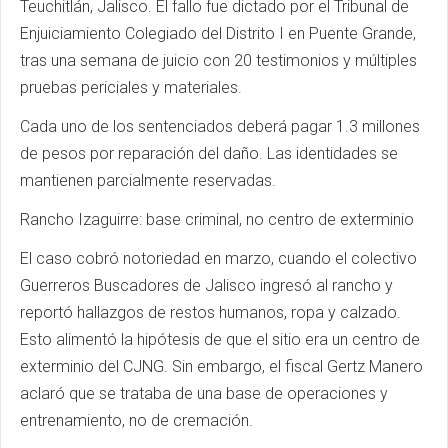
Teuchitlán, Jalisco. El fallo fue dictado por el Tribunal de
Enjuiciamiento Colegiado del Distrito I en Puente Grande,
tras una semana de juicio con 20 testimonios y múltiples
pruebas periciales y materiales.
Cada uno de los sentenciados deberá pagar 1.3 millones
de pesos por reparación del daño. Las identidades se
mantienen parcialmente reservadas.
Rancho Izaguirre: base criminal, no centro de exterminio
El caso cobró notoriedad en marzo, cuando el colectivo
Guerreros Buscadores de Jalisco ingresó al rancho y
reportó hallazgos de restos humanos, ropa y calzado.
Esto alimentó la hipótesis de que el sitio era un centro de
exterminio del CJNG. Sin embargo, el fiscal Gertz Manero
aclaró que se trataba de una base de operaciones y
entrenamiento, no de cremación.