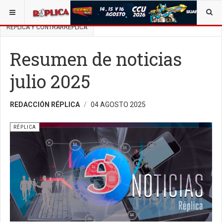
ESTÁ AQUÍ:
BUSCAR UN ARTÍCULO EN POLÍTICA
RÉPLICA Y CONTRARRÉPLICA
Resumen de noticias
julio 2025
REDACCIÓN RÉPLICA
04 AGOSTO 2025
RÉPLICA