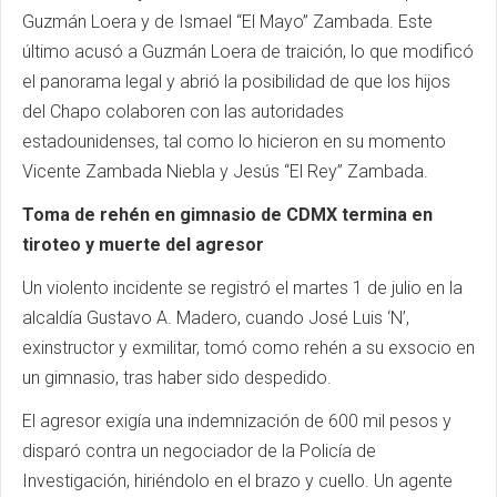
Guzmán Loera y de Ismael “El Mayo” Zambada. Este
último acusó a Guzmán Loera de traición, lo que modificó
el panorama legal y abrió la posibilidad de que los hijos
del Chapo colaboren con las autoridades
estadounidenses, tal como lo hicieron en su momento
Vicente Zambada Niebla y Jesús “El Rey” Zambada.
Toma de rehén en gimnasio de CDMX termina en
tiroteo y muerte del agresor
Un violento incidente se registró el martes 1 de julio en la
alcaldía Gustavo A. Madero, cuando José Luis ‘N’,
exinstructor y exmilitar, tomó como rehén a su exsocio en
un gimnasio, tras haber sido despedido.
El agresor exigía una indemnización de 600 mil pesos y
disparó contra un negociador de la Policía de
Investigación, hiriéndolo en el brazo y cuello. Un agente