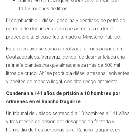
Saltillo: 96 carrotanques sobre vías férreas con
11.52 millones de litros.
El combustible —diésel, gasolina y destilado de petróleo—
carecía de documentación que acreditara su legal
procedencia. El caso fue turnado al Ministerio Público.
Este operativo se suma al realizado el mes pasado en
Coatzacoalcos, Veracruz, donde fue desmantelada una
refinería clandestina que almacenaba más de 500 mil
litros de crudo. Ahí se producía diésel artesanal, solventes
y aceites de manera ilegal, con alto riesgo ambiental.
Condenan a 141 años de prisión a 10 hombres por
crímenes en el Rancho Izaguirre
Un tribunal de Jalisco sentenció a 10 hombres a 141 años
y tres meses de prisión por desaparición forzada y
homicidio de tres personas en el Rancho Izaguirre, en