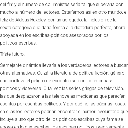
del fin” y el número de columnistas sería tal que superaría con
mucho al número de lectores. Estaríamos así en otro mundo, el
feliz de Aldous Huxcley, con un agregado: la inclusión de la
sexta categoría que daría forma a la dictadura perfecta, ahora
apoyada en los escribas-políticos asesorados por los
políticos-escribas.
Triste futuro.
Semejante dinámica llevaría a los verdaderos lectores a buscar
otras alternativas. Quizá la literatura de política ficción, género
que conlleva el peligro de encontrarse con los escribas-
políticos y viceversa. O tal vez las series gringas de televisión,
las que desplazaron a las telenovelas mexicanas que parecían
escritas por escribas-políticos. Y por qué no las páginas rosas:
en ellas los lectores podrían encontrar el humor involuntario que
incluye a uno que otro de los políticos-escribas cuya fama se
apoya en lo que escriben los escribas políticos, precisamente.