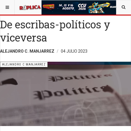
ESTÁ AQUÍ:
ALEJANDRO C. MANJARREZ
De escribas-políticos y
viceversa
ALEJANDRO C. MANJARREZ
04 JULIO 2023
ALEJANDRO C MANJARREZ