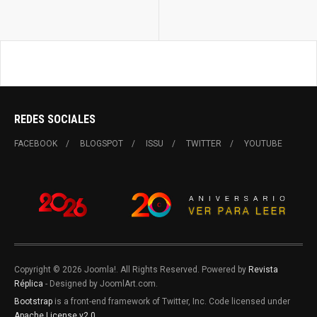
REDES SOCIALES
FACEBOOK
BLOGSPOT
ISSU
TWITTER
YOUTUBE
Copyright © 2026 Joomla!. All Rights Reserved. Powered by
Revista
Réplica
- Designed by JoomlArt.com.
Bootstrap
is a front-end framework of Twitter, Inc. Code licensed under
Apache License v2.0
.