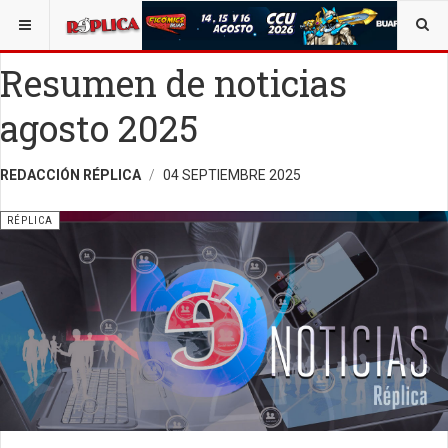
ESTÁ AQUÍ:
ALEJANDRO C. MANJARREZ
OPINIÓN
RÉPLICA
Resumen de noticias
agosto 2025
REDACCIÓN RÉPLICA
04 SEPTIEMBRE 2025
RÉPLICA