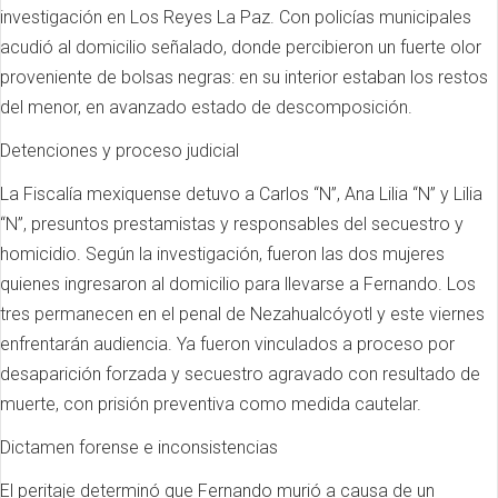
investigación en Los Reyes La Paz. Con policías municipales
acudió al domicilio señalado, donde percibieron un fuerte olor
proveniente de bolsas negras: en su interior estaban los restos
del menor, en avanzado estado de descomposición.
Detenciones y proceso judicial
La Fiscalía mexiquense detuvo a Carlos “N”, Ana Lilia “N” y Lilia
“N”, presuntos prestamistas y responsables del secuestro y
homicidio. Según la investigación, fueron las dos mujeres
quienes ingresaron al domicilio para llevarse a Fernando. Los
tres permanecen en el penal de Nezahualcóyotl y este viernes
enfrentarán audiencia. Ya fueron vinculados a proceso por
desaparición forzada y secuestro agravado con resultado de
muerte, con prisión preventiva como medida cautelar.
Dictamen forense e inconsistencias
El peritaje determinó que Fernando murió a causa de un