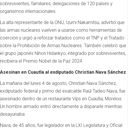
sobrevivientes, familiares, delegaciones de 120 países y
organismos internacionales.
La alta representante de la ONU, Izumi Nakamitsu, advirtió que
las armas nucleares vuelven a usarse como herramientas de
coerción y urgió a reforzar tratados como el TNP y el Tratado
sobre la Prohibición de Armas Nucleares. También celebró que
el grupo japonés Nihon Hidankyo, integrado por sobrevivientes,
recibiera el Premio Nobel de la Paz 2024.
Asesinan en Cuautla al exdiputado Christian Nava Sánchez
La mañana del lunes 4 de agosto, Christian Nava Sánchez,
exdiputado federal y primo del exalcalde Raúl Tadeo Nava, fue
asesinado dentro de un restaurante Vips en Cuautla, Morelos.
Un hombre armado entró directamente a dispararle mientras
desayunaba.
Nava, de 45 años, fue legislador en la LXI Legislatura y Oficial