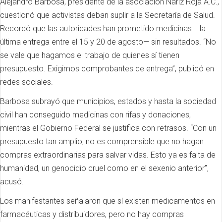
Alejandro Barbosa, presidente de la asociación Nariz Roja A.C.,
cuestionó que activistas deban suplir a la Secretaría de Salud.
Recordó que las autoridades han prometido medicinas —la
última entrega entre el 15 y 20 de agosto— sin resultados. “No
se vale que hagamos el trabajo de quienes sí tienen
presupuesto. Exigimos comprobantes de entrega”, publicó en
redes sociales.
Barbosa subrayó que municipios, estados y hasta la sociedad
civil han conseguido medicinas con rifas y donaciones,
mientras el Gobierno Federal se justifica con retrasos. “Con un
presupuesto tan amplio, no es comprensible que no hagan
compras extraordinarias para salvar vidas. Esto ya es falta de
humanidad, un genocidio cruel como en el sexenio anterior”,
acusó.
Los manifestantes señalaron que sí existen medicamentos en
farmacéuticas y distribuidores, pero no hay compras