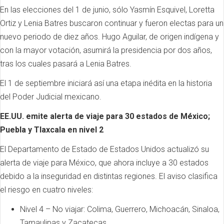
En las elecciones del 1 de junio, sólo Yasmín Esquivel, Loretta
Ortiz y Lenia Batres buscaron continuar y fueron electas para un
nuevo periodo de diez años. Hugo Aguilar, de origen indígena y
con la mayor votación, asumirá la presidencia por dos años,
tras los cuales pasará a Lenia Batres.
El 1 de septiembre iniciará así una etapa inédita en la historia
del Poder Judicial mexicano.
EE.UU. emite alerta de viaje para 30 estados de México;
Puebla y Tlaxcala en nivel 2
El Departamento de Estado de Estados Unidos actualizó su
alerta de viaje para México, que ahora incluye a 30 estados
debido a la inseguridad en distintas regiones. El aviso clasifica
el riesgo en cuatro niveles:
Nivel 4 – No viajar: Colima, Guerrero, Michoacán, Sinaloa,
Tamaulipas y Zacatecas.