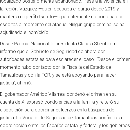
localizado posteriormente abandonado. Pese a la violencia en
la región, Vázquez —quien ocupaba el cargo desde 2019 y
mantenía un perfil discreto— aparentemente no contaba con
escoltas al momento del ataque. Ningún grupo criminal se ha
adjudicado el homicidio.
Desde Palacio Nacional, la presidenta Claudia Sheinbaum
informó que el Gabinete de Seguridad colabora con
autoridades estatales para esclarecer el caso. “Desde el primer
momento hubo contacto con la Fiscalía del Estado de
Tamaulipas y con la FGR, y se está apoyando para hacer
justicia”, afirmó.
El gobernador Américo Villarreal condenó el crimen en su
cuenta de X, expresó condolencias a la familia y reiteró su
disposición para coordinar esfuerzos en la búsqueda de
justicia. La Vocería de Seguridad de Tamaulipas confirmó la
coordinación entre las fiscalías estatal y federal y los gobiernos