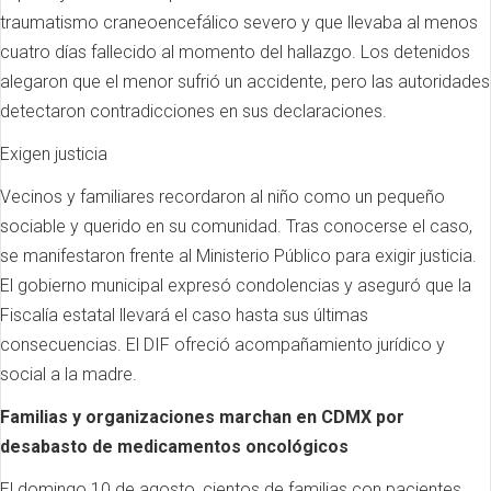
traumatismo craneoencefálico severo y que llevaba al menos
cuatro días fallecido al momento del hallazgo. Los detenidos
alegaron que el menor sufrió un accidente, pero las autoridades
detectaron contradicciones en sus declaraciones.
Exigen justicia
Vecinos y familiares recordaron al niño como un pequeño
sociable y querido en su comunidad. Tras conocerse el caso,
se manifestaron frente al Ministerio Público para exigir justicia.
El gobierno municipal expresó condolencias y aseguró que la
Fiscalía estatal llevará el caso hasta sus últimas
consecuencias. El DIF ofreció acompañamiento jurídico y
social a la madre.
Familias y organizaciones marchan en CDMX por
desabasto de medicamentos oncológicos
El domingo 10 de agosto, cientos de familias con pacientes