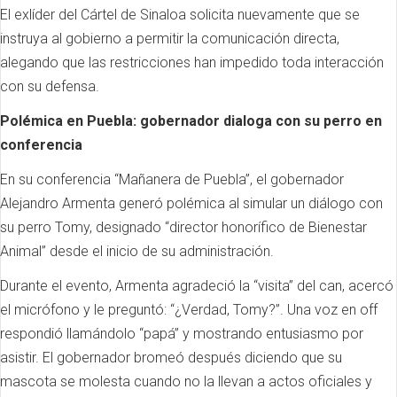
El exlíder del Cártel de Sinaloa solicita nuevamente que se
instruya al gobierno a permitir la comunicación directa,
alegando que las restricciones han impedido toda interacción
con su defensa.
Polémica en Puebla: gobernador dialoga con su perro en
conferencia
En su conferencia “Mañanera de Puebla”, el gobernador
Alejandro Armenta generó polémica al simular un diálogo con
su perro Tomy, designado “director honorífico de Bienestar
Animal” desde el inicio de su administración.
Durante el evento, Armenta agradeció la “visita” del can, acercó
el micrófono y le preguntó: “¿Verdad, Tomy?”. Una voz en off
respondió llamándolo “papá” y mostrando entusiasmo por
asistir. El gobernador bromeó después diciendo que su
mascota se molesta cuando no la llevan a actos oficiales y