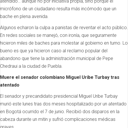
atendido… aunque no por iniciativa propia, sino porque el
micrófono de un ciudadano resulta más incómodo que un
bache en plena avenida.
Algunos echaron la culpa a panistas de reventar el acto público.
En redes sociales se manejó, con ironía, que seguramente
hicieron miles de baches para molestar al gobierno en turno. Lo
bueno es que ya hicieron caso al reclamo popular del
abandono que tiene la administración municipal de Pepe
Chedraui a la ciudad de Puebla.
Muere el senador colombiano Miguel Uribe Turbay tras
atentado
El senador y precandidato presidencial Miguel Uribe Turbay
murió este lunes tras dos meses hospitalizado por un atentado
en Bogotá ocurrido el 7 de junio. Recibió dos disparos en la
cabeza durante un mitin y sufrió complicaciones médicas
graves.