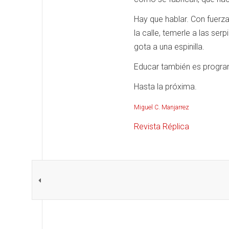
Hay que hablar. Con fuerz
la calle, temerle a las se
gota a una espinilla.
Educar también es program
Hasta la próxima.
Miguel C. Manjarrez
Revista Réplica