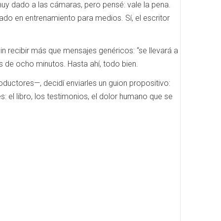
muy dado a las cámaras, pero pensé: vale la pena.
ado en entrenamiento para medios. Sí, el escritor
n recibir más que mensajes genéricos: “se llevará a
os de ocho minutos. Hasta ahí, todo bien.
uctores—, decidí enviarles un guion propositivo:
s: el libro, los testimonios, el dolor humano que se