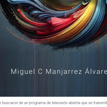
uscaron de un programa de televisión abierta que se transmite