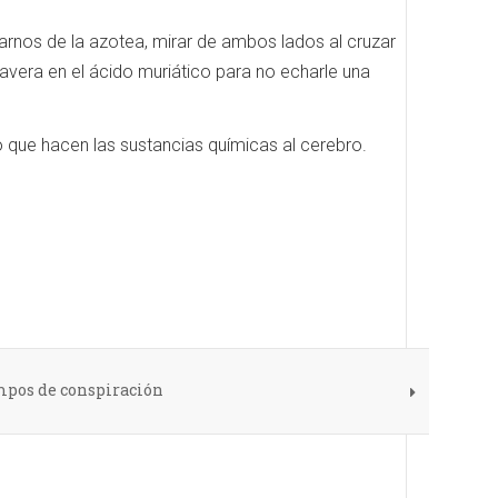
rnos de la azotea, mirar de ambos lados al cruzar
alavera en el ácido muriático para no echarle una
 que hacen las sustancias químicas al cerebro.
mpos de conspiración