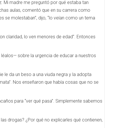
ez. Mi madre me preguntó por qué estaba tan
muchas aulas, comentó que en su carrera como
s se molestaban”, dijo, “lo veían como un tema
con claridad, lo ven menores de edad”. Entonces
, léalos— sobre la urgencia de educar a nuestros
 le da un beso a una viuda negra y la adopta
 mata”. Nos enseñaron que había cosas que no se
pacaños para “ver qué pasa”. Simplemente sabemos
las drogas? ¿Por qué no explicarles qué contienen,