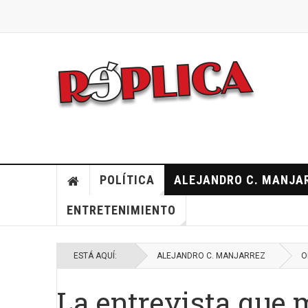
POLÍTICA
ALEJANDRO C. MANJA
ENTRETENIMIENTO
ESTÁ AQUÍ:
ALEJANDRO C. MANJARREZ
O
La entrevista que