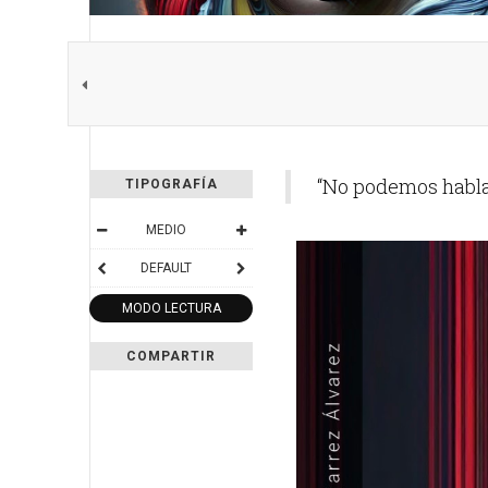
“No podemos hablar
TIPOGRAFÍA
MEDIO
DEFAULT
MODO LECTURA
COMPARTIR