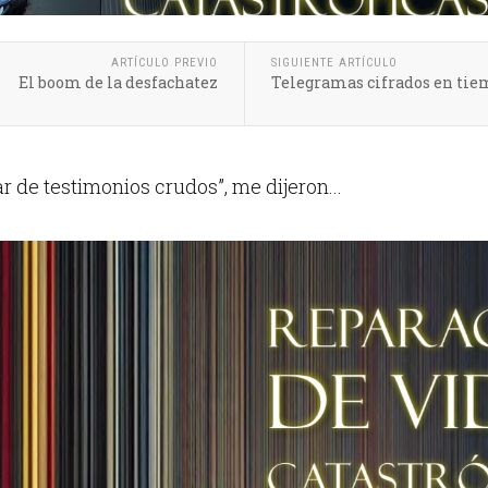
ARTÍCULO PREVIO
SIGUIENTE ARTÍCULO
El boom de la desfachatez
Telegramas cifrados en tie
 de testimonios crudos”, me dijeron...