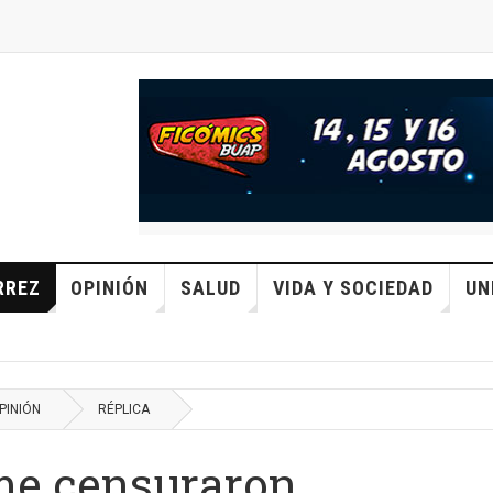
RREZ
OPINIÓN
SALUD
VIDA Y SOCIEDAD
UN
PINIÓN
RÉPLICA
 me censuraron