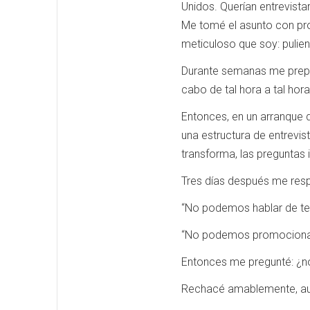
Unidos. Querían entrevista
Me tomé el asunto con prof
meticuloso que soy: pulie
Durante semanas me preparé
cabo de tal hora a tal hor
Entonces, en un arranque 
una estructura de entrevist
transforma, las preguntas
Tres días después me res
“No podemos hablar de tes
“No podemos promocionar u
Entonces me pregunté: ¿no 
Rechacé amablemente, aun