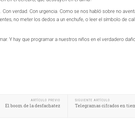
a. Con verdad. Con urgencia. Como se nos habló sobre no aventa
rpientes, no meter los dedos a un enchufe, o leer el símbolo de c
ar. Y hay que programar a nuestros niños en el verdadero daño
ARTÍCULO PREVIO
SIGUIENTE ARTÍCULO
El boom de la desfachatez
Telegramas cifrados en tie