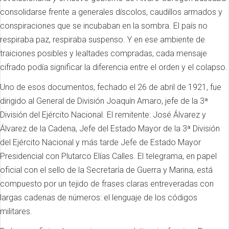
consolidarse frente a generales díscolos, caudillos armados y
conspiraciones que se incubaban en la sombra. El país no
respiraba paz, respiraba suspenso. Y en ese ambiente de
traiciones posibles y lealtades compradas, cada mensaje
cifrado podía significar la diferencia entre el orden y el colapso.
Uno de esos documentos, fechado el 26 de abril de 1921, fue
dirigido al General de División Joaquín Amaro, jefe de la 3ª
División del Ejército Nacional. El remitente: José Álvarez y
Álvarez de la Cadena, Jefe del Estado Mayor de la 3ª División
del Ejército Nacional y más tarde Jefe de Estado Mayor
Presidencial con Plutarco Elías Calles. El telegrama, en papel
oficial con el sello de la Secretaría de Guerra y Marina, está
compuesto por un tejido de frases claras entreveradas con
largas cadenas de números: el lenguaje de los códigos
militares.