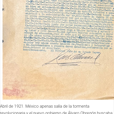
Abril de 1921. México apenas salía de la tormenta
revolucionaria y el nuevo gobierno de Álvaro Obregón buscaba