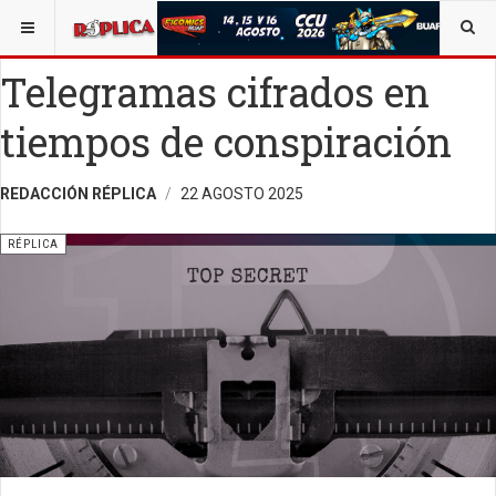
ESTÁ AQUÍ:
ALEJANDRO C. MANJARREZ
OPINIÓN
RÉPLICA
Telegramas cifrados en
tiempos de conspiración
REDACCIÓN RÉPLICA
22 AGOSTO 2025
RÉPLICA