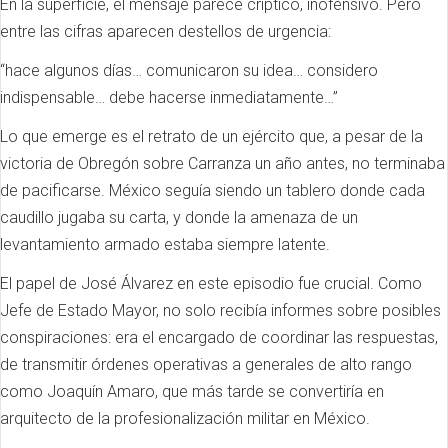
En la superficie, el mensaje parece críptico, inofensivo. Pero
entre las cifras aparecen destellos de urgencia:
“hace algunos días… comunicaron su idea… considero
indispensable… debe hacerse inmediatamente…”
Lo que emerge es el retrato de un ejército que, a pesar de la
victoria de Obregón sobre Carranza un año antes, no terminaba
de pacificarse. México seguía siendo un tablero donde cada
caudillo jugaba su carta, y donde la amenaza de un
levantamiento armado estaba siempre latente.
El papel de José Álvarez en este episodio fue crucial. Como
Jefe de Estado Mayor, no solo recibía informes sobre posibles
conspiraciones: era el encargado de coordinar las respuestas,
de transmitir órdenes operativas a generales de alto rango
como Joaquín Amaro, que más tarde se convertiría en
arquitecto de la profesionalización militar en México.