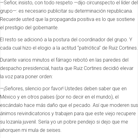
—Señor, insisto, con todo respeto —dijo circunspecto el líder del
grupo—: es necesario publicitar su determinación republicana.
Recuerde usted que la propaganda positiva es lo que sostiene
el prestigio del gobernante.
El resto se adicionó a la postura del coordinador del grupo. Y
cada cual hizo el elogio a la actitud “patriótica” de Ruiz Cortines.
Durante varios minutos el fárrago rebotó en las paredes del
despacho presidencial, hasta que Ruiz Cortines decidió elevar
la voz para poner orden:
—¡Señores, silencio por favor! Ustedes deben saber que en
México y en otros países (por no decir en el mundo), el
escándalo hace más daño que el pecado. Así que moderen sus
ánimos reivindicatorios y trabajen para que este viejo recupere
su lozanía juvenil. Sería yo un pobre pendejo si dejo que me
ahorquen mi mula de seises.