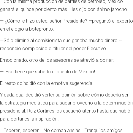
—Con la misma producción de barriles de petróleo, México
ganará el quince por ciento más —les dijo con ánimo jarocho.
— ¿Cómo le hizo usted, señor Presidente? —preguntó el experto
en el elogio a botepronto.
—Sólo eliminé al comisionista que ganaba mucho dinero —
respondió complacido el titular del poder Ejecutivo.
Emocionado, otro de los asesores se atrevió a opinar:
— ¡Eso tiene que saberlo el pueblo de México!
El resto coincidió con la emotiva sugerencia.
Y cada cual decidió verter su opinión sobre cómo debería ser
la estrategia mediática para sacar provecho a la determinación
presidencial. Ruiz Cortines los escuchó atento hasta que habló
para cortarles la inspiración:
—Esperen, esperen… No coman ansias… Tranquilos amigos —