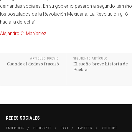
demandas sociales. En su gobierno pasaron a segundo término
los postulados de la Revolución Mexicana. La Revolución giró
hacia la derecha”.
Alejandro C. Manjarrez
ARTÍCULO PREVIO
SIGUIENTE ARTÍCULO
Cuando el dedazo fracasó
El sueño, breve historia de
Puebla
REDES SOCIALES
FACEBOOK
BLOGSPOT
ISSU
TWITTER
YOUTUBE