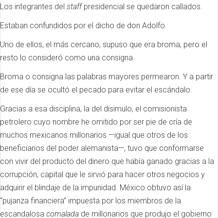
Los integrantes del
staff
presidencial se quedaron callados.
Estaban confundidos por el dicho de don Adolfo.
Uno de ellos, el más cercano, supuso que era broma, pero el
resto lo consideró como una consigna.
Broma o consigna las palabras mayores permearon. Y a partir
de ese día se ocultó el pecado para evitar el escándalo.
Gracias a esa disciplina, la del disimulo, el comisionista
petrolero cuyo nombre he omitido por ser pie de cría de
muchos mexicanos millonarios —igual que otros de los
beneficiarios del poder alemanista—, tuvo que conformarse
con vivir del producto del dinero que había ganado gracias a la
corrupción, capital que le sirvió para hacer otros negocios y
adquirir el blindaje de la impunidad. México obtuvo así la
“pujanza financiera” impuesta por los miembros de la
escandalosa
comalada
de millonarios que produjo el gobierno