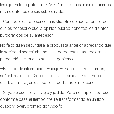
les dijo en tono paternal: el “viejo” intentaba calmar los ánimos
reivindicatorios de sus subordinados.
—Con todo respeto señor —insistió otro colaborador—: creo
que es necesario que la opinión pública conozca los dislates
burocráticos de su antecesor.
No faltó quien secundara la propuesta anterior agregando que
la sociedad necesitaba noticias como esas para mejorar la
percepción del pueblo hacia su gobierno.
—Ese tipo de información —adujo— es la que necesitamos,
señor Presidente. Creo que todos estamos de acuerdo en
cambiar la imagen que se tiene del Estado mexicano.
—Sí, ya sé que me ven viejo y jodido. Pero no importa porque
conforme pase el tiempo me iré transformando en un tipo
guapo y joven, bromeó don Adolfo.