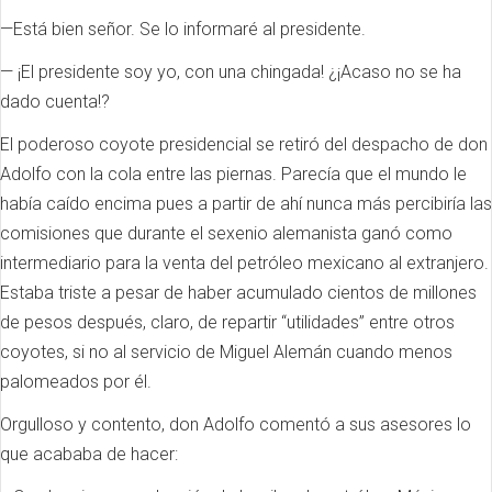
—Está bien señor. Se lo informaré al presidente.
— ¡El presidente soy yo, con una chingada! ¿¡Acaso no se ha
dado cuenta!?
El poderoso coyote presidencial se retiró del despacho de don
Adolfo con la cola entre las piernas. Parecía que el mundo le
había caído encima pues a partir de ahí nunca más percibiría las
comisiones que durante el sexenio alemanista ganó como
intermediario para la venta del petróleo mexicano al extranjero.
Estaba triste a pesar de haber acumulado cientos de millones
de pesos después, claro, de repartir “utilidades” entre otros
coyotes, si no al servicio de Miguel Alemán cuando menos
palomeados por él.
Orgulloso y contento, don Adolfo comentó a sus asesores lo
que acababa de hacer: