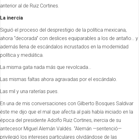
anterior al de Ruiz Cortines.
La inercia
Siguió el proceso del desprestigio de la política mexicana,
ahora “decorada” con deslices equiparables a los de antaño… y
además llena de escándalos incrustados en la modernidad
política y mediática.
La misma gata nada más que revolcada…
Las mismas faltas ahora agravadas por el escándalo.
Las mil y una raterías pues.
En una de mis conversaciones con Gilberto Bosques Saldivar
éste me dijo que el mal que afecta al país había iniciado en la
época del presidente Adolfo Ruiz Cortines, inercia de su
antecesor Miguel Alemán Valdés. “Alemán —sentenció—
privilegió los intereses particulares olvidándose de las