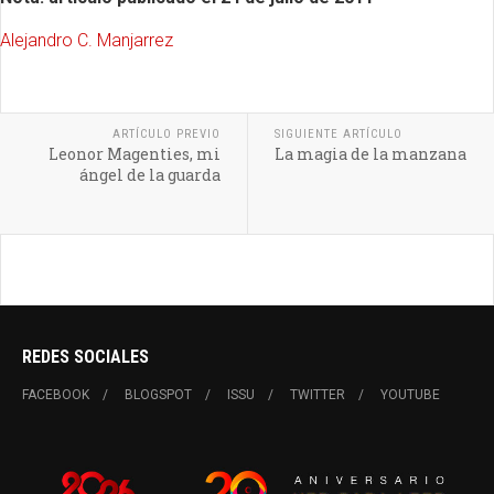
Alejandro C. Manjarrez
ARTÍCULO PREVIO
SIGUIENTE ARTÍCULO
Leonor Magenties, mi
La magia de la manzana
ángel de la guarda
REDES SOCIALES
FACEBOOK
BLOGSPOT
ISSU
TWITTER
YOUTUBE