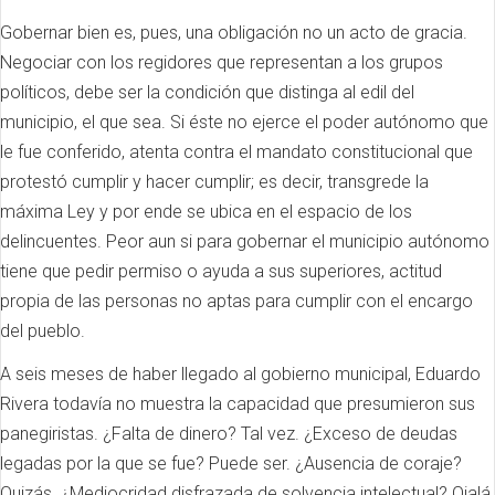
Gobernar bien es, pues, una obligación no un acto de gracia.
Negociar con los regidores que representan a los grupos
políticos, debe ser la condición que distinga al edil del
municipio, el que sea. Si éste no ejerce el poder autónomo que
le fue conferido, atenta contra el mandato constitucional que
protestó cumplir y hacer cumplir; es decir, transgrede la
máxima Ley y por ende se ubica en el espacio de los
delincuentes. Peor aun si para gobernar el municipio autónomo
tiene que pedir permiso o ayuda a sus superiores, actitud
propia de las personas no aptas para cumplir con el encargo
del pueblo.
A seis meses de haber llegado al gobierno municipal, Eduardo
Rivera todavía no muestra la capacidad que presumieron sus
panegiristas. ¿Falta de dinero? Tal vez. ¿Exceso de deudas
legadas por la que se fue? Puede ser. ¿Ausencia de coraje?
Quizás. ¿Mediocridad disfrazada de solvencia intelectual? Ojalá