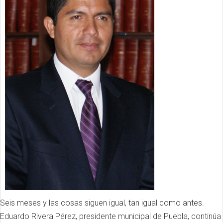
Seis meses y las cosas siguen igual, tan igual como antes.
Eduardo Rivera Pérez, presidente municipal de Puebla, continúa