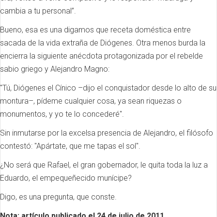
cambia a tu personal”.
Bueno, esa es una digamos que receta doméstica entre
sacada de la vida extraña de Diógenes. Otra menos burda la
encierra la siguiente anécdota protagonizada por el rebelde
sabio griego y Alejandro Magno:
"Tú, Diógenes el Cínico ­–dijo el conquistador desde lo alto de su
montura–, pídeme cualquier cosa, ya sean riquezas o
monumentos, y yo te lo concederé".
Sin inmutarse por la excelsa presencia de Alejandro, el filósofo
contestó: "Apártate, que me tapas el sol".
¿No será que Rafael, el gran gobernador, le quita toda la luz a
Eduardo, el empequeñecido munícipe?
Digo, es una pregunta, que conste.
Nota: artículo publicado el 24 de julio de 2011