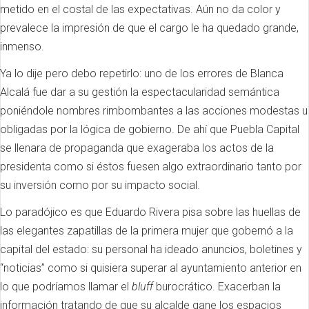
metido en el costal de las expectativas. Aún no da color y
prevalece la impresión de que el cargo le ha quedado grande,
inmenso.
Ya lo dije pero debo repetirlo: uno de los errores de Blanca
Alcalá fue dar a su gestión la espectacularidad semántica
poniéndole nombres rimbombantes a las acciones modestas u
obligadas por la lógica de gobierno. De ahí que Puebla Capital
se llenara de propaganda que exageraba los actos de la
presidenta como si éstos fuesen algo extraordinario tanto por
su inversión como por su impacto social.
Lo paradójico es que Eduardo Rivera pisa sobre las huellas de
las elegantes zapatillas de la primera mujer que gobernó a la
capital del estado: su personal ha ideado anuncios, boletines y
“noticias” como si quisiera superar al ayuntamiento anterior en
lo que podríamos llamar el
bluff
burocrático. Exacerban la
información tratando de que su alcalde gane los espacios