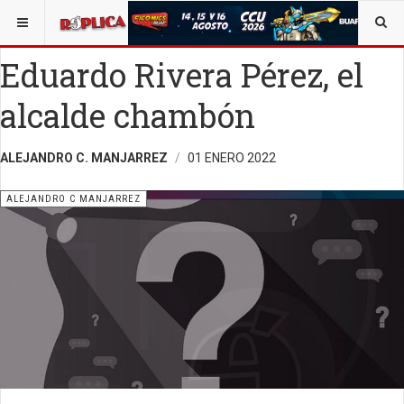
ESTÁ AQUÍ:
ALEJANDRO C. MANJARREZ
Eduardo Rivera Pérez, el
alcalde chambón
ALEJANDRO C. MANJARREZ
01 ENERO 2022
ALEJANDRO C MANJARREZ