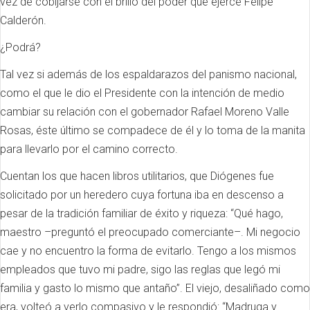
vez de cobijarse con el brillo del poder que ejerce Felipe
Calderón.
¿Podrá?
Tal vez si además de los espaldarazos del panismo nacional,
como el que le dio el Presidente con la intención de medio
cambiar su relación con el gobernador Rafael Moreno Valle
Rosas, éste último se compadece de él y lo toma de la manita
para llevarlo por el camino correcto.
Cuentan los que hacen libros utilitarios, que Diógenes fue
solicitado por un heredero cuya fortuna iba en descenso a
pesar de la tradición familiar de éxito y riqueza: “Qué hago,
maestro –preguntó el preocupado comerciante–. Mi negocio
cae y no encuentro la forma de evitarlo. Tengo a los mismos
empleados que tuvo mi padre, sigo las reglas que legó mi
familia y gasto lo mismo que antaño”. El viejo, desaliñado como
era, volteó a verlo compasivo y le respondió: “Madruga y