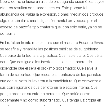
Opera como si fuese un alud de propaganda cibernética cuyos
efectos resultan contraproducentes. Esto porque tal
abundancia de, valga la expresión, clones mediáticos produce
algo que similar a una indigestión mental provocada por el
exceso de bazofia tipo chatarra que, con sólo verla, ya no se
consume.
En fin, faltan treinta meses para que el maestro Eduardo Rivera
se redefina y rehabilite las políticas públicas de su gobierno.
Que pase de la teoría a la práctica. Que hable claro. Que dé la
cara. Que castigue a los ineptos que lo han embarcado
diciéndole que él será el próximo gobernador. Que salve la
fama de su partido. Que rescate la confianza de los panistas
que con su voto lo llevaron a la candidatura. Que convenza a
sus correligionarios que derrotó en la elección interna. Que
ponga orden en su entorno personal. Que actúe como
gobernante y no como subordinado. Que tenga luz propia en