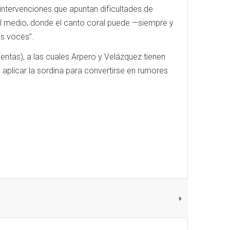
intervenciones que apuntan dificultades de
el medio, donde el canto coral puede —siempre y
as voces”.
entas), a las cuales Arpero y Velázquez tienen
aplicar la sordina para convertirse en rumores