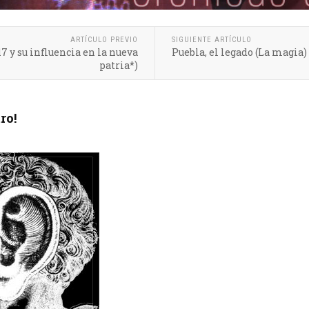
ARTÍCULO PREVIO
SIGUIENTE ARTÍCULO
7 y su influencia en la nueva
Puebla, el legado (La magia)
patria*)
ro!