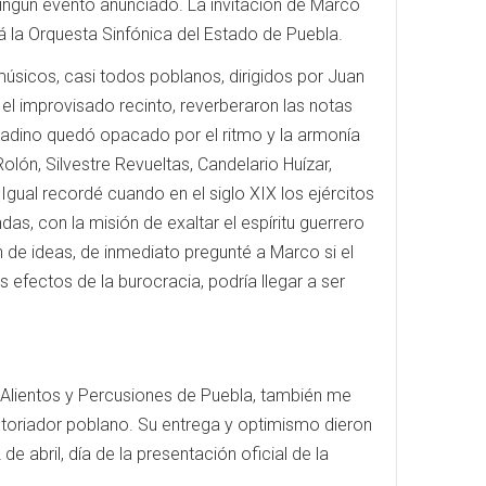
ningún evento anunciado. La invitación de Marco
 la Orquesta Sinfónica del Estado de Puebla.
 músicos, casi todos poblanos, dirigidos por Juan
el improvisado recinto, reverberaron las notas
 citadino quedó opacado por el ritmo y la armonía
lón, Silvestre Revueltas, Candelario Huízar,
 Igual recordé cuando en el siglo XIX los ejércitos
as, con la misión de exaltar el espíritu guerrero
 de ideas, de inmediato pregunté a Marco si el
 efectos de la burocracia, podría llegar a ser
 Alientos y Percusiones de Puebla, también me
toriador poblano. Su entrega y optimismo dieron
e abril, día de la presentación oficial de la