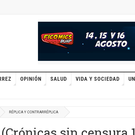
RREZ
OPINIÓN
SALUD
VIDA Y SOCIEDAD
UN
RÉPLICA Y CONTRARRÉPLICA
 (Crónicas sin censura 