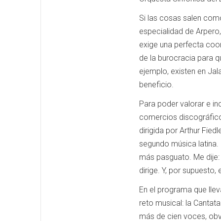
Si las cosas salen como
especialidad de Arpero,
exige una perfecta coor
de la burocracia para q
ejemplo, existen en Jal
beneficio.
Para poder valorar e in
comercios discográfico
dirigida por Arthur Fied
segundo música latina. 
más pasguato. Me dije:
dirige. Y, por supuesto,
En el programa que llev
reto musical: la Canta
más de cien voces, obvi