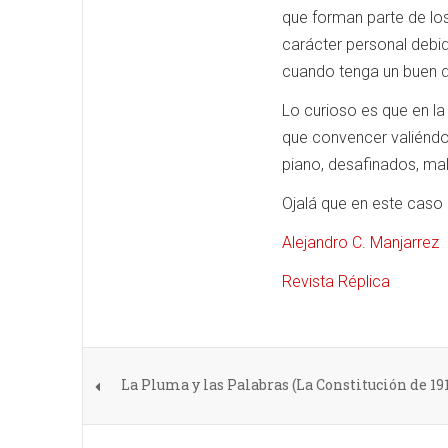
que forman parte de los
carácter personal debi
cuando tenga un buen di
Lo curioso es que en la
que convencer valiéndos
piano, desafinados, mal
Ojalá que en este caso
Alejandro C. Manjarrez
Revista Réplica
La Pluma y las Palabras (La Constitución de 191