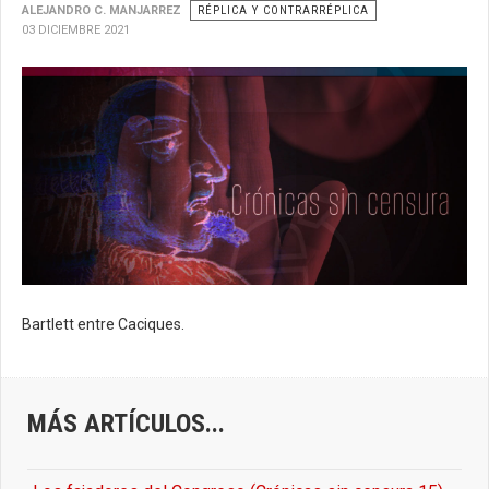
ALEJANDRO C. MANJARREZ
RÉPLICA Y CONTRARRÉPLICA
03 DICIEMBRE 2021
Bartlett entre Caciques.
MÁS ARTÍCULOS...