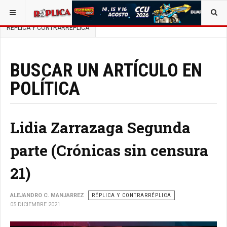
ESTÁ AQUÍ:
BUSCAR UN ARTÍCULO EN POLÍTICA
RÉPLICA Y CONTRARRÉPLICA
BUSCAR UN ARTÍCULO EN
POLÍTICA
Lidia Zarrazaga Segunda
parte (Crónicas sin censura
21)
ALEJANDRO C. MANJARREZ
RÉPLICA Y CONTRARRÉPLICA
05 DICIEMBRE 2021