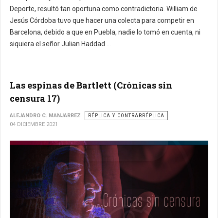
Deporte, resultó tan oportuna como contradictoria.
William de
Jesús Córdoba tuvo que hacer una colecta para competir en
Barcelona, ​​debido a que en Puebla, nadie lo tomó en cuenta, ni
siquiera el señor Julian Haddad ...
Las espinas de Bartlett (Crónicas sin
censura 17)
ALEJANDRO C. MANJARREZ
RÉPLICA Y CONTRARRÉPLICA
04 DICIEMBRE 2021