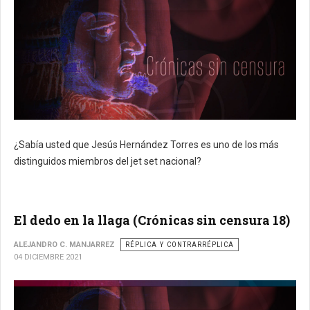
¿Sabía usted que Jesús Hernández Torres es uno de los más
distinguidos miembros del jet set nacional?
El dedo en la llaga (Crónicas sin censura 18)
ALEJANDRO C. MANJARREZ
RÉPLICA Y CONTRARRÉPLICA
04 DICIEMBRE 2021