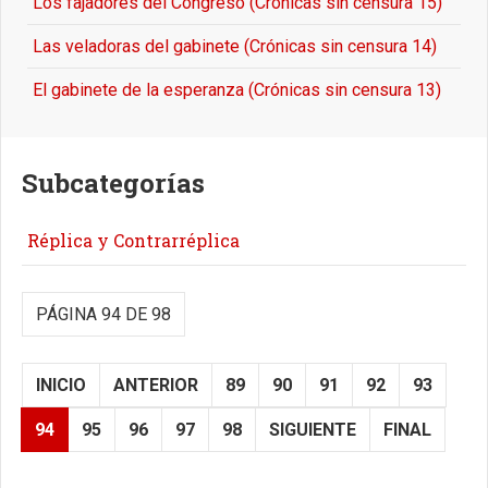
Los fajadores del Congreso (Crónicas sin censura 15)
Las veladoras del gabinete (Crónicas sin censura 14)
El gabinete de la esperanza (Crónicas sin censura 13)
Subcategorías
Réplica y Contrarréplica
PÁGINA 94 DE 98
INICIO
ANTERIOR
89
90
91
92
93
94
95
96
97
98
SIGUIENTE
FINAL