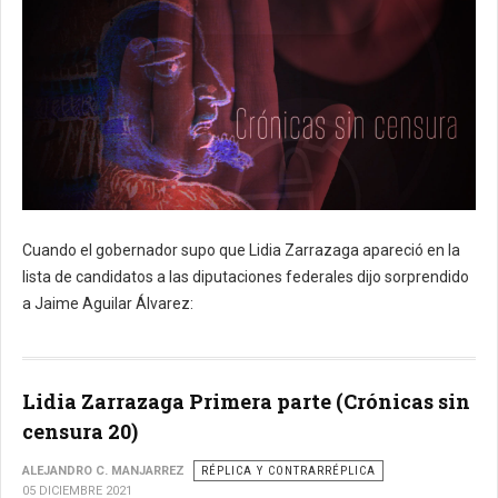
Cuando el gobernador supo que Lidia Zarrazaga apareció en la
lista de candidatos a las diputaciones federales dijo sorprendido
a Jaime Aguilar Álvarez:
Lidia Zarrazaga Primera parte (Crónicas sin
censura 20)
ALEJANDRO C. MANJARREZ
RÉPLICA Y CONTRARRÉPLICA
05 DICIEMBRE 2021