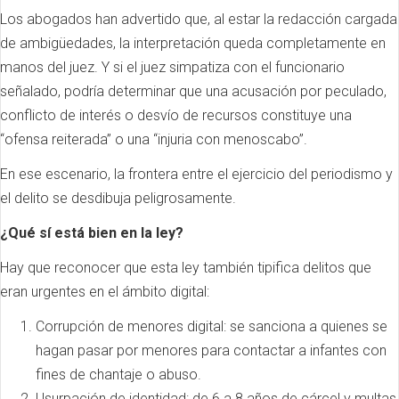
Los abogados han advertido que, al estar la redacción cargada
de ambigüedades, la interpretación queda completamente en
manos del juez. Y si el juez simpatiza con el funcionario
señalado, podría determinar que una acusación por peculado,
conflicto de interés o desvío de recursos constituye una
“ofensa reiterada” o una “injuria con menoscabo”.
En ese escenario, la frontera entre el ejercicio del periodismo y
el delito se desdibuja peligrosamente.
¿Qué sí está bien en la ley?
Hay que reconocer que esta ley también tipifica delitos que
eran urgentes en el ámbito digital:
Corrupción de menores digital: se sanciona a quienes se
hagan pasar por menores para contactar a infantes con
fines de chantaje o abuso.
Usurpación de identidad: de 6 a 8 años de cárcel y multas