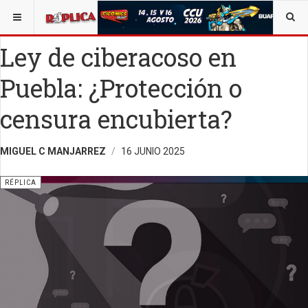
ESTÁ AQUÍ:
ALEJANDRO C. MANJARREZ
OPINIÓN
RÉPLICA
Ley de ciberacoso en
Puebla: ¿Protección o
censura encubierta?
MIGUEL C MANJARREZ
16 JUNIO 2025
RÉPLICA