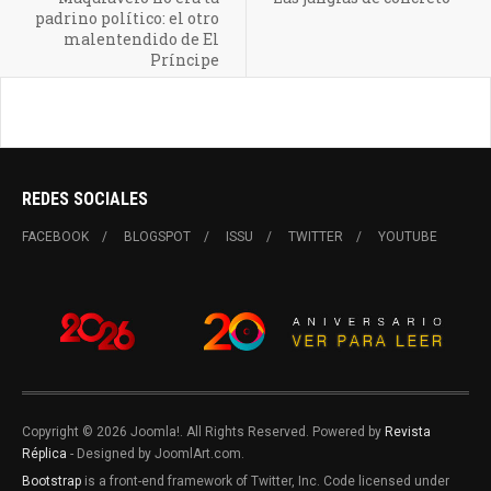
padrino político: el otro
malentendido de El
Príncipe
REDES SOCIALES
FACEBOOK
BLOGSPOT
ISSU
TWITTER
YOUTUBE
Copyright © 2026 Joomla!. All Rights Reserved. Powered by
Revista
Réplica
- Designed by JoomlArt.com.
Bootstrap
is a front-end framework of Twitter, Inc. Code licensed under