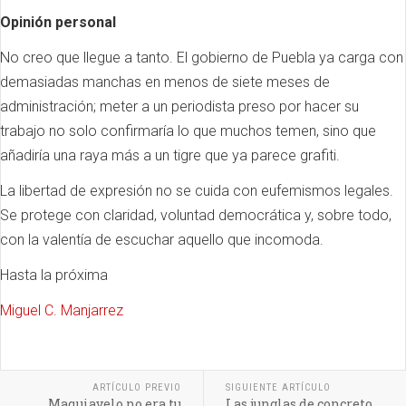
Opinión personal
No creo que llegue a tanto. El gobierno de Puebla ya carga con
demasiadas manchas en menos de siete meses de
administración; meter a un periodista preso por hacer su
trabajo no solo confirmaría lo que muchos temen, sino que
añadiría una raya más a un tigre que ya parece grafiti.
La libertad de expresión no se cuida con eufemismos legales.
Se protege con claridad, voluntad democrática y, sobre todo,
con la valentía de escuchar aquello que incomoda.
Hasta la próxima
Miguel C. Manjarrez
ARTÍCULO PREVIO
SIGUIENTE ARTÍCULO
Maquiavelo no era tu
Las junglas de concreto