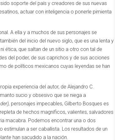
 sido soporte del país y creadores de sus nuevas
satinos, actuar con inteligencia o ponerle pimienta
cional. A ella y a muchos de sus personajes se
mbién del inicio del nuevo siglo, que es una lenta y
i ética, que saltan de un sitio a otro con tal de
dades del poder, de sus caprichos y de sus acciones
casmo de políticos mexicanos cuyas leyendas se han
ropia experiencia del autor, de Alejandro C.
te manto sucio y obsesivo que se niega a
der),
personajes impecables, Gilberto Bosques es
á repleta de hechos magníficos, valientes, salvadores
storia macabra. Podemos encontrar una o dos
 estimulan a ser caballista. Los resultados de un
lante han sacudido a la nación.