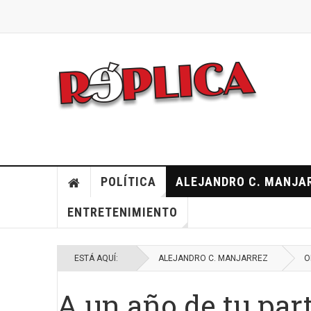
POLÍTICA
ALEJANDRO C. MANJA
ENTRETENIMIENTO
ESTÁ AQUÍ:
ALEJANDRO C. MANJARREZ
O
A un año de tu par