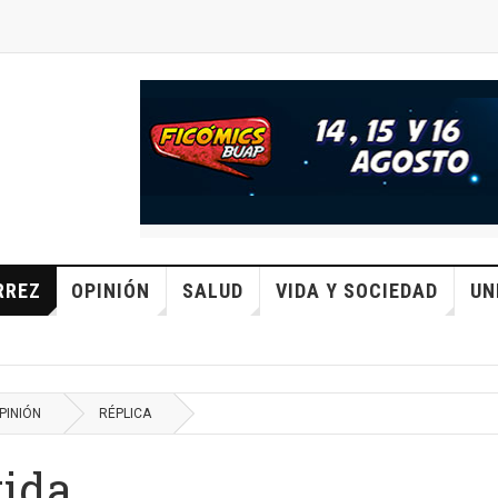
RREZ
OPINIÓN
SALUD
VIDA Y SOCIEDAD
UN
PINIÓN
RÉPLICA
tida