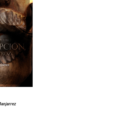
Manjarrez