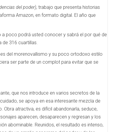
idencias del poder)
, trabajo que presenta historias
taforma Amazon, en formato digital. El año que
o a poco podrá usted conocer y sabrá el por qué de
de 316 cuartillas.
nes del morenovallismo y su poco ortodoxo estilo
era ser parte de un complot para evitar que se
sante, que nos introduce en varios secretos de la
uaje cuidado, se apoya en esa interesante mezcla de
. Obra atractiva, es difícil abandonarla, seduce,
sonajes aparecen, desaparecen y regresan y los
ón abominable. Reunidos, el resultado es intenso,