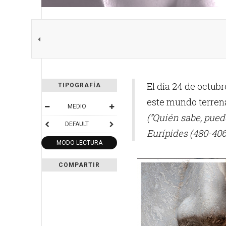
El día 24 de octubr
TIPOGRAFÍA
este mundo terrena
MEDIO
(”Quién sabe, puede
DEFAULT
Eurípides (480-406 
MODO LECTURA
COMPARTIR