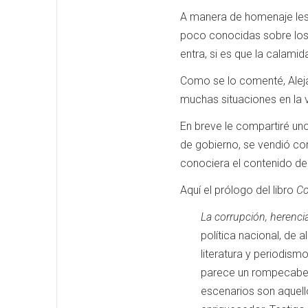
A manera de homenaje les 
poco conocidas sobre los 
entra, si es que la calami
Como se lo comenté, Aleja
muchas situaciones en la v
En breve le compartiré u
de gobierno, se vendió co
conociera el contenido de
Aquí el prólogo del libro
Co
La corrupción, herenci
política nacional, de a
literatura y periodism
parece un rompecabez
escenarios son aquell