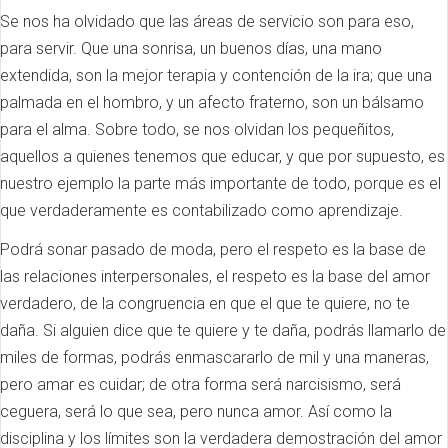
Se nos ha olvidado que las áreas de servicio son para eso,
para servir. Que una sonrisa, un buenos días, una mano
extendida, son la mejor terapia y contención de la ira; que una
palmada en el hombro, y un afecto fraterno, son un bálsamo
para el alma. Sobre todo, se nos olvidan los pequeñitos,
aquellos a quienes tenemos que educar, y que por supuesto, es
nuestro ejemplo la parte más importante de todo, porque es el
que verdaderamente es contabilizado como aprendizaje.
Podrá sonar pasado de moda, pero el respeto es la base de
las relaciones interpersonales, el respeto es la base del amor
verdadero, de la congruencia en que el que te quiere, no te
daña. Si alguien dice que te quiere y te daña, podrás llamarlo de
miles de formas, podrás enmascararlo de mil y una maneras,
pero amar es cuidar; de otra forma será narcisismo, será
ceguera, será lo que sea, pero nunca amor. Así como la
disciplina y los límites son la verdadera demostración del amor