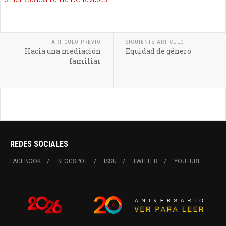
ARTÍCULO PREVIO
SIGUIENTE ARTÍCULO
Hacia una mediación
Equidad de género
familiar
REDES SOCIALES
FACEBOOK
BLOGSPOT
ISSU
TWITTER
YOUTUBE