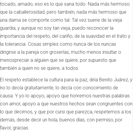
tocado, amado, eso es lo que sana todo. Nada más hermoso
que la caballerosidad, pero también, nada más hermoso que
una dama se comporte como tal. Tal vez suene de la vieja
guardia, y aunque no soy tan vieja, puedo reconocer la
importancia del respeto, del cariño, de la suavidad en el trato y:
la tolerancia. Cosas simples como nunca de los nuncas
dirigirse a la pareja con groserías, mucho menos insultar o
menospreciar a alguien que se quiere, por supuesto que
también a quien no se quiere, a todos.
El respeto establece la cultura para la paz, diría Benito Juárez, y
no lo decía gratuitamente, lo decía con conocimiento de
causa. Y yo lo apoyo, apoyo que honremos nuestras palabras
con amor, apoyo a que nuestros hechos sean congruentes con
lo que decimos, y que por cursi que parezca, respetemos a los
demás, desde decir un hola, buenos días, con permiso, por
favor, gracias.