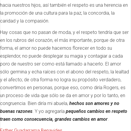
hacia nuestros hijos, así también el respeto es una herencia en
la promoción de una cultura para la paz, la concordia, la
caridad y la compasión.
Hay cosas que no pasan de moda, y el respeto tendría que ser
en los rubros del corazón, el más importante, porque de otra
forma, el amor no puede hacernos florecer en todo su
esplendor, no puede desplegar su magia y contagiar a cada
poro de nuestro ser como está llamado a hacerlo. El amor
sólo germina y echa raíces con el abono del respeto, la lealtad
y el afecto; de otra forma no logra su propósito verdadero,
convertirnos en personas, porque eso, como diría Rogers, es
un proceso de vida que sólo se da en amor y por lo tanto, en
congruencia. Bien diría mi abuela,
hechos son amores y no
buenas razones
. Y yo agregaría
pequeños cambios en respeto
traen como consecuencia, grandes cambios en amor
.
Esther Guadarrama Benavides