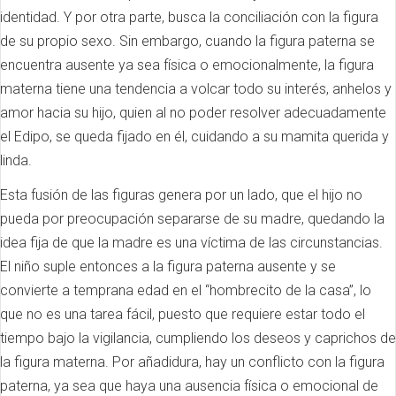
identidad. Y por otra parte, busca la conciliación con la figura
de su propio sexo. Sin embargo, cuando la figura paterna se
encuentra ausente ya sea física o emocionalmente, la figura
materna tiene una tendencia a volcar todo su interés, anhelos y
amor hacia su hijo, quien al no poder resolver adecuadamente
el Edipo, se queda fijado en él, cuidando a su mamita querida y
linda.
Esta fusión de las figuras genera por un lado, que el hijo no
pueda por preocupación separarse de su madre, quedando la
idea fija de que la madre es una víctima de las circunstancias.
El niño suple entonces a la figura paterna ausente y se
convierte a temprana edad en el “hombrecito de la casa”, lo
que no es una tarea fácil, puesto que requiere estar todo el
tiempo bajo la vigilancia, cumpliendo los deseos y caprichos de
la figura materna. Por añadidura, hay un conflicto con la figura
paterna, ya sea que haya una ausencia física o emocional de