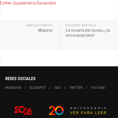
Esther Guadarrama Benavides
ARTÍCULO PREVIO
SIGUIENTE ARTÍCULO
Mujeres
La viruela del mono, ¿la
letra escarlata?
REDES SOCIALES
FACEBOOK
BLOGSPOT
ISSU
TWITTER
YOUTUBE