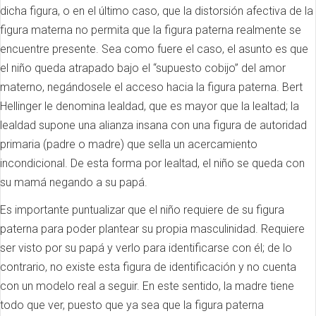
dicha figura, o en el último caso, que la distorsión afectiva de la
figura materna no permita que la figura paterna realmente se
encuentre presente. Sea como fuere el caso, el asunto es que
el niño queda atrapado bajo el “supuesto cobijo” del amor
materno, negándosele el acceso hacia la figura paterna. Bert
Hellinger le denomina lealdad, que es mayor que la lealtad; la
lealdad supone una alianza insana con una figura de autoridad
primaria (padre o madre) que sella un acercamiento
incondicional. De esta forma por lealtad, el niño se queda con
su mamá negando a su papá.
Es importante puntualizar que el niño requiere de su figura
paterna para poder plantear su propia masculinidad. Requiere
ser visto por su papá y verlo para identificarse con él; de lo
contrario, no existe esta figura de identificación y no cuenta
con un modelo real a seguir. En este sentido, la madre tiene
todo que ver, puesto que ya sea que la figura paterna