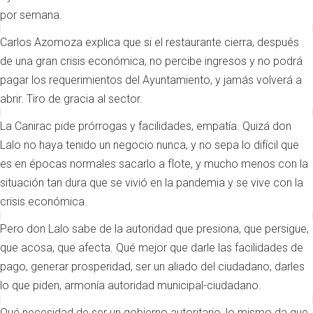
por semana.
Carlos Azomoza explica que si el restaurante cierra, después
de una gran crisis económica, no percibe ingresos y no podrá
pagar los requerimientos del Ayuntamiento, y jamás volverá a
abrir. Tiro de gracia al sector.
La Canirac pide prórrogas y facilidades, empatía. Quizá don
Lalo no haya tenido un negocio nunca, y no sepa lo difícil que
es en épocas normales sacarlo a flote, y mucho menos con la
situación tan dura que se vivió en la pandemia y se vive con la
crisis económica.
Pero don Lalo sabe de la autoridad que presiona, que persigue,
que acosa, que afecta. Qué mejor que darle las facilidades de
pago, generar prosperidad, ser un aliado del ciudadano, darles
lo que piden, armonía autoridad municipal-ciudadano.
Qué necesidad de ser un gobierno autoritario, lo mismo da que