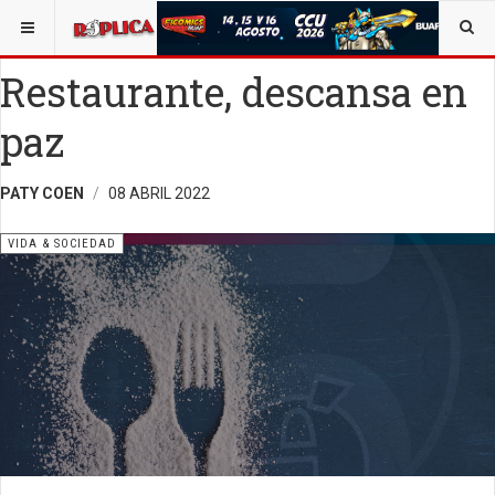
ESTÁ AQUÍ:
VIDA Y SOCIEDAD
Restaurante, descansa en
paz
PATY COEN
08 ABRIL 2022
VIDA & SOCIEDAD