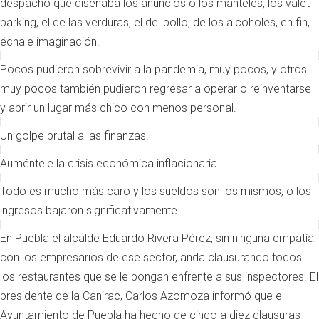
despacho que diseñaba los anuncios o los manteles, los valet
parking, el de las verduras, el del pollo, de los alcoholes, en fin,
échale imaginación.
Pocos pudieron sobrevivir a la pandemia, muy pocos, y otros
muy pocos también pudieron regresar a operar o reinventarse
y abrir un lugar más chico con menos personal.
Un golpe brutal a las finanzas.
Auméntele la crisis económica inflacionaria.
Todo es mucho más caro y los sueldos son los mismos, o los
ingresos bajaron significativamente.
En Puebla el alcalde Eduardo Rivera Pérez, sin ninguna empatía
con los empresarios de ese sector, anda clausurando todos
los restaurantes que se le pongan enfrente a sus inspectores. El
presidente de la Canirac, Carlos Azomoza informó que el
Ayuntamiento de Puebla ha hecho de cinco a diez clausuras