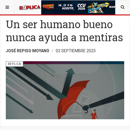
ESTÁ AQUÍ:
CUERPO EDITORIAL
OPINIÓN
RÉPLICA
Un ser humano bueno
nunca ayuda a mentiras
JOSÉ REPISO MOYANO
02 SEPTIEMBRE 2025
RÉPLICA