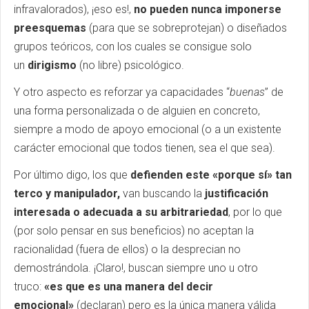
infravalorados), ¡eso es!,
no pueden nunca imponerse
preesquemas
(para que se sobreprotejan) o diseñados
grupos teóricos, con los cuales se consigue solo
un
dirigismo
(no libre) psicológico.
Y otro aspecto es reforzar ya capacidades “
buenas
” de
una forma personalizada o de alguien en concreto,
siempre a modo de apoyo emocional (o a un existente
carácter emocional que todos tienen, sea el que sea).
Por último digo, los que
defienden este «porque sí» tan
terco y manipulador,
van buscando la
justificación
interesada o adecuada a su arbitrariedad
, por lo que
(por solo pensar en sus beneficios) no aceptan la
racionalidad (fuera de ellos) o la desprecian no
demostrándola. ¡Claro!, buscan siempre uno u otro
truco:
«es que es una manera del decir
emocional»
(declaran) pero es la única manera válida