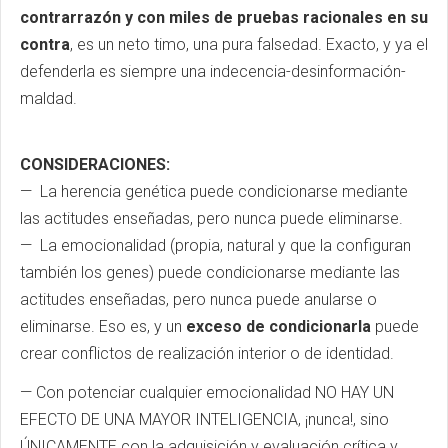
contrarrazón y con miles de pruebas racionales en su
contra
, es un neto timo, una pura falsedad. Exacto, y ya el
defenderla es siempre una indecencia-desinformación-
maldad.
CONSIDERACIONES:
— La herencia genética puede condicionarse mediante
las actitudes enseñadas, pero nunca puede eliminarse.
— La emocionalidad (propia, natural y que la configuran
también los genes) puede condicionarse mediante las
actitudes enseñadas, pero nunca puede anularse o
eliminarse. Eso es, y un
exceso de condicionarla
puede
crear conflictos de realización interior o de identidad.
— Con potenciar cualquier emocionalidad NO HAY UN
EFECTO DE UNA MAYOR INTELIGENCIA, ¡nunca!, sino
ÚNICAMENTE con la adquisición y evaluación crítica y