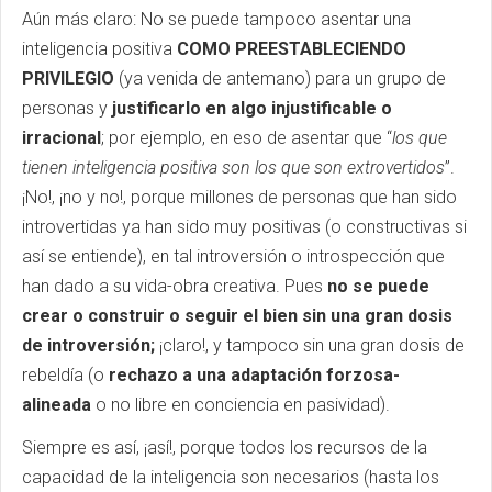
Aún más claro: No se puede tampoco asentar una
inteligencia positiva
COMO PREESTABLECIENDO
PRIVILEGIO
(ya venida de antemano) para un grupo de
personas y
justificarlo en algo injustificable o
irracional
; por ejemplo, en eso de asentar que “
los que
tienen inteligencia positiva son los que son extrovertidos
”.
¡No!, ¡no y no!, porque millones de personas que han sido
introvertidas ya han sido muy positivas (o constructivas si
así se entiende), en tal introversión o introspección que
han dado a su vida-obra creativa. Pues
no se puede
crear o construir o seguir el bien sin una gran dosis
de introversión;
¡claro!, y tampoco sin una gran dosis de
rebeldía (o
rechazo a una adaptación forzosa-
alineada
o no libre en conciencia en pasividad).
Siempre es así, ¡así!, porque todos los recursos de la
capacidad de la inteligencia son necesarios (hasta los