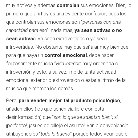
muy activos y además
controlan
sus emociones. Bien, lo
primero que ahí hay es una evidente confusión, pues los
que controlan sus emociones son “
personas con una
capacidad para eso
”, nada más,
ya sean activas o no
sean activas
, ya sean extrovertidas o ya sean
introvertidas. No obstante, hay que señalar muy bien que,
para que haya un
control emocional
, debe haber
forzosamente mucha “
vida interior
” muy ordenada o
introversión y esto, a su vez, impide tanta actividad
emocional exterior o extroversión o estar al ritmo de la
música que marcan los demás.
Pero,
para vender mejor tal producto psicológico
,
añaden ellos (los que tienen vía libre con esta
desinformación) que “
son lo que se adaptan bien
”; sí,
¡perfecto!, ¡así es de pillejo el asunto!, van a conveniencia
atribuyéndoles “
todo lo bueno
” porque todos vean que el