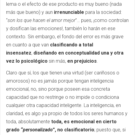
lema o el efecto de ese producto es muy bueno (nada
más que bueno) y aun
irrenunciable
para la sociedad:
“
son los que hacen el amor mejor
”… pues, ¡como controlan
y dosifican las emociones!, también lo harán en ese
contexto. Sin embargo, el fondo del error es más grave
en cuanto a que van
clasificando a total
insensatez
,
diseñando en conceptualidad
una y otra
vez lo psicológico
sin más,
en prejuicios
.
Claro que sí, los que tienen una virtud (ser cariñosos o
amorosos) no es jamás porque tengan inteligencia
emocional, no, sino porque poseen esa concreta
capacidad que no restringe o no impide o condiciona
cualquier otra capacidad inteligente. La inteligencia, en
claridad, es algo ya propio de todos los seres humanos y
toda, absolutamente
toda, es emocional en cierto
grado “
personalizado
”, no clasificatorio
; puesto que, si