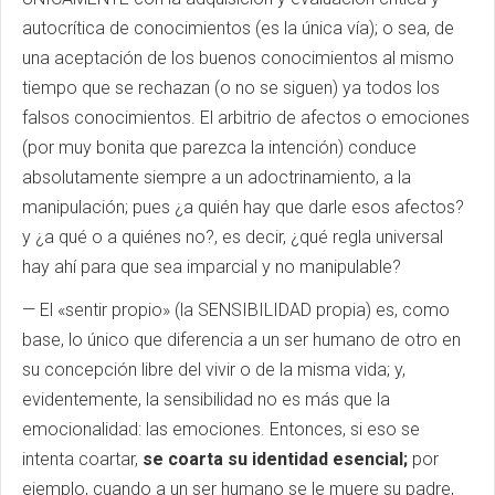
autocrítica de conocimientos (es la única vía); o sea, de
una aceptación de los buenos conocimientos al mismo
tiempo que se rechazan (o no se siguen) ya todos los
falsos conocimientos. El arbitrio de afectos o emociones
(por muy bonita que parezca la intención) conduce
absolutamente siempre a un adoctrinamiento, a la
manipulación; pues ¿a quién hay que darle esos afectos?
y ¿a qué o a quiénes no?, es decir, ¿qué regla universal
hay ahí para que sea imparcial y no manipulable?
— El «sentir propio» (la SENSIBILIDAD propia) es, como
base, lo único que diferencia a un ser humano de otro en
su concepción libre del vivir o de la misma vida; y,
evidentemente, la sensibilidad no es más que la
emocionalidad: las emociones. Entonces, si eso se
intenta coartar,
se coarta su identidad esencial;
por
ejemplo, cuando a un ser humano se le muere su padre,