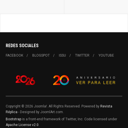
REDES SOCIALES
FACEBOOK
BLOGSPOT
ISSU
TWITTER
YOUTUBE
Copyright © 2026 Joomla!. All Rights Reserved. Powered by
Revista
Réplica
- Designed by JoomlArt.com.
Bootstrap
is a front-end framework of Twitter, Inc. Code licensed under
Apache License v2.0
.