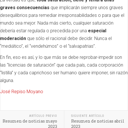
graves consecuencias
que implicarán siempre unos graves
desequilibrios para remediar irresponsabilidades o para que el
mundo sea mejor. Nada más cierto, cualquier saturación
debería estar regulada o precedida por una
especial
moderación
que sólo el racional debe decidir. Nunca el
“mediático”, el “vendehúmos” o el “salvapatrias”.
En fin, eso es así, y lo que más se debe reprobar-impedir son
las “licencias de saturación” que cada país, cada corporación
“listilla” y cada caprichoso ser humano quiere imponer, sin razón
alguna.
José Repiso Moyano
ARTÍCULO PREVIO
SIGUIENTE ARTÍCULO
Resumen de noticias mayo
Resumen de noticias abril
2023
2023