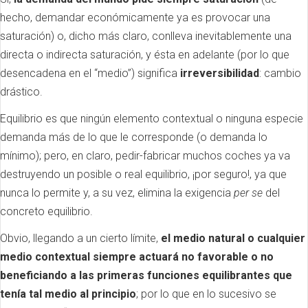
hecho, demandar económicamente ya es provocar una
saturación) o, dicho más claro, conlleva inevitablemente una
directa o indirecta saturación, y ésta en adelante (por lo que
desencadena en el “medio”) significa
irreversibilidad
: cambio
drástico.
Equilibrio es que ningún elemento contextual o ninguna especie
demanda más de lo que le corresponde (o demanda lo
mínimo); pero, en claro, pedir-fabricar muchos coches ya va
destruyendo un posible o real equilibrio, ¡por seguro!, ya que
nunca lo permite y, a su vez, elimina la exigencia
per se
del
concreto equilibrio.
Obvio, llegando a un cierto límite,
el medio natural o cualquier
medio contextual siempre actuará no favorable o no
beneficiando a las primeras funciones equilibrantes que
tenía tal medio al principio
; por lo que en lo sucesivo se