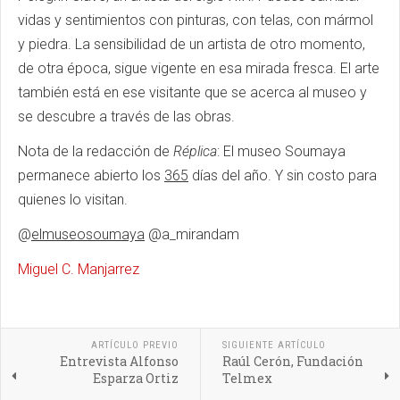
vidas y sentimientos con pinturas, con telas, con mármol
y piedra. La sensibilidad de un artista de otro momento,
de otra época, sigue vigente en esa mirada fresca. El arte
también está en ese visitante que se acerca al museo y
se descubre a través de las obras.
Nota de la redacción de
Réplica
: El museo Soumaya
permanece abierto los
365
días del año. Y sin costo para
quienes lo visitan.
@
elmuseosoumaya
@a_mirandam
Miguel C. Manjarrez
ARTÍCULO PREVIO
SIGUIENTE ARTÍCULO
Entrevista Alfonso
Raúl Cerón, Fundación
Esparza Ortiz
Telmex