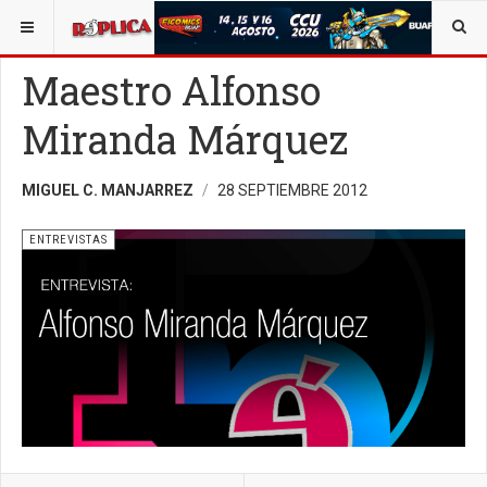
ESTÁ AQUÍ:
AVISO LEGAL
OPINIÓN
ENTREVISTAS
Maestro Alfonso
Miranda Márquez
MIGUEL C. MANJARREZ
28 SEPTIEMBRE 2012
ENTREVISTAS