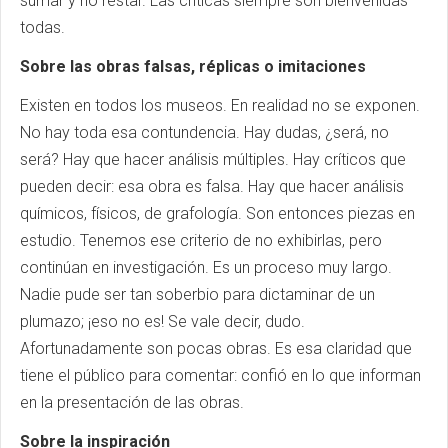
sumar y no restar. Las críticas siempre son bienvenidas
todas.
Sobre las obras falsas, réplicas o imitaciones
Existen en todos los museos. En realidad no se exponen.
No hay toda esa contundencia. Hay dudas, ¿será, no
será? Hay que hacer análisis múltiples. Hay críticos que
pueden decir: esa obra es falsa. Hay que hacer análisis
químicos, físicos, de grafología. Son entonces piezas en
estudio. Tenemos ese criterio de no exhibirlas, pero
continúan en investigación. Es un proceso muy largo.
Nadie pude ser tan soberbio para dictaminar de un
plumazo; ¡eso no es! Se vale decir, dudo.
Afortunadamente son pocas obras. Es esa claridad que
tiene el público para comentar: confió en lo que informan
en la presentación de las obras.
Sobre la inspiración