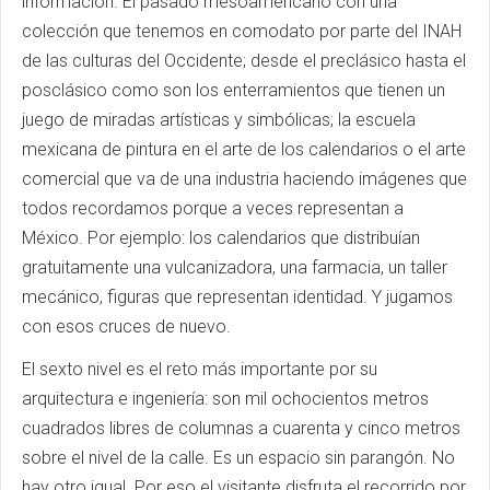
información. El pasado mesoamericano con una
colección que tenemos en comodato por parte del INAH
de las culturas del Occidente; desde el preclásico hasta el
posclásico como son los enterramientos que tienen un
juego de miradas artísticas y simbólicas; la escuela
mexicana de pintura en el arte de los calendarios o el arte
comercial que va de una industria haciendo imágenes que
todos recordamos porque a veces representan a
México. Por ejemplo: los calendarios que distribuían
gratuitamente una vulcanizadora, una farmacia, un taller
mecánico, figuras que representan identidad. Y jugamos
con esos cruces de nuevo.
El sexto nivel es el reto más importante por su
arquitectura e ingeniería: son mil ochocientos metros
cuadrados libres de columnas a cuarenta y cinco metros
sobre el nivel de la calle. Es un espacio sin parangón. No
hay otro igual. Por eso el visitante disfruta el recorrido por