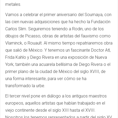
metales.
Vamos a celebrar el primer aniversario del Soumaya, con
las cien nuevas adquisiciones que ha hecho la Fundación
Carlos Slim. Seguiremos teniendo a Rodin, uno de los
dibujos de Picasso, obras de artistas del fauvismo como
Vlaminck, o Rouault. Al mismo tiempo repatriaremos obra
que salió de México. Y tenemos un fascinante Doctor Atl,
Frida Kahlo y Diego Rivera en una exposición de Nueva
York; también una acuarela bellísima de Diego Rivera o el
primer plano de la ciudad de México del siglo XVIII, de
una forma interesante, para ver cómo se ha
transformado la urbe.
El tercer nivel pone en diálogo a los antiguos maestros
europeos, aquellos artistas que habían trabajado en el
viejo continente desde el siglo XIII hasta el XVIII.
Nosotros los tenemos representados a partir del siglo XV