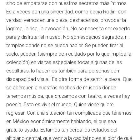
sino de empatarse con nuestros secretos más íntimos.
Es a veces con una sinceridad, como decía Rodin, con
verdad, vernos en una pieza; deshacernos; provocar la
lágrima, la risa, la evocación. No se necesita ser experto
para y disfrutar el museo. No son espacios sagrados, ni
templos donde no se pueda hablar. Se pueden tirar al
suelo, pueden (siempre con cuidado por lo que implica la
colección) en visitas especiales tocar algunas de las
esculturas; lo hacemos también para personas con
discapacidad visual. Es otra forma de sentir la pieza. Que
se acerquen a nuestras noches de museos donde
tenemos música, que cruzamos con teatro, a veces hay
poesía. Esto es vivir el museo. Quien viene quiere
regresar. Con una situación tan complicada que tenemos
en México económicamente hablando, el que sea
gratuito ayuda. Estamos tan cerca los estados del
altiplano central, que venir a la capital no es el blof de qué