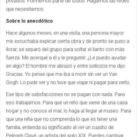
privados. Formemos parte de todos. Hagamos las redes
que necesitamos.
Sobre lo anecdótico
Hace algunos meses, en una visita, una persona mayor
me escuchaba explicar cierta obra y de pronto se puso a
llorar; se separó del grupo para soltar el llanto con más
fuerza. Me acerqué a él y le pregunté: ¿Le puedo ayudar
en algo? El hombre me abrazó y entre sollozos me dijo:
Gracias. Yo pensé que me iba a morir sin ver un Van
Gogh. Lo pude ver y no tuve que viajar ni pagar para verlo.
Ese tipo de satisfacciones no se pagan con nada. Para
eso trabajamos. Para que un niño que viene de una casa
hogar y no conoce el mar, lo haga al llegar al museo. Para
que una niña que no comprenda lo que es tener una
familia, entienda su significado al ver un cuadro de
Pelegrín Clavé, un artista del siglo XIX. Puedes cambiar