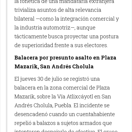
la fonética de una mandataria extranjera
trivializa asuntos de alta relevancia
bilateral —como la integración comercial y
la industria automotriz—, aunque
tácticamente busca proyectar una postura
de superioridad frente a sus electores.
Balacera por presunto asalto en Plaza
Mazarik, San Andrés Cholula
El jueves 30 de julio se registró una
balacera en la zona comercial de Plaza
Mazarik, sobre la Vía Atlixcáyotl en San
Andrés Cholula, Puebla. El incidente se
desencadenó cuando un cuentahabiente
repelió a balazos a sujetos armados que
intentaron despojarlo de efectivo. El cruce