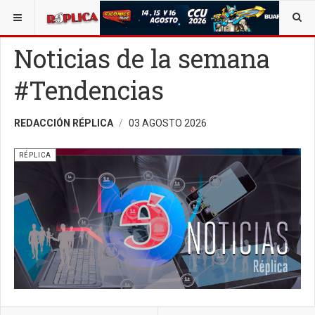
ESTÁ AQUÍ:
AVISO LEGAL
OPINIÓN
RÉPLICA
Noticias de la semana
#Tendencias
REDACCIÓN RÉPLICA
03 AGOSTO 2026
RÉPLICA