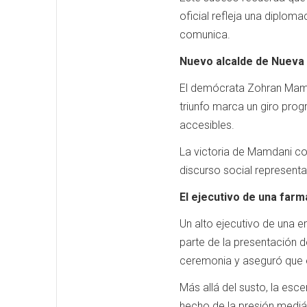
oficial refleja una diploma
comunica.
Nuevo alcalde de Nueva
El demócrata Zohran Mamda
triunfo marca un giro progr
accesibles.
La victoria de Mamdani con
discurso social representa
El ejecutivo de una far
Un alto ejecutivo de una 
parte de la presentación 
ceremonia y aseguró que e
Más allá del susto, la esc
hecho de la presión mediát