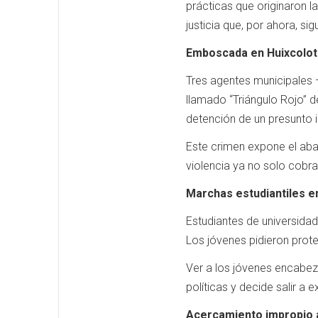
prácticas que originaron l
justicia que, por ahora, si
Emboscada en Huixcolotl
Tres agentes municipales
llamado “Triángulo Rojo” d
detención de un presunto 
Este crimen expone el aban
violencia ya no solo cobra
Marchas estudiantiles 
Estudiantes de universidad
Los jóvenes pidieron prot
Ver a los jóvenes encabez
políticas y decide salir a 
Acercamiento impropio a