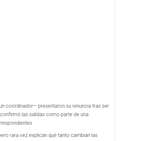
 un coordinador— presentaron su renuncia tras ser
 confirmó las salidas como parte de una
rrespondientes.
pero rara vez explican qué tanto cambian las