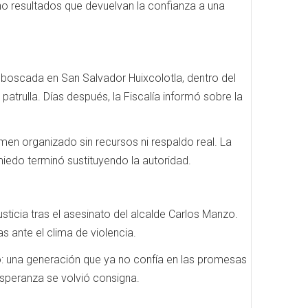
ino resultados que devuelvan la confianza a una
oscada en San Salvador Huixcolotla, dentro del
atrulla. Días después, la Fiscalía informó sobre la
men organizado sin recursos ni respaldo real. La
miedo terminó sustituyendo la autoridad.
sticia tras el asesinato del alcalde Carlos Manzo.
 ante el clima de violencia.
: una generación que ya no confía en las promesas
 esperanza se volvió consigna.