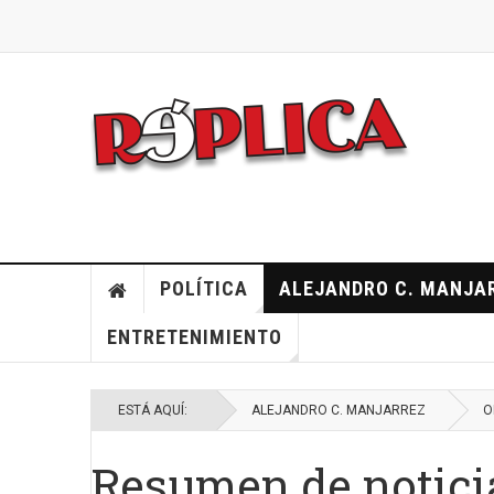
POLÍTICA
ALEJANDRO C. MANJA
ENTRETENIMIENTO
ESTÁ AQUÍ:
ALEJANDRO C. MANJARREZ
O
Resumen de notici