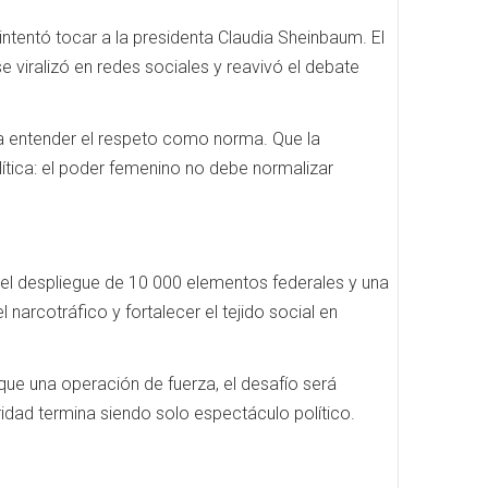
intentó tocar a la presidenta Claudia Sheinbaum. El
 viralizó en redes sociales y reavivó el debate
d a entender el respeto como norma. Que la
ítica: el poder femenino no debe normalizar
a el despliegue de 10 000 elementos federales y una
 narcotráfico y fortalecer el tejido social en
ue una operación de fuerza, el desafío será
ridad termina siendo solo espectáculo político.