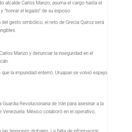
o alcalde Carlos Manzo, asuma el cargo hasta el
a y “honrar el legado” de su esposo.
 del gesto simbólico, el reto de Grecia Quiroz será
ngibles.
e Carlos Manzo y denunciar la inseguridad en el
acán.
s que la impunidad enterró. Uruapan se volvió espejo
 Guardia Revolucionaria de Irán para asesinar a la
e Venezuela. México colaboró en el operativo,
 las tensiones globales. La falta de información