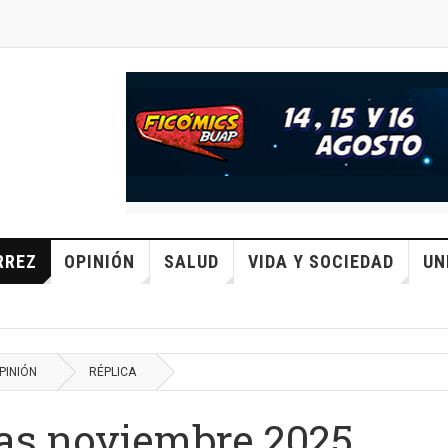
RREZ
OPINIÓN
SALUD
VIDA Y SOCIEDAD
UN
PINIÓN
RÉPLICA
as noviembre 2025