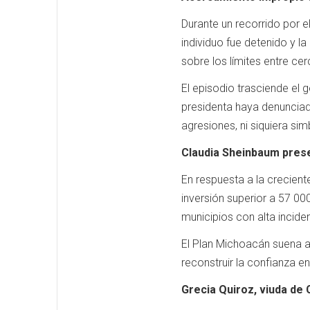
Durante un recorrido por e
individuo fue detenido y l
sobre los límites entre cer
El episodio trasciende el 
presidenta haya denunciado
agresiones, ni siquiera sim
Claudia Sheinbaum presen
En respuesta a la crecient
inversión superior a 57 000
municipios con alta inciden
El Plan Michoacán suena a
reconstruir la confianza e
Grecia Quiroz, viuda de