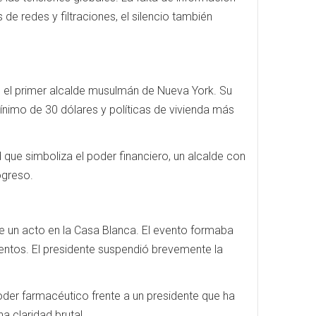
 de redes y filtraciones, el silencio también
 el primer alcalde musulmán de Nueva York. Su
 mínimo de 30 dólares y políticas de vivienda más
 que simboliza el poder financiero, un alcalde con
ogreso.
 un acto en la Casa Blanca. El evento formaba
entos. El presidente suspendió brevemente la
 poder farmacéutico frente a un presidente que ha
a claridad brutal.