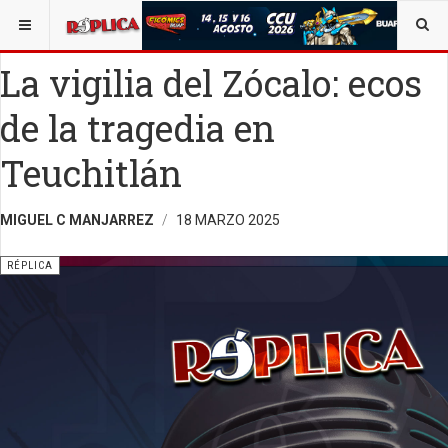
ESTÁ AQUÍ:
ALEJANDRO C. MANJARREZ
OPINIÓN
RÉPLICA
La vigilia del Zócalo: ecos
de la tragedia en
Teuchitlán
MIGUEL C MANJARREZ
18 MARZO 2025
RÉPLICA