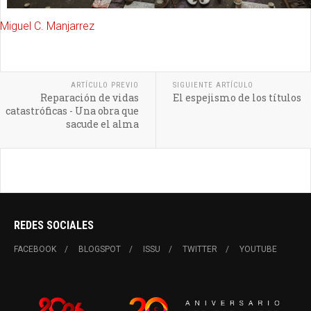
Miguel C. Manjarrez
ARTÍCULO PREVIO
SIGUIENTE ARTÍCULO
Reparación de vidas
El espejismo de los títulos
catastróficas - Una obra que
sacude el alma
REDES SOCIALES
FACEBOOK
BLOGSPOT
ISSU
TWITTER
YOUTUBE