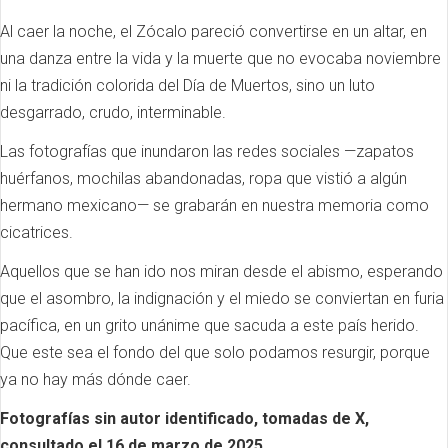
Al caer la noche, el Zócalo pareció convertirse en un altar, en
una danza entre la vida y la muerte que no evocaba noviembre
ni la tradición colorida del Día de Muertos, sino un luto
desgarrado, crudo, interminable.
Las fotografías que inundaron las redes sociales —zapatos
huérfanos, mochilas abandonadas, ropa que vistió a algún
hermano mexicano— se grabarán en nuestra memoria como
cicatrices.
Aquellos que se han ido nos miran desde el abismo, esperando
que el asombro, la indignación y el miedo se conviertan en furia
pacífica, en un grito unánime que sacuda a este país herido.
Que este sea el fondo del que solo podamos resurgir, porque
ya no hay más dónde caer.
Fotografías sin autor identificado, tomadas de X,
consultado el 16 de marzo de 2025