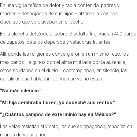
En una vigilia teñida de dolor y rabia contenida, padres y
madres —despojados de sus hijos— alzaron la voz con
discursos que se clavaban en el pecho.
En la plancha del Zócalo, sobre el asfalto frío, yacían 400 pares
de zapatos, pétalos dispersos y veladoras titilantes.
Allí, donde las religiones convergieron en un mismo rezo, los
mexicanos —algunos con el alma mutilada por la ausencia,
otros solidarios en el duelo— contemplaban, en silencio, las
cartulinas que hablaban por los que ya no están:
“No más silencio.”
“Mi hija sembraba flores; yo coseché sus restos.”
”¿Cuántos campos de exterminio hay en México?”
Las velas resistían el viento; las que se apagaban, renacían en
manos de voluntarios.