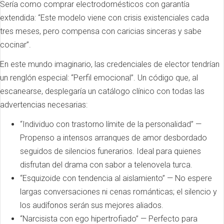
Sería como comprar electrodomésticos con garantía
extendida: “Este modelo viene con crisis existenciales cada
tres meses, pero compensa con caricias sinceras y sabe
cocinar”.
En este mundo imaginario, las credenciales de elector tendrían
un renglón especial: “Perfil emocional”. Un código que, al
escanearse, desplegaría un catálogo clínico con todas las
advertencias necesarias:
“Individuo con trastorno límite de la personalidad” —
Propenso a intensos arranques de amor desbordado
seguidos de silencios funerarios. Ideal para quienes
disfrutan del drama con sabor a telenovela turca.
“Esquizoide con tendencia al aislamiento” — No espere
largas conversaciones ni cenas románticas; el silencio y
los audífonos serán sus mejores aliados.
“Narcisista con ego hipertrofiado” — Perfecto para