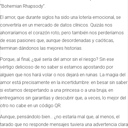
“Bohemian Rhapsody”.
El amor, que durante siglos ha sido una lotería emocional, se
convertiría en un mercado de datos clínicos. Quizás nos
ahorraríamos el corazón roto, pero también nos perderíamos
de esas pasiones que, aunque desordenadas y caóticas,
terminan dándonos las mejores historias.
Porque, al final, ¿qué sería del amor sin el riesgo? Sin ese
vértigo delicioso de no saber si estamos apostando por
alguien que nos hará volar o nos dejará en ruinas. La magia del
amor está precisamente en la incertidumbre: en besar sin saber
si estamos despertando a una princesa o a una bruja; en
entregarnos sin garantías y descubrir que, a veces, lo mejor del
otro no cabe en un código QR.
Aunque, pensándolo bien… ¿no estaría mal que, al menos, el
tarado que no responde mensajes tuviera una advertencia clara