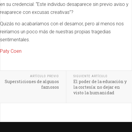
en su credencial: “Este individuo desaparece sin previo aviso y
reaparece con excusas creativas”?
Quizás no acabaríamos con el desamor, pero al menos nos
reiríamos un poco más de nuestras propias tragedias
sentimentales.
Paty Coen
ARTÍCULO PREVIO
SIGUIENTE ARTÍCULO
Supersticiones de algunos
El poder de la educación y
famosos
la cortesía: no dejar en
visto la humanidad