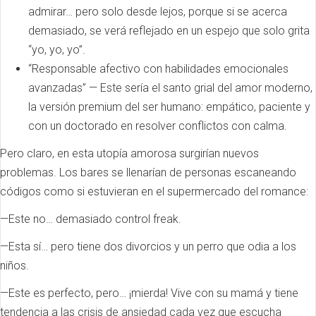
admirar… pero solo desde lejos, porque si se acerca
demasiado, se verá reflejado en un espejo que solo grita
“yo, yo, yo”.
“Responsable afectivo con habilidades emocionales
avanzadas” — Este sería el santo grial del amor moderno,
la versión premium del ser humano: empático, paciente y
con un doctorado en resolver conflictos con calma.
Pero claro, en esta utopía amorosa surgirían nuevos
problemas. Los bares se llenarían de personas escaneando
códigos como si estuvieran en el supermercado del romance:
—Este no… demasiado control freak.
—Esta sí… pero tiene dos divorcios y un perro que odia a los
niños.
—Este es perfecto, pero… ¡mierda! Vive con su mamá y tiene
tendencia a las crisis de ansiedad cada vez que escucha