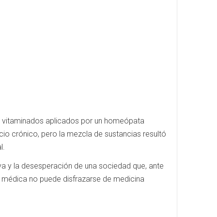
ros vitaminados aplicados por un homeópata
io crónico, pero la mezcla de sustancias resultó
l.
iva y la desesperación de una sociedad que, ante
cia médica no puede disfrazarse de medicina