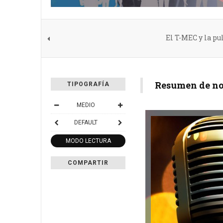
El T-MEC y la pu
Resumen de not
TIPOGRAFÍA
MEDIO
DEFAULT
MODO LECTURA
COMPARTIR