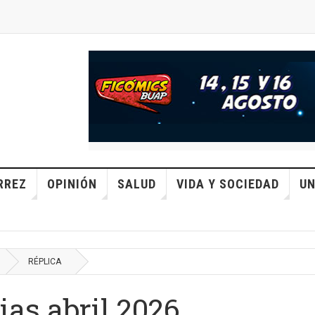
RREZ
OPINIÓN
SALUD
VIDA Y SOCIEDAD
UN
RÉPLICA
as abril 2026