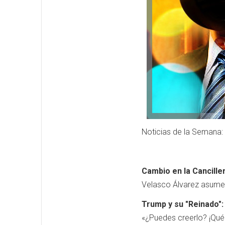
Noticias de la Semana: 
Cambio en la Canciller
Velasco Álvarez asume e
Trump y su "Reinado":
«¿Puedes creerlo? ¡Qué r