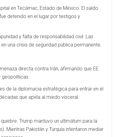
ospital en Tecámac, Estado de México. El saldo
ue detenido en el lugar por testigos y
punidad y falta de responsabilidad civil. Las
 en una crisis de seguridad pública permanente.
amenaza directa contra Irán, afirmando que EE.
y geopolíticas.
es de la diplomacia estratégica para entrar en el
 décadas que apela al miedo visceral.
e quiebre. Trump mantuvo un ultimátum para la
as). Mientras Pakistán y Turquía intentaron mediar