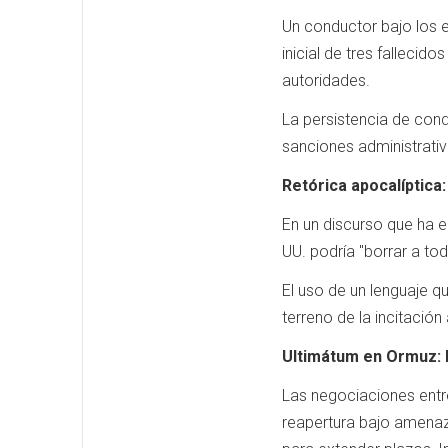
Un conductor bajo los e
inicial de tres falleci
autoridades.
La persistencia de condu
sanciones administrativ
Retórica apocalíptica
En un discurso que ha 
UU. podría "borrar a tod
El uso de un lenguaje qu
terreno de la incitació
Ultimátum en Ormuz: 
Las negociaciones entre
reapertura bajo amenaza 