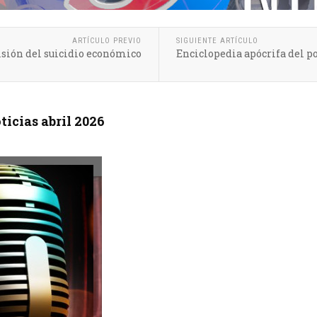
ARTÍCULO PREVIO
SIGUIENTE ARTÍCULO
lsión del suicidio económico
Enciclopedia apócrifa del po
icias abril 2026