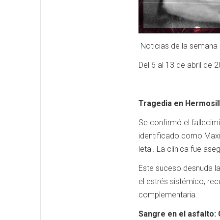
Noticias de la semana
Del 6 al 13 de abril de 
Tragedia en Hermosillo
Se confirmó el fallecim
identificado como Maxim
letal. La clínica fue as
Este suceso desnuda la 
el estrés sistémico, re
complementaria.
Sangre en el asfalto