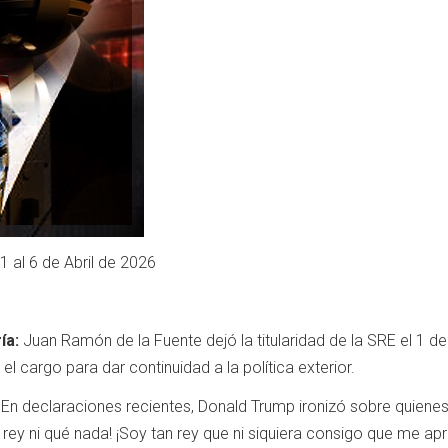
1 al 6 de Abril de 2026
ía:
Juan Ramón de la Fuente dejó la titularidad de la SRE el 1 de 
l cargo para dar continuidad a la política exterior.
En declaraciones recientes, Donald Trump ironizó sobre quienes
ey ni qué nada! ¡Soy tan rey que ni siquiera consigo que me aprue