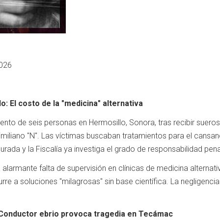
2026
: El costo de la "medicina" alternativa
iento de seis personas en Hermosillo, Sonora, tras recibir sue
iliano "N". Las víctimas buscaban tratamientos para el cansanc
egurada y la Fiscalía ya investiga el grado de responsabilidad pena
alarmante falta de supervisión en clínicas de medicina alternat
curre a soluciones "milagrosas" sin base científica. La negligen
: Conductor ebrio provoca tragedia en Tecámac