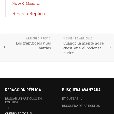
Miguel C. Manjarrez
Revista Réplica
ARTÍCULO PREVIO
SIGUIENTE ARTÍCULO
Los tramposos y las
Cuando la mente no se
bardas
cuestiona, el poder se
pudre
REDACCIÓN RÉPLICA
BUSQUEDA AVANZADA
BUSCAR UN ARTÍCULO EN
ETIQUETAS
POLÍTICA
BÚSQUEDA DE ARTÍCULOS
CUERPO EDITORIAL