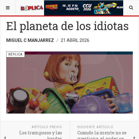
ESTÁ AQUÍ:
CUERPO EDITORIAL
OPINIÓN
RÉPLICA
El planeta de los idiotas
MIGUEL C MANJARREZ
21 ABRIL 2026
RÉPLICA
ARTÍCULO PREVIO
SIGUIENTE ARTÍCULO
Los tramposos y las
Cuando la mente no se
bardas
cuestiona, el poder se