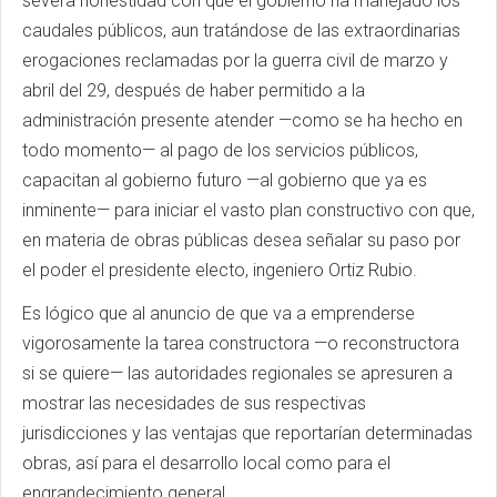
severa honestidad con que el gobierno ha manejado los
caudales públicos, aun tratándose de las extraordinarias
erogaciones reclamadas por la guerra civil de marzo y
abril del 29, después de haber permitido a la
administración presente atender —como se ha hecho en
todo momento— al pago de los servicios públicos,
capacitan al gobierno futuro —al gobierno que ya es
inminente— para iniciar el vasto plan constructivo con que,
en materia de obras públicas desea señalar su paso por
el poder el presidente electo, ingeniero Ortiz Rubio.
Es lógico que al anuncio de que va a emprenderse
vigorosamente la tarea constructora —o reconstructora
si se quiere— las autoridades regionales se apresuren a
mostrar las necesidades de sus respectivas
jurisdicciones y las ventajas que reportarían determinadas
obras, así para el desarrollo local como para el
engrandecimiento general.