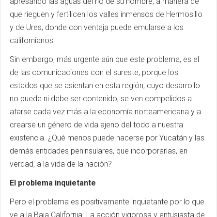
apresando las aguas del río de su nombre, a manera de
que rieguen y fertilicen los valles inmensos de Hermosillo
y de Ures, donde con ventaja puede emularse a los
californianos.
Sin embargo, más urgente aún que este problema, es el
de las comunicaciones con el sureste, porque los
estados que se asientan en esta región, cuyo desarrollo
no puede ni debe ser contenido, se ven compelidos a
atarse cada vez más a la economía norteamericana y a
crearse un género de vida ajeno del todo a nuestra
existencia. ¿Qué menos puede hacerse por Yucatán y las
demás entidades peninsulares, que incorporarlas, en
verdad, a la vida de la nación?
El problema inquietante
Pero el problema es positivamente inquietante por lo que
ve a la Baja California. La acción vigorosa y entusiasta de