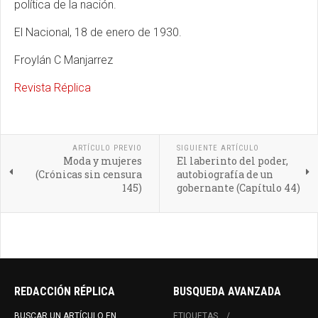
política de la nación.
El Nacional, 18 de enero de 1930.
Froylán C Manjarrez
Revista Réplica
ARTÍCULO PREVIO
SIGUIENTE ARTÍCULO
Moda y mujeres
El laberinto del poder,
(Crónicas sin censura
autobiografía de un
145)
gobernante (Capítulo 44)
REDACCIÓN RÉPLICA
BUSQUEDA AVANZADA
BUSCAR UN ARTÍCULO EN
ETIQUETAS