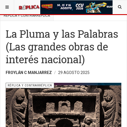
ESTÁ AQUÍ:
BUSCAR UN ARTÍCULO EN POLÍTICA
RÉPLICA Y CONTRARRÉPLICA
La Pluma y las Palabras
(Las grandes obras de
interés nacional)
FROYLÁN C MANJARREZ
29 AGOSTO 2025
RÉPLICA Y CONTRARRÉPLICA