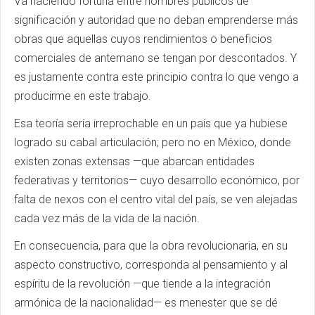
Va haciendo fortuna entre hombres públicos de
significación y autoridad que no deban emprenderse más
obras que aquellas cuyos rendimientos o beneficios
comerciales de antemano se tengan por descontados. Y
es justamente contra este principio contra lo que vengo a
producirme en este trabajo.
Esa teoría sería irreprochable en un país que ya hubiese
logrado su cabal articulación; pero no en México, donde
existen zonas extensas —que abarcan entidades
federativas y territorios— cuyo desarrollo económico, por
falta de nexos con el centro vital del país, se ven alejadas
cada vez más de la vida de la nación.
En consecuencia, para que la obra revolucionaria, en su
aspecto constructivo, corresponda al pensamiento y al
espíritu de la revolución —que tiende a la integración
armónica de la nacionalidad— es menester que se dé