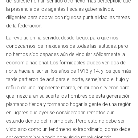
del sureste no han sentido otro nexo más perceptible que
la presencia de los agentes fiscales gubernativos,
diligentes para cobrar con rigurosa puntualidad las tareas
de la federación.
La revolución ha servido, desde luego, para que nos
conozcamos los mexicanos de todas las latitudes; pero
no hemos sido capaces aún de vincular sólidamente la
economía nacional. Los formidables aludes venidos del
norte hacia el sur en los años de 1913 y 14, y los que más
tarde partieron de acá para el norte, semejando el flujo y
reflujo de una imponente marea, en mucho sirvieron para
que mezclaran su suerte los hombres de esta generación,
plantando tienda y formando hogar la gente de una región
en lugares que ayer se consideraban remotos aun
estando dentro del mismo país. Pero esto no debe ser
visto sino como un fenómeno extraordinario, como debe
ser extraordinaria toda convulsión revolucionaria.