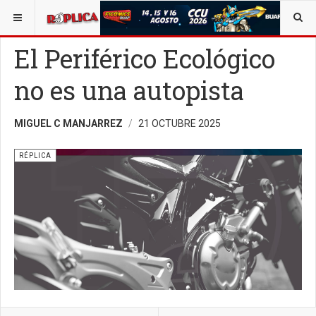
ESTÁ AQUÍ:
OPINIÓN
RÉPLICA
El Periférico Ecológico
no es una autopista
MIGUEL C MANJARREZ
21 OCTUBRE 2025
RÉPLICA