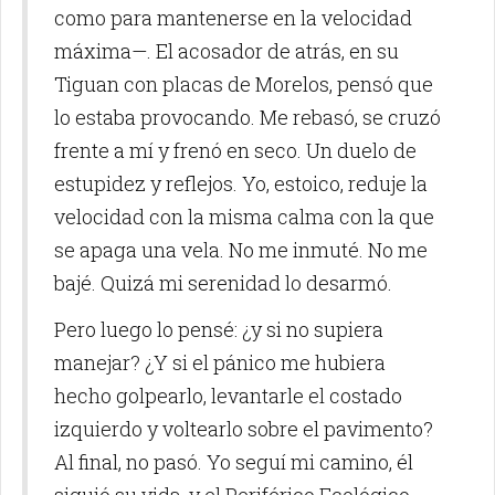
como para mantenerse en la velocidad
máxima—. El acosador de atrás, en su
Tiguan con placas de Morelos, pensó que
lo estaba provocando. Me rebasó, se cruzó
frente a mí y frenó en seco. Un duelo de
estupidez y reflejos. Yo, estoico, reduje la
velocidad con la misma calma con la que
se apaga una vela. No me inmuté. No me
bajé. Quizá mi serenidad lo desarmó.
Pero luego lo pensé: ¿y si no supiera
manejar? ¿Y si el pánico me hubiera
hecho golpearlo, levantarle el costado
izquierdo y voltearlo sobre el pavimento?
Al final, no pasó. Yo seguí mi camino, él
siguió su vida, y el Periférico Ecológico