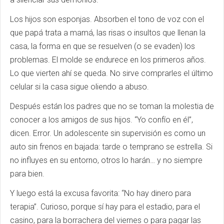
Los hijos son esponjas. Absorben el tono de voz con el
que papá trata a mamá, las risas o insultos que llenan la
casa, la forma en que se resuelven (o se evaden) los
problemas. El molde se endurece en los primeros años.
Lo que vierten ahí se queda. No sirve comprarles el último
celular si la casa sigue oliendo a abuso.
Después están los padres que no se toman la molestia de
conocer a los amigos de sus hijos. “Yo confío en él”,
dicen. Error. Un adolescente sin supervisión es como un
auto sin frenos en bajada: tarde o temprano se estrella. Si
no influyes en su entorno, otros lo harán… y no siempre
para bien.
Y luego está la excusa favorita: “No hay dinero para
terapia”. Curioso, porque sí hay para el estadio, para el
casino, para la borrachera del viernes o para pagar las