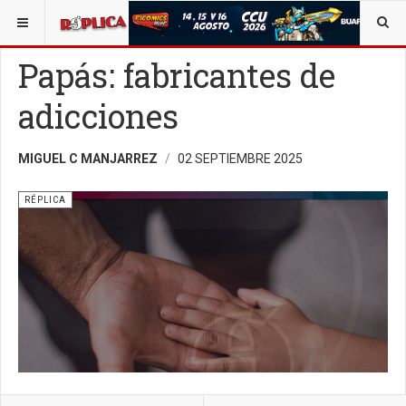
ESTÁ AQUÍ:
OPINIÓN
RÉPLICA
Papás: fabricantes de
adicciones
MIGUEL C MANJARREZ
02 SEPTIEMBRE 2025
RÉPLICA