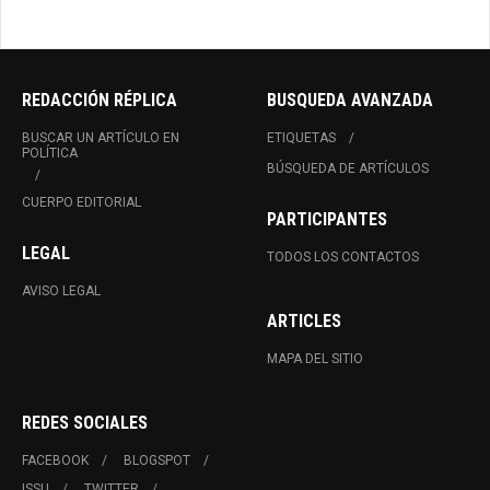
REDACCIÓN RÉPLICA
BUSQUEDA AVANZADA
BUSCAR UN ARTÍCULO EN
ETIQUETAS
POLÍTICA
BÚSQUEDA DE ARTÍCULOS
CUERPO EDITORIAL
PARTICIPANTES
LEGAL
TODOS LOS CONTACTOS
AVISO LEGAL
ARTICLES
MAPA DEL SITIO
REDES SOCIALES
FACEBOOK
BLOGSPOT
ISSU
TWITTER