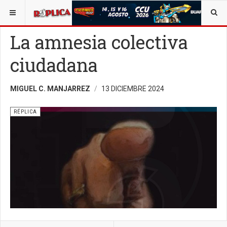
ESTÁ AQUÍ:
OPINIÓN
RÉPLICA
La amnesia colectiva
ciudadana
MIGUEL C. MANJARREZ
13 DICIEMBRE 2024
RÉPLICA