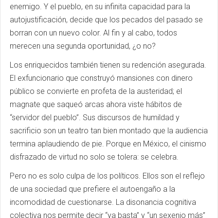
enemigo. Y el pueblo, en su infinita capacidad para la
autojustificación, decide que los pecados del pasado se
borran con un nuevo color. Al fin y al cabo, todos
merecen una segunda oportunidad, ¿o no?
Los enriquecidos también tienen su redención asegurada.
El exfuncionario que construyó mansiones con dinero
público se convierte en profeta de la austeridad; el
magnate que saqueó arcas ahora viste hábitos de
“servidor del pueblo”. Sus discursos de humildad y
sacrificio son un teatro tan bien montado que la audiencia
termina aplaudiendo de pie. Porque en México, el cinismo
disfrazado de virtud no solo se tolera: se celebra.
Pero no es solo culpa de los políticos. Ellos son el reflejo
de una sociedad que prefiere el autoengaño a la
incomodidad de cuestionarse. La disonancia cognitiva
colectiva nos permite decir “ya basta” y “un sexenio más”