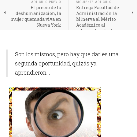
ARTÍCULO PREVIO
SIGUIENTE ARTÍCULO
El precio de la
Entrega Facultad de
deshumanización, la
Administración la
mujer quemada viva en
Minerva al Mérito
Nueva York
Académico al
gobernador electo
Alejandro Armenta
Son los mismos, pero hay que darles una
segunda oportunidad, quizás ya
aprendieron...