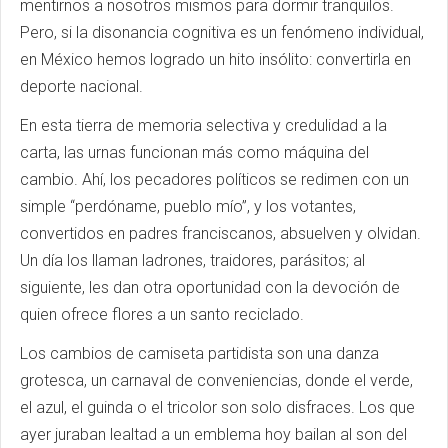
mentirnos a nosotros mismos para dormir tranquilos.
Pero, si la disonancia cognitiva es un fenómeno individual,
en México hemos logrado un hito insólito: convertirla en
deporte nacional.
En esta tierra de memoria selectiva y credulidad a la
carta, las urnas funcionan más como máquina del
cambio. Ahí, los pecadores políticos se redimen con un
simple “perdóname, pueblo mío”, y los votantes,
convertidos en padres franciscanos, absuelven y olvidan.
Un día los llaman ladrones, traidores, parásitos; al
siguiente, les dan otra oportunidad con la devoción de
quien ofrece flores a un santo reciclado.
Los cambios de camiseta partidista son una danza
grotesca, un carnaval de conveniencias, donde el verde,
el azul, el guinda o el tricolor son solo disfraces. Los que
ayer juraban lealtad a un emblema hoy bailan al son del