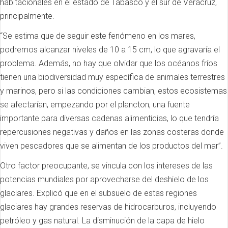
habitacionales en el estado de Tabasco y el sur de Veracruz,
principalmente.
“Se estima que de seguir este fenómeno en los mares,
podremos alcanzar niveles de 10 a 15 cm, lo que agravaría el
problema. Además, no hay que olvidar que los océanos fríos
tienen una biodiversidad muy específica de animales terrestres
y marinos, pero si las condiciones cambian, estos ecosistemas
se afectarían, empezando por el plancton, una fuente
importante para diversas cadenas alimenticias, lo que tendría
repercusiones negativas y daños en las zonas costeras donde
viven pescadores que se alimentan de los productos del mar”.
Otro factor preocupante, se vincula con los intereses de las
potencias mundiales por aprovecharse del deshielo de los
glaciares. Explicó que en el subsuelo de estas regiones
glaciares hay grandes reservas de hidrocarburos, incluyendo
petróleo y gas natural. La disminución de la capa de hielo