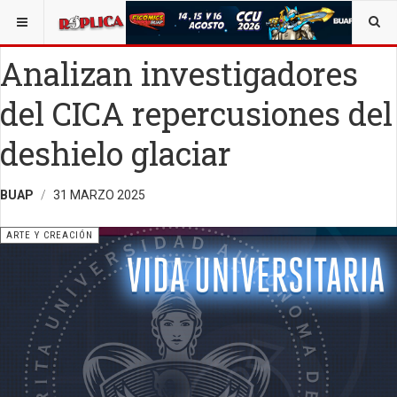
ESTÁ AQUÍ:
ARTE
Analizan investigadores
del CICA repercusiones del
deshielo glaciar
BUAP
31 MARZO 2025
ARTE Y CREACIÓN