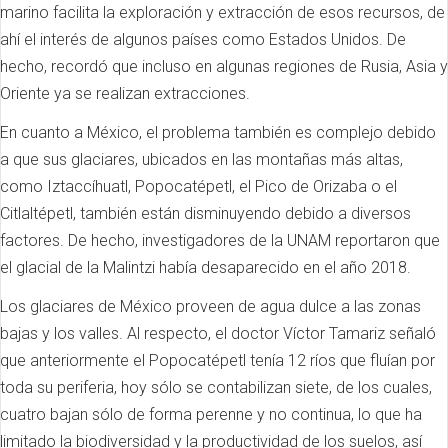
marino facilita la exploración y extracción de esos recursos, de
ahí el interés de algunos países como Estados Unidos. De
hecho, recordó que incluso en algunas regiones de Rusia, Asia y
Oriente ya se realizan extracciones.
En cuanto a México, el problema también es complejo debido
a que sus glaciares, ubicados en las montañas más altas,
como Iztaccíhuatl, Popocatépetl, el Pico de Orizaba o el
Citlaltépetl, también están disminuyendo debido a diversos
factores. De hecho, investigadores de la UNAM reportaron que
el glacial de la Malintzi había desaparecido en el año 2018.
Los glaciares de México proveen de agua dulce a las zonas
bajas y los valles. Al respecto, el doctor Víctor Tamariz señaló
que anteriormente el Popocatépetl tenía 12 ríos que fluían por
toda su periferia, hoy sólo se contabilizan siete, de los cuales,
cuatro bajan sólo de forma perenne y no continua, lo que ha
limitado la biodiversidad y la productividad de los suelos, así