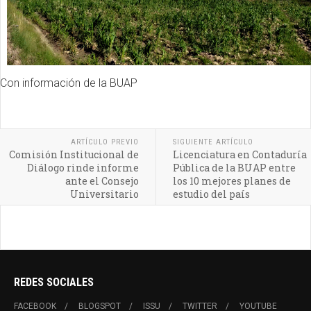
Con información de la BUAP
ARTÍCULO PREVIO
SIGUIENTE ARTÍCULO
Comisión Institucional de
Licenciatura en Contaduría
Diálogo rinde informe
Pública de la BUAP entre
ante el Consejo
los 10 mejores planes de
Universitario
estudio del país
REDES SOCIALES
FACEBOOK
BLOGSPOT
ISSU
TWITTER
YOUTUBE