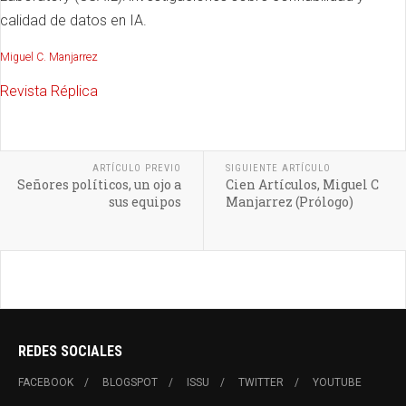
calidad de datos en IA.
Miguel C. Manjarrez
Revista Réplica
ARTÍCULO PREVIO
SIGUIENTE ARTÍCULO
Señores políticos, un ojo a
Cien Artículos, Miguel C
sus equipos
Manjarrez (Prólogo)
REDES SOCIALES
FACEBOOK
BLOGSPOT
ISSU
TWITTER
YOUTUBE