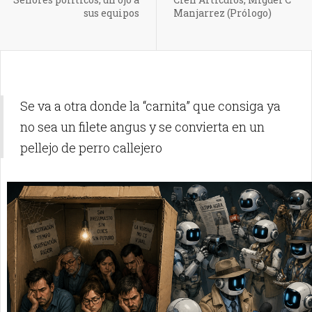
sus equipos
Manjarrez (Prólogo)
Se va a otra donde la “carnita” que consiga ya
no sea un filete angus y se convierta en un
pellejo de perro callejero