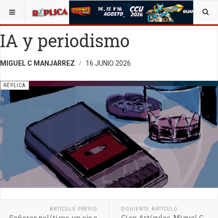
ESTÁ AQUÍ:
ARTE
IA y periodismo
MIGUEL C MANJARREZ
16 JUNIO 2026
RÉPLICA
ARTÍCULO PREVIO
SIGUIENTE ARTÍCULO
Señores políticos, un ojo a
Cien Artículos, Miguel C