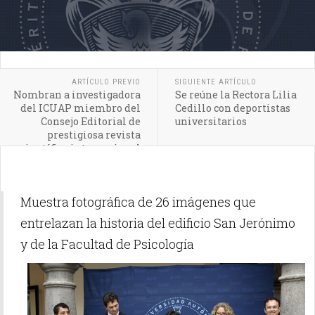
ARTÍCULO PREVIO
SIGUIENTE ARTÍCULO
Nombran a investigadora
Se reúne la Rectora Lilia
del ICUAP miembro del
Cedillo con deportistas
Consejo Editorial de
universitarios
prestigiosa revista
científica internacional
Muestra fotográfica de 26 imágenes que
entrelazan la historia del edificio San Jerónimo
y de la Facultad de Psicología