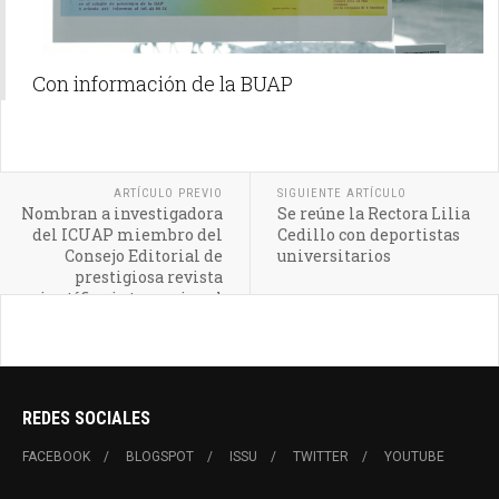
Con información de la BUAP
ARTÍCULO PREVIO
SIGUIENTE ARTÍCULO
Nombran a investigadora
Se reúne la Rectora Lilia
del ICUAP miembro del
Cedillo con deportistas
Consejo Editorial de
universitarios
prestigiosa revista
científica internacional
REDES SOCIALES
FACEBOOK
BLOGSPOT
ISSU
TWITTER
YOUTUBE