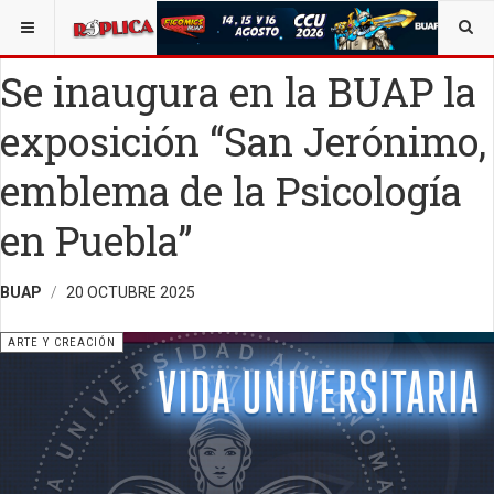
ESTÁ AQUÍ:
ARTE
OPINIÓN
RÉPLICA
Se inaugura en la BUAP la
exposición “San Jerónimo,
emblema de la Psicología
en Puebla”
BUAP
20 OCTUBRE 2025
ARTE Y CREACIÓN