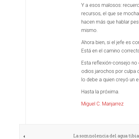
Y a esos malosos: recuerd
recursos, el que se mocha
hacen más que hablar peste
mismo.
Ahora bien, si el jefe es c
Está en el camino correct
Esta reflexión-consejo no 
odios jarochos por culpa d
lo debe a quien creyó un 
Hasta la próxima.
Miguel C. Manjarrez
La somnolencia del agua tibia