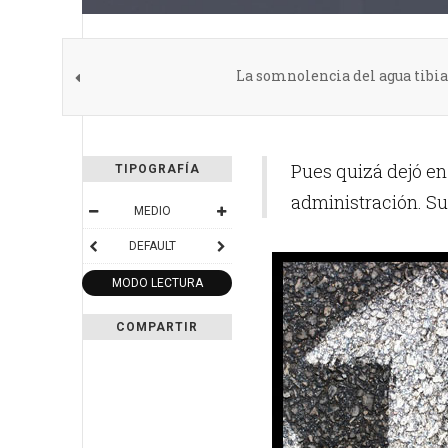
La somnolencia del agua tibia
Pues quizá dejó en
TIPOGRAFÍA
administración. Su
MEDIO
DEFAULT
MODO LECTURA
COMPARTIR