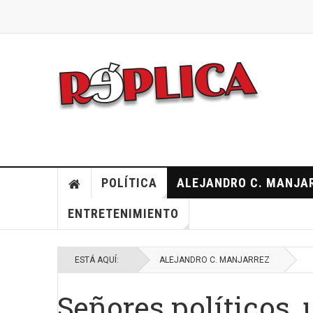
POLÍTICA
ALEJANDRO C. MANJA
ENTRETENIMIENTO
ESTÁ AQUÍ:
ALEJANDRO C. MANJARREZ
Señores políticos, 