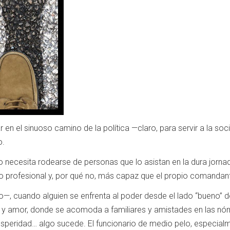
ar en el sinuoso camino de la política —claro, para servir a la s
o.
necesita rodearse de personas que lo asistan en la dura jornada
po profesional y, por qué no, más capaz que el propio comandan
, cuando alguien se enfrenta al poder desde el lado “bueno” de l
 y amor, donde se acomoda a familiares y amistades en las nó
rosperidad… algo sucede. El funcionario de medio pelo, especi