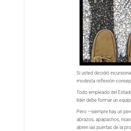
Si usted decidió incursion
modesta reflexión-consej
Todo empleado del Estado 
líder debe formar un equi
Pero —siempre hay un pero—
abrazos, apapachos, risas
abren las puertas de la p