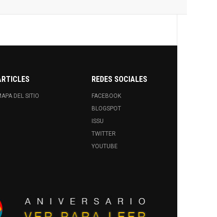
ARTICLES
REDES SOCIALES
APA DEL SITIO
FACEBOOK
BLOGSPOT
ISSU
TWITTER
YOUTUBE