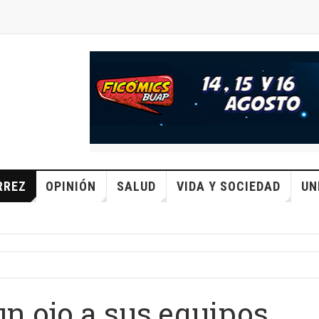
RREZ
OPINIÓN
SALUD
VIDA Y SOCIEDAD
UN
un ojo a sus equipos