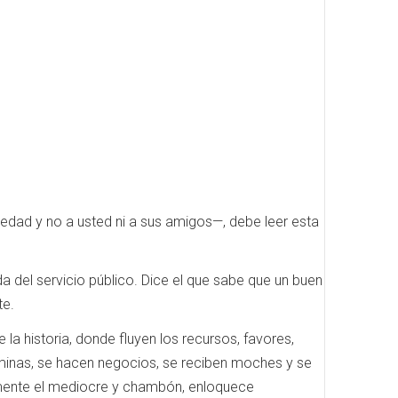
ociedad y no a usted ni a sus amigos—, debe leer esta
 del servicio público. Dice el que sabe que un buen
te.
a historia, donde fluyen los recursos, favores,
minas, se hacen negocios, se reciben moches y se
almente el mediocre y chambón, enloquece