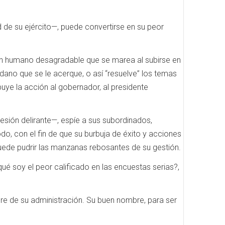
d de su ejército—, puede convertirse en su peor
 un humano desagradable que se marea al subirse en
dadano que se le acerque, o así “resuelve” los temas
uye la acción al gobernador, al presidente
esión delirante—, espíe a sus subordinados,
odo, con el fin de que su burbuja de éxito y acciones
ede pudrir las manzanas rebosantes de su gestión.
ué soy el peor calificado en las encuestas serias?,
re de su administración. Su buen nombre, para ser