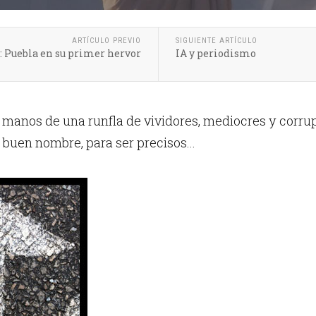
ARTÍCULO PREVIO
SIGUIENTE ARTÍCULO
: Puebla en su primer hervor
IA y periodismo
 manos de una runfla de vividores, mediocres y corru
 buen nombre, para ser precisos...