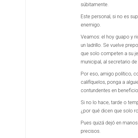
súbitamente.
Este personal, si no es su
enemigo.
Veamos: el hoy guapo y ri
un ladrillo. Se vuelve prep
que solo competen a su jef
municipal, al secretario de
Por eso, amigo político, c
califíquelos, ponga a algu
contundentes en beneficio
Si no lo hace, tarde o tem
¿por qué dicen que solo r
Pues quizá dejó en manos 
precisos.