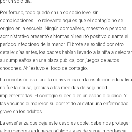
por un solo día.
Por fortuna, todo quedó en un episodio leve, sin
complicaciones. Lo relevante aquí es que el contagio no se
originó en la escuela. Ningún compañero, maestro o personal
administrativo presentó síntomas ni resultó positivo durante el
periodo infeccioso de la menor. El brote se explicó por otro
detalle: días antes, los padres habían llevado a la niña a celebrar
su cumpleaños en una plaza pública, con juegos de autos
chocones. Ahí estuvo el foco de contagio.
La conclusión es clara: la convivencia en la institución educativa
no fue la causa, gracias a las medidas de seguridad
implementadas. El contagio sucedió en un espacio público. Y
las vacunas cumplieron su cometido al evitar una enfermedad
grave en los adultos.
La enseñanza que deja este caso es doble: debemos proteger
a los menores en lugares públicos, y es de suma importancia