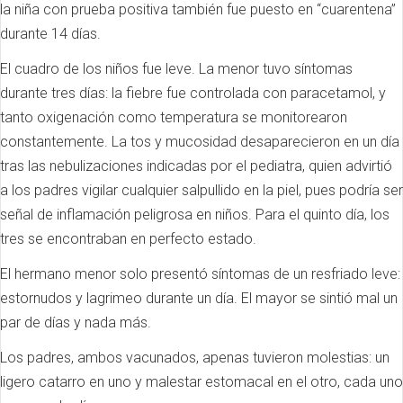
la niña con prueba positiva también fue puesto en “cuarentena”
durante 14 días.
El cuadro de los niños fue leve. La menor tuvo síntomas
durante tres días: la fiebre fue controlada con paracetamol, y
tanto oxigenación como temperatura se monitorearon
constantemente. La tos y mucosidad desaparecieron en un día
tras las nebulizaciones indicadas por el pediatra, quien advirtió
a los padres vigilar cualquier salpullido en la piel, pues podría ser
señal de inflamación peligrosa en niños. Para el quinto día, los
tres se encontraban en perfecto estado.
El hermano menor solo presentó síntomas de un resfriado leve:
estornudos y lagrimeo durante un día. El mayor se sintió mal un
par de días y nada más.
Los padres, ambos vacunados, apenas tuvieron molestias: un
ligero catarro en uno y malestar estomacal en el otro, cada uno