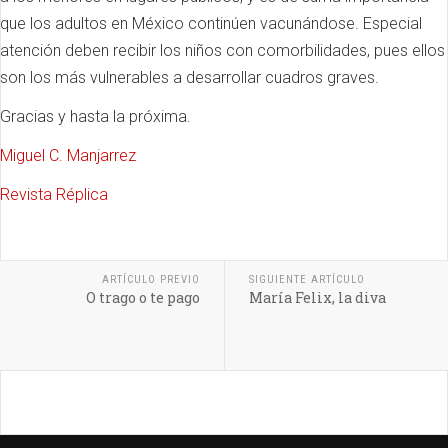
que los adultos en México continúen vacunándose. Especial
atención deben recibir los niños con comorbilidades, pues ellos
son los más vulnerables a desarrollar cuadros graves.
Gracias y hasta la próxima.
Miguel C. Manjarrez
Revista Réplica
ARTÍCULO PREVIO
SIGUIENTE ARTÍCULO
O trago o te pago
María Felix, la diva