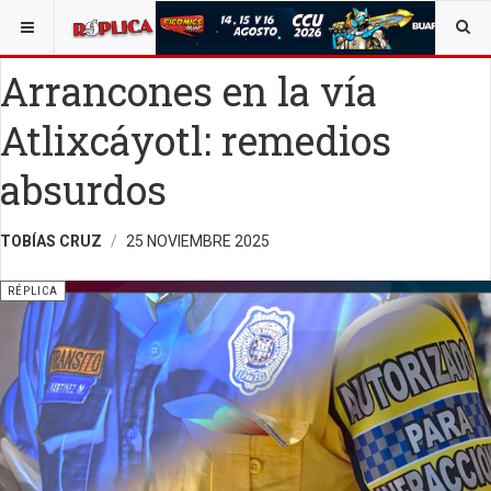
ESTÁ AQUÍ:
TECNOLOGÍA
OPINIÓN
RÉPLICA
Arrancones en la vía
Atlixcáyotl: remedios
absurdos
TOBÍAS CRUZ
25 NOVIEMBRE 2025
RÉPLICA