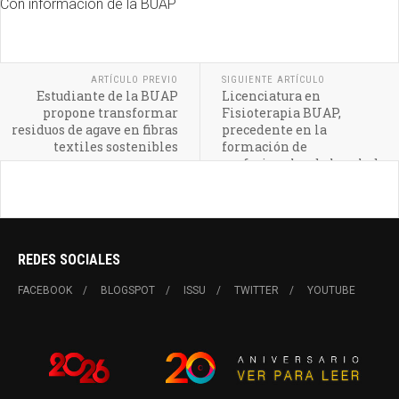
Con información de la BUAP
ARTÍCULO PREVIO
SIGUIENTE ARTÍCULO
Estudiante de la BUAP
Licenciatura en
propone transformar
Fisioterapia BUAP,
residuos de agave en fibras
precedente en la
textiles sostenibles
formación de
profesionales de la salud
en México
REDES SOCIALES
FACEBOOK
BLOGSPOT
ISSU
TWITTER
YOUTUBE