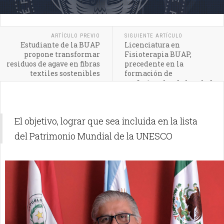
ARTÍCULO PREVIO
SIGUIENTE ARTÍCULO
Estudiante de la BUAP
Licenciatura en
propone transformar
Fisioterapia BUAP,
residuos de agave en fibras
precedente en la
textiles sostenibles
formación de
profesionales de la salud
en México
El objetivo, lograr que sea incluida en la lista
del Patrimonio Mundial de la UNESCO