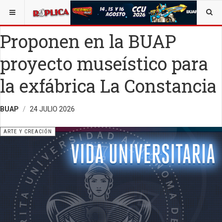
ESTÁ AQUÍ:
ARTE
OPINIÓN
RÉPLICA
Proponen en la BUAP
proyecto museístico para
la exfábrica La Constancia
BUAP
24 JULIO 2026
ARTE Y CREACIÓN