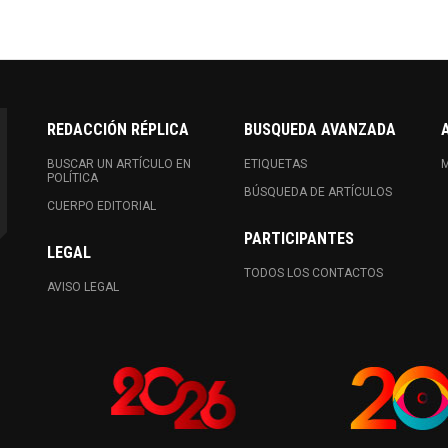
REDACCIÓN RÉPLICA
BUSQUEDA AVANZADA
BUSCAR UN ARTÍCULO EN
ETIQUETAS
M
POLÍTICA
BÚSQUEDA DE ARTÍCULOS
CUERPO EDITORIAL
PARTICIPANTES
LEGAL
TODOS LOS CONTACTOS
AVISO LEGAL