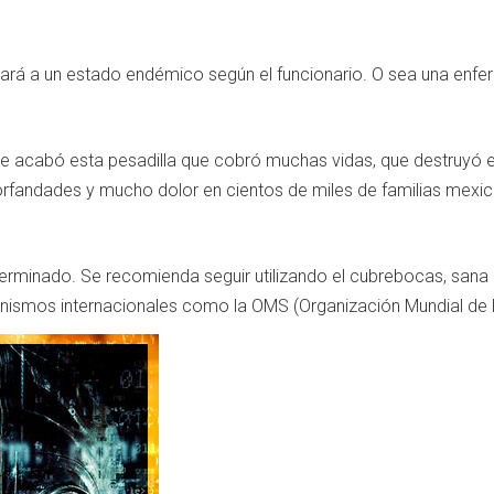
rá a un estado endémico según el funcionario. O sea una enfe
se acabó esta pesadilla que cobró muchas vidas, que destruyó
orfandades y mucho dolor en cientos de miles de familias mexi
 terminado. Se recomienda seguir utilizando el cubrebocas, sana d
anismos internacionales como la OMS (Organización Mundial de l