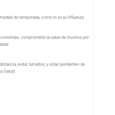
rmedad de temporada, como lo es la Influenza.
 economías, comprometió la salud de muchos por
canas.
istancia, evitar tumultos, y estar pendientes de
a Salud).