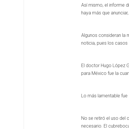
Así mismo, el informe 
haya más que anunciar,
Algunos consideran la 
noticia, pues los casos
El doctor Hugo López Ga
para México fue la cuar
Lo más lamentable fue l
No se retiró el uso del
necesario. El cubrebo