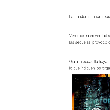
La pandemia ahora pasa
Veremos si en verdad 
las secuelas, provocó 
Ojalá la pesadilla haya
lo que indiquen los org