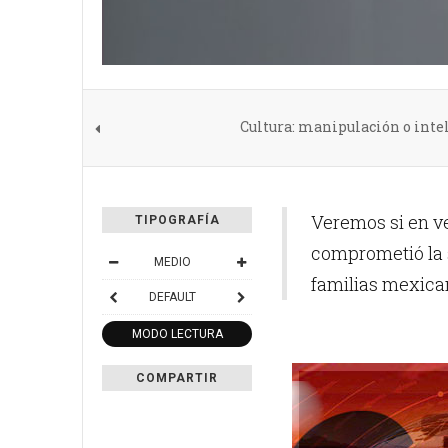
Cultura: manipulación o intel
Veremos si en v
TIPOGRAFÍA
comprometió la 
MEDIO
familias mexica
DEFAULT
MODO LECTURA
COMPARTIR