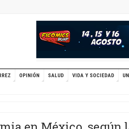
RREZ
OPINIÓN
SALUD
VIDA Y SOCIEDAD
UN
mia en México, según l