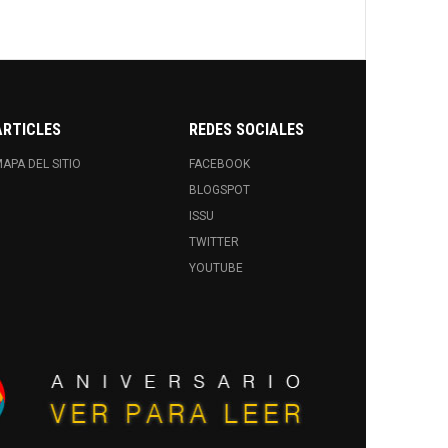
ARTICLES
REDES SOCIALES
APA DEL SITIO
FACEBOOK
BLOGSPOT
ISSU
TWITTER
YOUTUBE