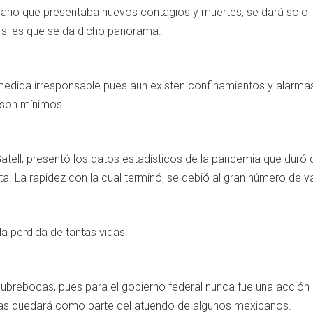
diario que presentaba nuevos contagios y muertes, se dará solo
 si es que se da dicho panorama.
medida irresponsable pues aun existen confinamientos y alarmas
 son mínimos.
tell, presentó los datos estadísticos de la pandemia que duró 
ta. La rapidez con la cual terminó, se debió al gran número de 
a perdida de tantas vidas.
 cubrebocas, pues para el gobierno federal nunca fue una acción 
cas quedará como parte del atuendo de algunos mexicanos.