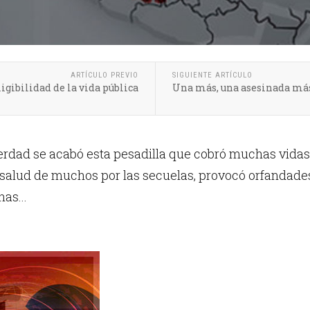
ARTÍCULO PREVIO
SIGUIENTE ARTÍCULO
igibilidad de la vida pública
Una más, una asesinada má
erdad se acabó esta pesadilla que cobró muchas vidas
salud de muchos por las secuelas, provocó orfandades
nas...