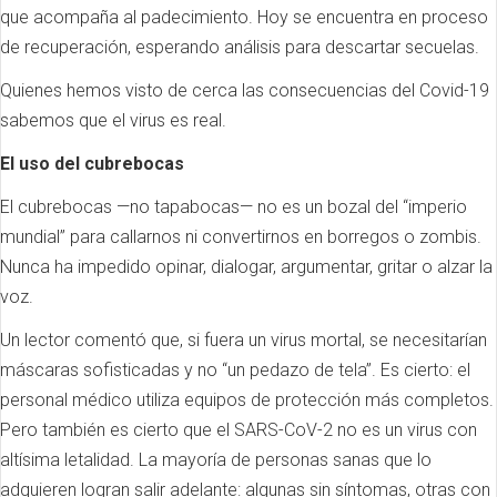
que acompaña al padecimiento. Hoy se encuentra en proceso
de recuperación, esperando análisis para descartar secuelas.
Quienes hemos visto de cerca las consecuencias del Covid-19
sabemos que el virus es real.
El uso del cubrebocas
El cubrebocas —no tapabocas— no es un bozal del “imperio
mundial” para callarnos ni convertirnos en borregos o zombis.
Nunca ha impedido opinar, dialogar, argumentar, gritar o alzar la
voz.
Un lector comentó que, si fuera un virus mortal, se necesitarían
máscaras sofisticadas y no “un pedazo de tela”. Es cierto: el
personal médico utiliza equipos de protección más completos.
Pero también es cierto que el SARS-CoV-2 no es un virus con
altísima letalidad. La mayoría de personas sanas que lo
adquieren logran salir adelante: algunas sin síntomas, otras con