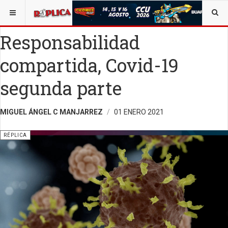
ESTÁ AQUÍ:
TECNOLOGÍA
OPINIÓN
RÉPLICA
Responsabilidad
compartida, Covid-19
segunda parte
MIGUEL ÁNGEL C MANJARREZ
01 ENERO 2021
RÉPLICA