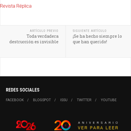
Revista Réplica
ARTÍCULO PREVIO
SIGUIENTE ARTÍCULO
Toda verdadera
¡Se ha hecho siempre lo
destrucción es invisible
que han querido!
REDES SOCIALES
FACEBOOK
BLOGSPOT
ISSU
TWITTER
YOUTUBE