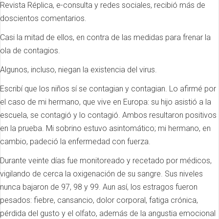
Revista Réplica, e-consulta y redes sociales, recibió más de
doscientos comentarios.
Casi la mitad de ellos, en contra de las medidas para frenar la
ola de contagios.
Algunos, incluso, niegan la existencia del virus.
Escribí que los niños sí se contagian y contagian. Lo afirmé por
el caso de mi hermano, que vive en Europa: su hijo asistió a la
escuela, se contagió y lo contagió. Ambos resultaron positivos
en la prueba. Mi sobrino estuvo asintomático; mi hermano, en
cambio, padeció la enfermedad con fuerza.
Durante veinte días fue monitoreado y recetado por médicos,
vigilando de cerca la oxigenación de su sangre. Sus niveles
nunca bajaron de 97, 98 y 99. Aun así, los estragos fueron
pesados: fiebre, cansancio, dolor corporal, fatiga crónica,
pérdida del gusto y el olfato, además de la angustia emocional