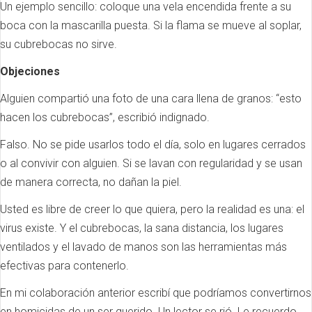
Un ejemplo sencillo: coloque una vela encendida frente a su
boca con la mascarilla puesta. Si la flama se mueve al soplar,
su cubrebocas no sirve.
Objeciones
Alguien compartió una foto de una cara llena de granos: “esto
hacen los cubrebocas”, escribió indignado.
Falso. No se pide usarlos todo el día, solo en lugares cerrados
o al convivir con alguien. Si se lavan con regularidad y se usan
de manera correcta, no dañan la piel.
Usted es libre de creer lo que quiera, pero la realidad es una: el
virus existe. Y el cubrebocas, la sana distancia, los lugares
ventilados y el lavado de manos son las herramientas más
efectivas para contenerlo.
En mi colaboración anterior escribí que podríamos convertirnos
en homicidas de un ser querido. Un lector se rió. Le recuerdo