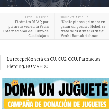
ARTÍCULO PREVIO
SIGUIENTE ARTÍCULO
Ficómics BUAP, por
“Nadie piensa primero en
primera vez en la Feria
ganar un premio Nobel; se
Internacional del Libro de
trata de disfrutar el viaje:
Guadalajara
Venki Ramakrishnan
La recepción será en CU, CU2, CCU, Farmacias
Fleming, HU y VEDC