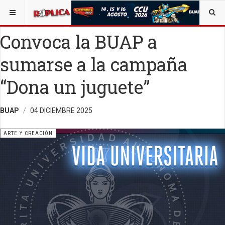
ESTÁ AQUÍ:
ARTE
Convoca la BUAP a
sumarse a la campaña
“Dona un juguete”
BUAP
04 DICIEMBRE 2025
ARTE Y CREACIÓN