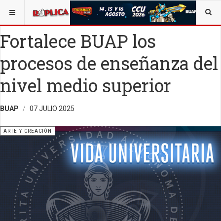
ESTÁ AQUÍ:
ARTE
OPINIÓN
RÉPLICA
Fortalece BUAP los
procesos de enseñanza del
nivel medio superior
BUAP
07 JULIO 2025
ARTE Y CREACIÓN