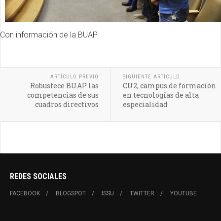
Con información de la BUAP
ARTÍCULO PREVIO
SIGUIENTE ARTÍCULO
Robustece BUAP las
CU2, campus de formación
competencias de sus
en tecnologías de alta
cuadros directivos
especialidad
REDES SOCIALES
FACEBOOK
BLOGSPOT
ISSU
TWITTER
YOUTUBE