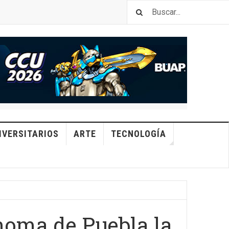
IVERSITARIOS
ARTE
TECNOLOGÍA
noma de Puebla la