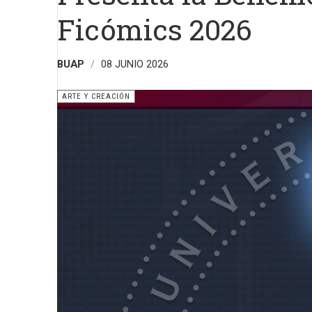
Ficómics 2026
BUAP
08 JUNIO 2026
ARTE Y CREACIÓN