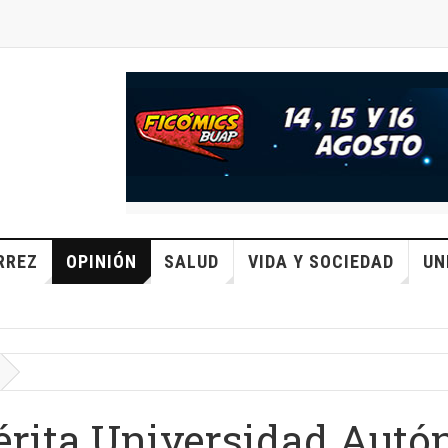
RREZ
OPINIÓN
SALUD
VIDA Y SOCIEDAD
UN
érita Universidad Autó