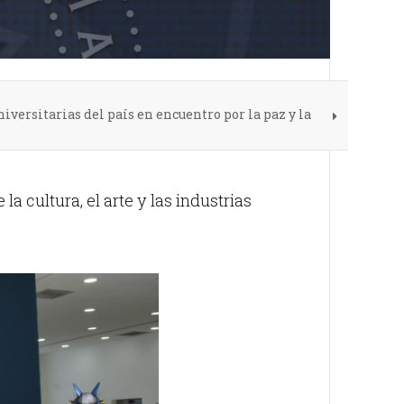
versitarias del país en encuentro por la paz y la
a cultura, el arte y las industrias