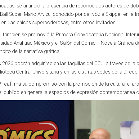
tacadas, se anunció la presencia de reconocidos actores de dob
Ball Super; Mario Arvizu, conocido por dar voz a Skipper en la 
 en Las chicas superpoderosas, entre otros invitados.
, también se promovió la Primera Convocatoria Nacional Interun
sidad Anáhuac México y el Salón del Cómic + Novela Gráfica de l
bito de la narrativa gráfica.
2026 podrán adquirirse en las taquillas del CCU, a través de la p
ioteca Central Universitaria y en las distintas sedes de la Direcc
AP reafirma su compromiso con la promoción de la cultura, el arte
 al público en general a espacios de expresión contemporánea c