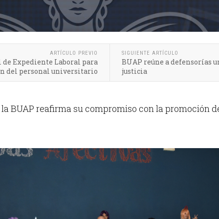
ARTÍCULO PREVIO
SIGUIENTE ARTÍCULO
 de Expediente Laboral para
BUAP reúne a defensorías uni
n del personal universitario
justicia
, la BUAP reafirma su compromiso con la promoción de l