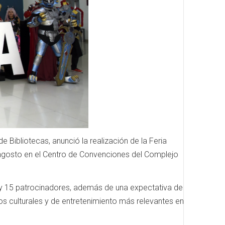
Bibliotecas, anunció la realización de la Feria
e agosto en el Centro de Convenciones del Complejo
s y 15 patrocinadores, además de una expectativa de
 culturales y de entretenimiento más relevantes en