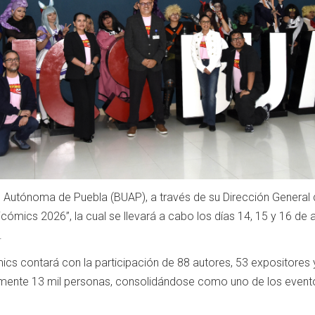
Autónoma de Puebla (BUAP), a través de su Dirección General de 
icómics 2026”, la cual se llevará a cabo los días 14, 15 y 16 d
.
ómics contará con la participación de 88 autores, 53 expositore
ente 13 mil personas, consolidándose como uno de los eventos