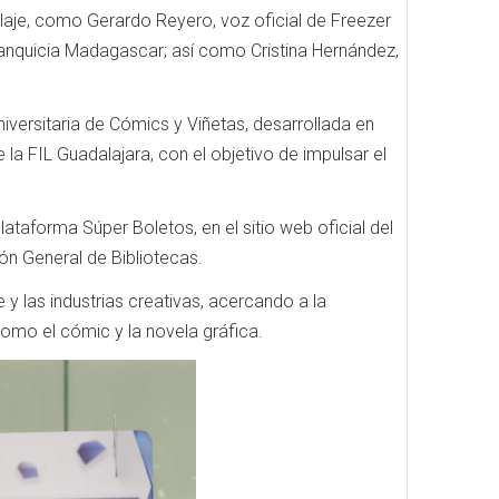
laje, como Gerardo Reyero, voz oficial de Freezer
franquicia Madagascar; así como Cristina Hernández,
iversitaria de Cómics y Viñetas, desarrollada en
a FIL Guadalajara, con el objetivo de impulsar el
lataforma Súper Boletos, en el sitio web oficial del
ión General de Bibliotecas.
 y las industrias creativas, acercando a la
omo el cómic y la novela gráfica.