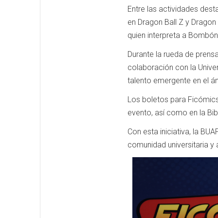
Entre las actividades des
en Dragon Ball Z y Dragon 
quien interpreta a Bombón
Durante la rueda de prensa
colaboración con la Univer
talento emergente en el ám
Los boletos para Ficómics 
evento, así como en la Bibl
Con esta iniciativa, la BU
comunidad universitaria y