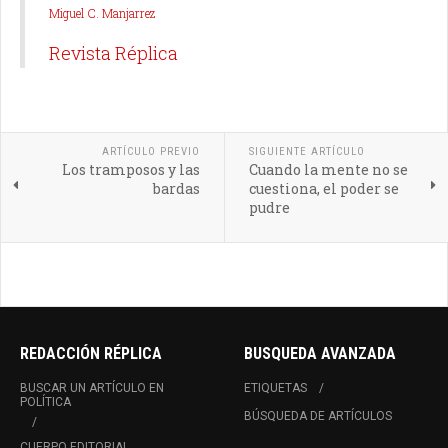
Miguel C. Manjarrez
Revista Réplica
ARTÍCULO PREVIO
SIGUIENTE ARTÍCULO
Los tramposos y las
Cuando la mente no se
bardas
cuestiona, el poder se
pudre
REDACCIÓN RÉPLICA
BUSQUEDA AVANZADA
BUSCAR UN ARTÍCULO EN
ETIQUETAS
POLÍTICA
BÚSQUEDA DE ARTÍCULOS
CUERPO EDITORIAL