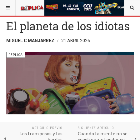
ESTÁ AQUÍ:
AVISO LEGAL
ARTE Y CREACIÓN
El planeta de los idiotas
MIGUEL C MANJARREZ
21 ABRIL 2026
RÉPLICA
ARTÍCULO PREVIO
SIGUIENTE ARTÍCULO
Los tramposos y las
Cuando la mente no se
bardas
cuestiona, el poder se