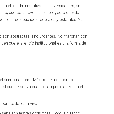
una élite administrativa. La universidad es, ante
ndo, que construyen ahí su proyecto de vida.
r recursos públicos federales y estatales. Y si
 son abstractas, sino urgentes. No marchan por
ben que el silencio institucional es una forma de
 el ánimo nacional. México deja de parecer un
ral que se activa cuando la injusticia rebasa el
sobre todo, está viva.
de señalar nuestras omisiones. Porque cuando