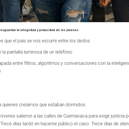
resguardar la integridad y privacidad de los jóvenes
e que el país se nos escurre entre los dedos.
 la pantalla luminosa de un teléfono.
apada entre filtros, algoritmos y conversaciones con la inteligen
.
a quienes creíamos que estaban dormidos.
 jóvenes salieron a las calles de Cuernavaca para exigir justici
rece días tardó en hacerse público el caso. Trece días de silenci