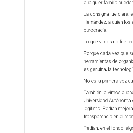
cualquier familia puede
La consigna fue clara: 
Hernández, a quien los 
burocracia.
Lo que vimos no fue un
Porque cada vez que se 
herramientas de organiz
es genuina, la tecnolog
No es la primera vez qu
También lo vimos cuand
Universidad Autónoma d
legítimo. Pedían mejora
transparencia en el mane
Pedían, en el fondo, alg