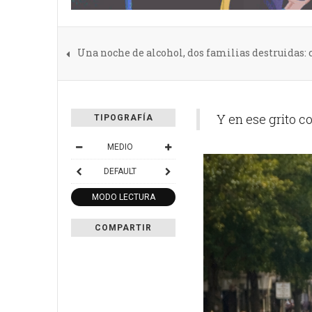
Una noche de alcohol, dos familias destruidas
Y en ese grito co
TIPOGRAFÍA
MEDIO
DEFAULT
MODO LECTURA
COMPARTIR