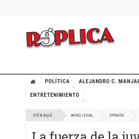
POLÍTICA
ALEJANDRO C. MANJA
ENTRETENIMIENTO
ESTÁ AQUÍ:
AVISO LEGAL
OPINIÓN
La fuerza de la j