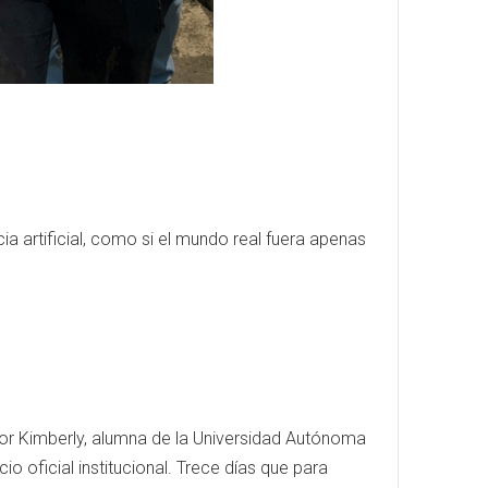
cia artificial, como si el mundo real fuera apenas
a por Kimberly, alumna de la Universidad Autónoma
o oficial institucional. Trece días que para