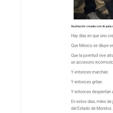
Ilustración creada con IA para 
Hay días en que uno cre
Que México se diluye en
Que la juventud vive atr
un accesorio incómodo
Y entonces marchan.
Y entonces gritan.
Y entonces despiertan 
En estos días, miles de
del Estado de Morelos. T