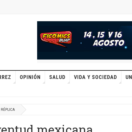
RREZ
OPINIÓN
SALUD
VIDA Y SOCIEDAD
UN
RÉPLICA
uventud mexicana