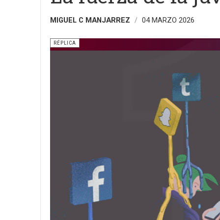
MIGUEL C MANJARREZ
04 MARZO 2026
RÉPLICA