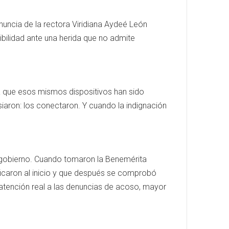
enuncia de la rectora Viridiana Aydeé León
ibilidad ante una herida que no admite
da que esos mismos dispositivos han sido
siaron: los conectaron. Y cuando la indignación
l gobierno. Cuando tomaron la Benemérita
icaron al inicio y que después se comprobó
, atención real a las denuncias de acoso, mayor