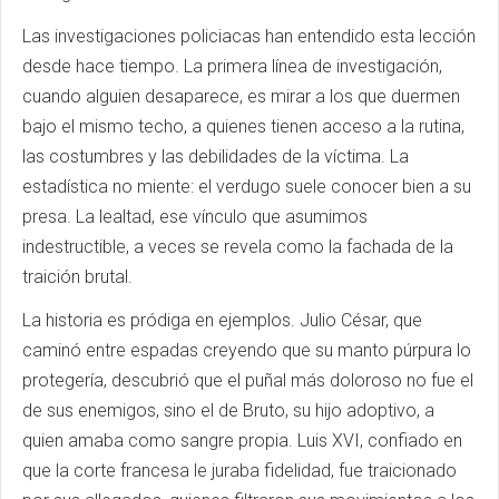
Las investigaciones policiacas han entendido esta lección
desde hace tiempo. La primera línea de investigación,
cuando alguien desaparece, es mirar a los que duermen
bajo el mismo techo, a quienes tienen acceso a la rutina,
las costumbres y las debilidades de la víctima. La
estadística no miente: el verdugo suele conocer bien a su
presa. La lealtad, ese vínculo que asumimos
indestructible, a veces se revela como la fachada de la
traición brutal.
La historia es pródiga en ejemplos. Julio César, que
caminó entre espadas creyendo que su manto púrpura lo
protegería, descubrió que el puñal más doloroso no fue el
de sus enemigos, sino el de Bruto, su hijo adoptivo, a
quien amaba como sangre propia. Luis XVI, confiado en
que la corte francesa le juraba fidelidad, fue traicionado