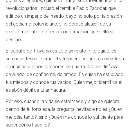
por sus allegados, quienes filtraron sus movimientos a los
revolucionarios. Incluso el temible Pablo Escobar, que
edificó un imperio del miedo, cayó no solo por la presión
del gobierno colombiano, sino porque alguien de su
círculo más íntimo ofreció la información que selló su
destino.
El caballo de Troya no es solo un relato mitológico; es
una advertencia eterna: el verdadero peligro rara vez llega
anunciándose con tambores de guerra. No. Se disfraza
de aliado, de confidente, de amigo. Es quien ha estudiado
tus miedos y conoce tus vacíos. Quien mejor identifica el
eslabón débil de tu armadura.
Por eso, cuando la vida se estremece y algo se quiebra
dentro de tu fortaleza, la pregunta inevitable no es ¿Quién
me odia tanto?, sino ¿Quién me conoce lo suficiente para
saber cómo hacerlo?