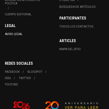
BUSCAR UN ARTÍCULO EN
ETIQUETAS
POLÍTICA
BÚSQUEDA DE ARTÍCULOS
CUERPO EDITORIAL
PARTICIPANTES
LEGAL
TODOS LOS CONTACTOS
AVISO LEGAL
ARTICLES
MAPA DEL SITIO
REDES SOCIALES
FACEBOOK
BLOGSPOT
ISSU
TWITTER
YOUTUBE