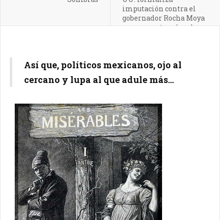
imputación contra el
gobernador Rocha Moya
por presuntos vínculos
con el crimen
organizado
Así que, políticos mexicanos, ojo al
cercano y lupa al que adule más...